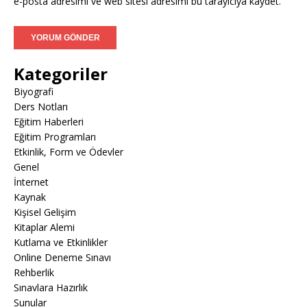
e-posta adresimi ve web sitesi adresimi bu tarayıcıya kaydet.
Kategoriler
Biyografi
Ders Notları
Eğitim Haberleri
Eğitim Programları
Etkinlik, Form ve Ödevler
Genel
İnternet
Kaynak
Kişisel Gelişim
Kitaplar Alemi
Kutlama ve Etkinlikler
Online Deneme Sınavı
Rehberlik
Sınavlara Hazırlık
Sunular