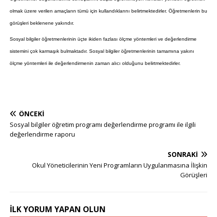
olmak üzere verilen amaçların tümü için kullandıklarını belirtmektedirler. Öğretmenlerin bu
görüşleri beklenene yakındır.
Sosyal bilgiler öğretmenlerinin üçte ikiden fazlası ölçme yöntemleri ve değerlendirme
sistemini çok karmaşık bulmaktadır. Sosyal bilgiler öğretmenlerinin tamamına yakını
ölçme yöntemleri ile değerlendirmenin zaman alıcı olduğunu belirtmektedirler.
ÖNCEKI
Sosyal bilgiler öğretim programı değerlendirme programı ile ilgili
değerlendirme raporu
SONRAKI
Okul Yöneticilerinin Yeni Programların Uygulanmasına İlişkin
Görüşleri
İLK YORUM YAPAN OLUN