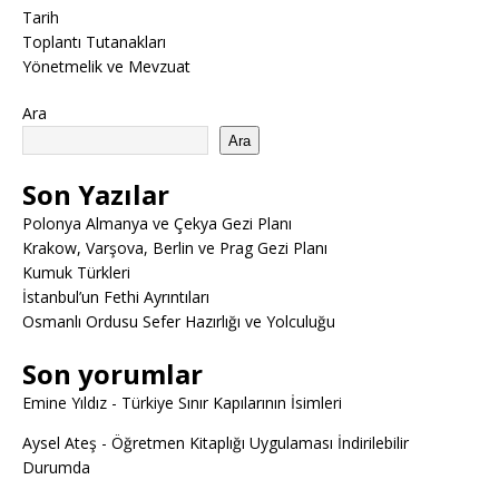
Tarih
Toplantı Tutanakları
Yönetmelik ve Mevzuat
Ara
Ara
Son Yazılar
Polonya Almanya ve Çekya Gezi Planı
Krakow, Varşova, Berlin ve Prag Gezi Planı
Kumuk Türkleri
İstanbul’un Fethi Ayrıntıları
Osmanlı Ordusu Sefer Hazırlığı ve Yolculuğu
Son yorumlar
Emine Yıldız
-
Türkiye Sınır Kapılarının İsimleri
Aysel Ateş
-
Öğretmen Kitaplığı Uygulaması İndirilebilir
Durumda