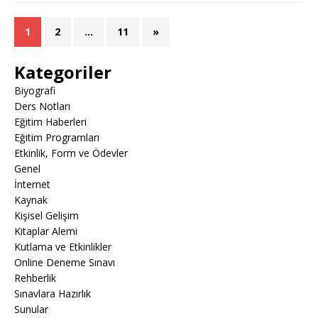
1
2
…
11
»
Kategoriler
Biyografi
Ders Notları
Eğitim Haberleri
Eğitim Programları
Etkinlik, Form ve Ödevler
Genel
İnternet
Kaynak
Kişisel Gelişim
Kitaplar Alemi
Kutlama ve Etkinlikler
Online Deneme Sınavı
Rehberlik
Sınavlara Hazırlık
Sunular