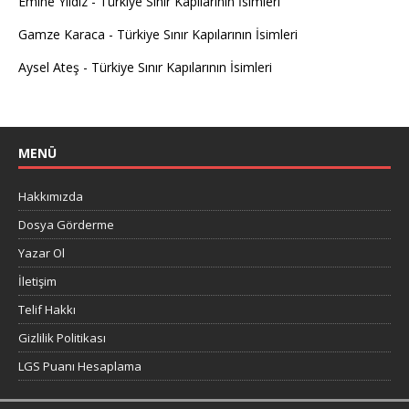
Emine Yıldız
-
Türkiye Sınır Kapılarının İsimleri
Gamze Karaca
-
Türkiye Sınır Kapılarının İsimleri
Aysel Ateş
-
Türkiye Sınır Kapılarının İsimleri
MENÜ
Hakkımızda
Dosya Görderme
Yazar Ol
İletişim
Telif Hakkı
Gizlilik Politikası
LGS Puanı Hesaplama