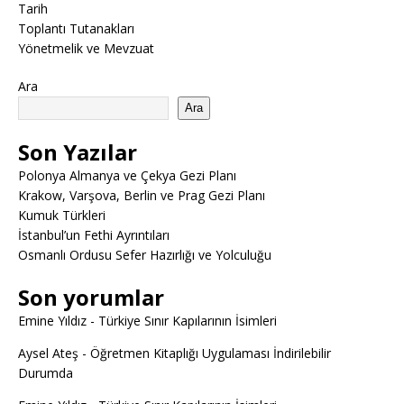
Tarih
Toplantı Tutanakları
Yönetmelik ve Mevzuat
Ara
Ara
Son Yazılar
Polonya Almanya ve Çekya Gezi Planı
Krakow, Varşova, Berlin ve Prag Gezi Planı
Kumuk Türkleri
İstanbul’un Fethi Ayrıntıları
Osmanlı Ordusu Sefer Hazırlığı ve Yolculuğu
Son yorumlar
Emine Yıldız
-
Türkiye Sınır Kapılarının İsimleri
Aysel Ateş
-
Öğretmen Kitaplığı Uygulaması İndirilebilir
Durumda