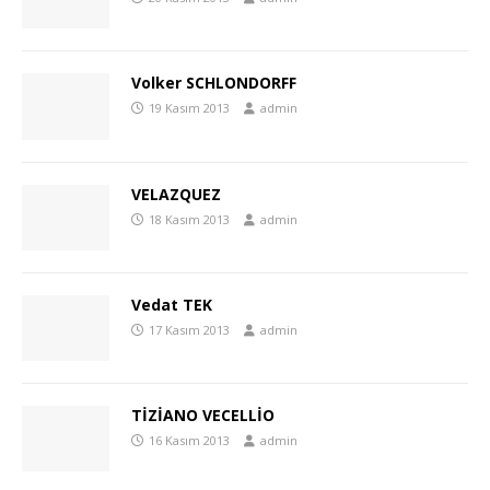
Volker SCHLONDORFF
19 Kasım 2013
admin
VELAZQUEZ
18 Kasım 2013
admin
Vedat TEK
17 Kasım 2013
admin
TİZİANO VECELLİO
16 Kasım 2013
admin