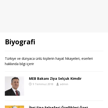
Biyografi
Türkiye ve dünyaca ünlü kişilerin hayat hikayeleri, eserleri
hakkında bilgi içerir
MEB Bakanı Ziya Selçuk Kimdir
9 Temmuz 2018
admin
İbni Sina Felsefesi Özellikleri Özet