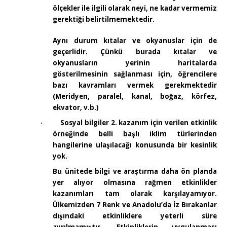
ölçekler ile ilgili olarak neyi, ne kadar vermemiz
gerektiği belirtilmemektedir.
Aynı durum kıtalar ve okyanuslar için de
geçerlidir. Çünkü burada kıtalar ve
okyanusların yerinin haritalarda
gösterilmesinin sağlanması için, öğrencilere
bazı kavramları vermek gerekmektedir
(Meridyen, paralel, kanal, boğaz, körfez,
ekvator, v.b.)
Sosyal bilgiler 2. kazanım için verilen etkinlik
·
örneğinde belli başlı iklim türlerinden
hangilerine ulaşılacağı konusunda bir kesinlik
yok.
Bu ünitede bilgi ve araştırma daha ön planda
yer alıyor olmasına rağmen etkinlikler
kazanımları tam olarak karşılayamıyor.
Ülkemizden 7 Renk ve Anadolu’da İz Bırakanlar
dışındaki etkinliklere yeterli süre