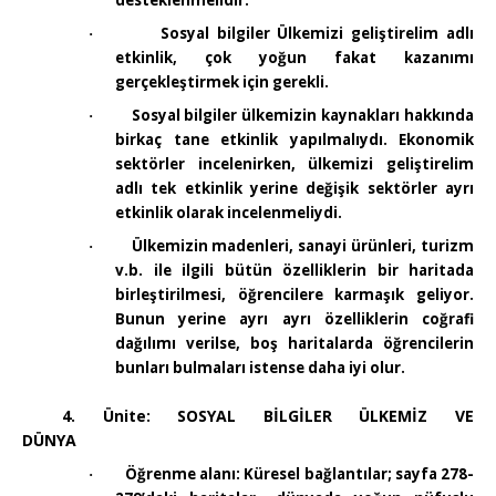
desteklenmelidir.
Sosyal bilgiler Ülkemizi geliştirelim adlı
·
etkinlik, çok yoğun fakat kazanımı
gerçekleştirmek için gerekli.
Sosyal bilgiler ülkemizin kaynakları hakkında
·
birkaç tane etkinlik yapılmalıydı. Ekonomik
sektörler incelenirken, ülkemizi geliştirelim
adlı tek etkinlik yerine değişik sektörler ayrı
etkinlik olarak incelenmeliydi.
Ülkemizin madenleri, sanayi ürünleri, turizm
·
v.b. ile ilgili bütün özelliklerin bir haritada
birleştirilmesi, öğrencilere karmaşık geliyor.
Bunun yerine ayrı ayrı özelliklerin coğrafi
dağılımı verilse, boş haritalarda öğrencilerin
bunları bulmaları istense daha iyi olur.
4. Ünite: SOSYAL BİLGİLER ÜLKEMİZ VE
DÜNYA
Öğrenme alanı: Küresel bağlantılar; sayfa 278-
·