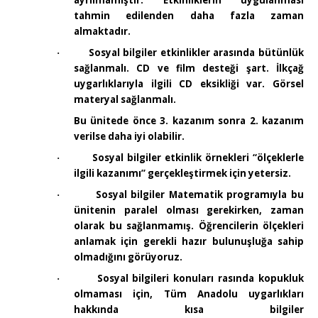
ayrılmamıştır. Etkinliklerin uygulanması
tahmin edilenden daha fazla zaman
almaktadır.
Sosyal bilgiler etkinlikler arasında bütünlük
·
sağlanmalı. CD ve film desteği şart. İlkçağ
uygarlıklarıyla ilgili CD eksikliği var. Görsel
materyal sağlanmalı.
Bu ünitede önce 3. kazanım sonra 2. kazanım
verilse daha iyi olabilir.
Sosyal bilgiler etkinlik örnekleri “ölçeklerle
·
ilgili kazanımı” gerçekleştirmek için yetersiz.
Sosyal bilgiler Matematik programıyla bu
·
ünitenin paralel olması gerekirken, zaman
olarak bu sağlanmamış. Öğrencilerin ölçekleri
anlamak için gerekli hazır bulunuşluğa sahip
olmadığını görüyoruz.
Sosyal bilgileri konuları rasında kopukluk
·
olmaması için, Tüm Anadolu uygarlıkları
hakkında kısa bilgiler