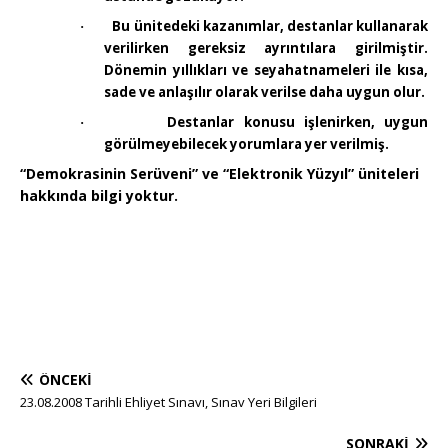
Bu ünitedeki kazanımlar, destanlar kullanarak
·
verilirken gereksiz ayrıntılara girilmiştir.
Dönemin yıllıkları ve seyahatnameleri ile kısa,
sade ve anlaşılır olarak verilse daha uygun olur.
Destanlar konusu işlenirken, uygun
·
görülmeyebilecek yorumlara yer verilmiş.
“Demokrasinin Serüveni” ve “Elektronik Yüzyıl” üniteleri
hakkında bilgi yoktur.
ÖNCEKI
23.08.2008 Tarihli Ehliyet Sınavı, Sınav Yeri Bilgileri
SONRAKI