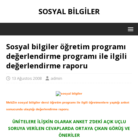
SOSYAL BILGILER
Sosyal bilgiler öğretim programı
değerlendirme programı ile ilgili
değerlendirme raporu
13 Ağustos 2008
admin
Meb2in sosyal biilgiler dersi öğretim programı ile ilgili öğretmenlere yaptığı anket
sonucunda ulaştığı değerlendirme raporu.
ÜNİTELERE İLİŞKİN OLARAK ANKET 2’DEKİ AÇIK UÇLU
SORUYA VERİLEN CEVAPLARDA ORTAYA ÇIKAN GÖRÜŞ VE
ÖNERİLER