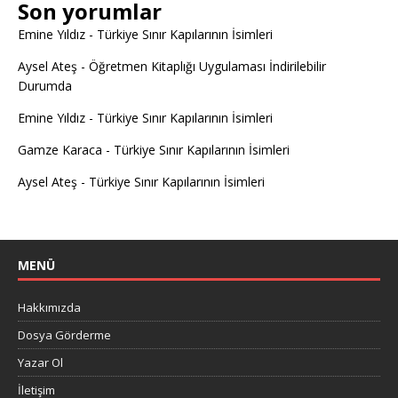
Son yorumlar
Emine Yıldız
-
Türkiye Sınır Kapılarının İsimleri
Aysel Ateş
-
Öğretmen Kitaplığı Uygulaması İndirilebilir
Durumda
Emine Yıldız
-
Türkiye Sınır Kapılarının İsimleri
Gamze Karaca
-
Türkiye Sınır Kapılarının İsimleri
Aysel Ateş
-
Türkiye Sınır Kapılarının İsimleri
MENÜ
Hakkımızda
Dosya Görderme
Yazar Ol
İletişim