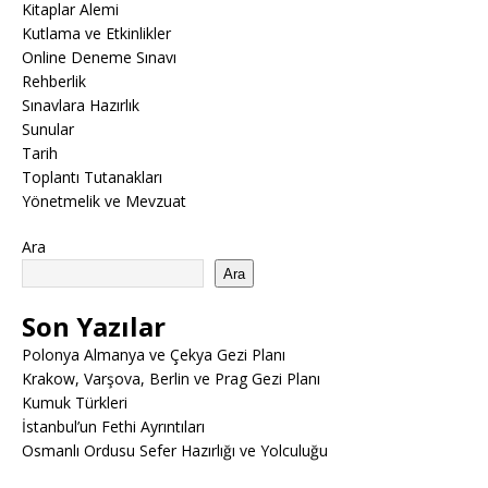
Kitaplar Alemi
Kutlama ve Etkinlikler
Online Deneme Sınavı
Rehberlik
Sınavlara Hazırlık
Sunular
Tarih
Toplantı Tutanakları
Yönetmelik ve Mevzuat
Ara
Ara
Son Yazılar
Polonya Almanya ve Çekya Gezi Planı
Krakow, Varşova, Berlin ve Prag Gezi Planı
Kumuk Türkleri
İstanbul’un Fethi Ayrıntıları
Osmanlı Ordusu Sefer Hazırlığı ve Yolculuğu