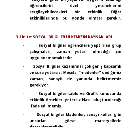
öğrencilerin özel yeteneklerini
sergileyebilecekleri bir etkinlik. Diğer
etkinliklerinde bu yönde olması gerekir.
3. Ünite: SOSYAL BİLGİLER ÜLKEMİZİN KAYNAKLARI
Sosyal bilgiler öğrencilere yaptırılan grup
·
çalışmaları, zaman yeterli olmadığı için
uygulanamamaktadır.
Sosyal Bilgiler kazanımlar çok geniş kapsamlı
·
ve süre yetersiz. Mesela, “madenler” dediğimiz
zaman, sanayii de yanında belirtmemiz
gerekiyor.
Sosyal bilgiler tablo ve Grafik konusunda
·
etkinlik örnekleri yetersiz.Nasıl oluşturulacağı
ifade edilmemiş.
Sosyal bilgiler Madenler, sanayi kolları gibi
·
unsurlar görsel materyallerle