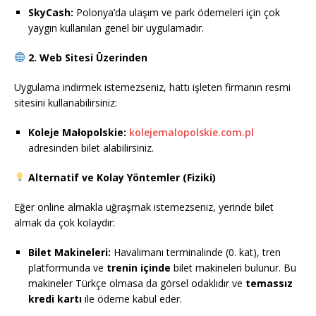
SkyCash:
Polonya’da ulaşım ve park ödemeleri için çok
yaygın kullanılan genel bir uygulamadır.
2. Web Sitesi Üzerinden
Uygulama indirmek istemezseniz, hattı işleten firmanın resmi
sitesini kullanabilirsiniz:
Koleje Małopolskie:
kolejemalopolskie.com.pl
adresinden bilet alabilirsiniz.
Alternatif ve Kolay Yöntemler (Fiziki)
Eğer online almakla uğraşmak istemezseniz, yerinde bilet
almak da çok kolaydır:
Bilet Makineleri:
Havalimanı terminalinde (0. kat), tren
platformunda ve
trenin içinde
bilet makineleri bulunur. Bu
makineler Türkçe olmasa da görsel odaklıdır ve
temassız
kredi kartı
ile ödeme kabul eder.