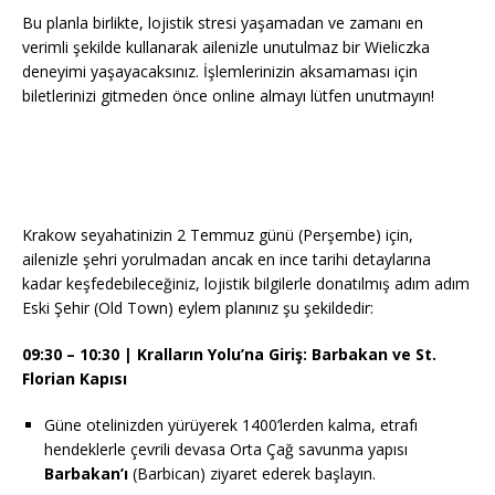
Bu planla birlikte, lojistik stresi yaşamadan ve zamanı en
verimli şekilde kullanarak ailenizle unutulmaz bir Wieliczka
deneyimi yaşayacaksınız. İşlemlerinizin aksamaması için
biletlerinizi gitmeden önce online almayı lütfen unutmayın!
Krakow seyahatinizin 2 Temmuz günü (Perşembe) için,
ailenizle şehri yorulmadan ancak en ince tarihi detaylarına
kadar keşfedebileceğiniz, lojistik bilgilerle donatılmış adım adım
Eski Şehir (Old Town) eylem planınız şu şekildedir:
09:30 – 10:30 | Kralların Yolu’na Giriş: Barbakan ve St.
Florian Kapısı
Güne otelinizden yürüyerek 1400’lerden kalma, etrafı
hendeklerle çevrili devasa Orta Çağ savunma yapısı
Barbakan’ı
(Barbican) ziyaret ederek başlayın.