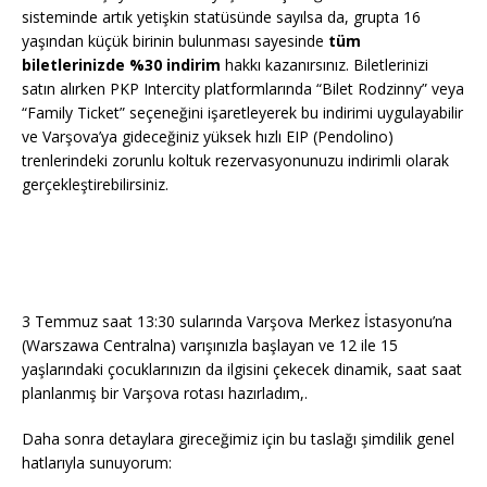
sisteminde artık yetişkin statüsünde sayılsa da, grupta 16
yaşından küçük birinin bulunması sayesinde
tüm
biletlerinizde %30 indirim
hakkı kazanırsınız. Biletlerinizi
satın alırken PKP Intercity platformlarında “Bilet Rodzinny” veya
“Family Ticket” seçeneğini işaretleyerek bu indirimi uygulayabilir
ve Varşova’ya gideceğiniz yüksek hızlı EIP (Pendolino)
trenlerindeki zorunlu koltuk rezervasyonunuzu indirimli olarak
gerçekleştirebilirsiniz.
3 Temmuz saat 13:30 sularında Varşova Merkez İstasyonu’na
(Warszawa Centralna) varışınızla başlayan ve 12 ile 15
yaşlarındaki çocuklarınızın da ilgisini çekecek dinamik, saat saat
planlanmış bir Varşova rotası hazırladım,.
Daha sonra detaylara gireceğimiz için bu taslağı şimdilik genel
hatlarıyla sunuyorum: