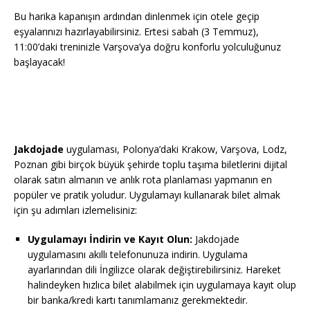
Bu harika kapanışın ardından dinlenmek için otele geçip
eşyalarınızı hazırlayabilirsiniz. Ertesi sabah (3 Temmuz),
11:00’daki treninizle Varşova’ya doğru konforlu yolculuğunuz
başlayacak!
Jakdojade
uygulaması, Polonya’daki Krakow, Varşova, Lodz,
Poznan gibi birçok büyük şehirde toplu taşıma biletlerini dijital
olarak satın almanın ve anlık rota planlaması yapmanın en
popüler ve pratik yoludur. Uygulamayı kullanarak bilet almak
için şu adımları izlemelisiniz:
Uygulamayı İndirin ve Kayıt Olun:
Jakdojade
uygulamasını akıllı telefonunuza indirin. Uygulama
ayarlarından dili İngilizce olarak değiştirebilirsiniz. Hareket
halindeyken hızlıca bilet alabilmek için uygulamaya kayıt olup
bir banka/kredi kartı tanımlamanız gerekmektedir.