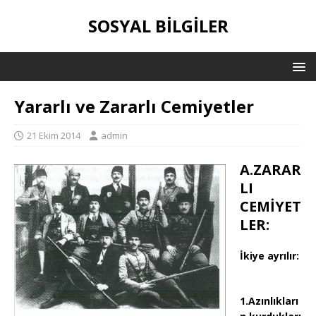
SOSYAL BILGILER
Yararlı ve Zararlı Cemiyetler
21 Ekim 2014
admin
A.ZARAR
LI
CEMİYET
LER:
İkiye ayrılır:
1.Azınlıkları