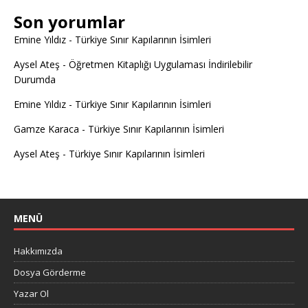
Son yorumlar
Emine Yıldız
-
Türkiye Sınır Kapılarının İsimleri
Aysel Ateş
-
Öğretmen Kitaplığı Uygulaması İndirilebilir
Durumda
Emine Yıldız
-
Türkiye Sınır Kapılarının İsimleri
Gamze Karaca
-
Türkiye Sınır Kapılarının İsimleri
Aysel Ateş
-
Türkiye Sınır Kapılarının İsimleri
MENÜ
Hakkımızda
Dosya Görderme
Yazar Ol