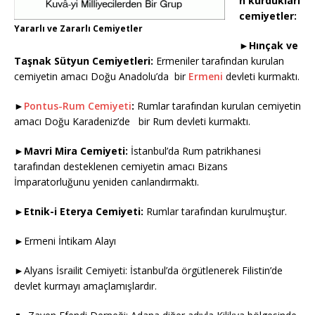
n kurdukları
cemiyetler:
Yararlı ve Zararlı Cemiyetler
►
Hınçak ve
Taşnak Sütyun Cemiyetleri:
Ermeniler tarafından kurulan
cemiyetin amacı Doğu Anadolu’da bir
Ermeni
devleti kurmaktı.
►
Pontus-Rum Cemiyeti
:
Rumlar tarafından kurulan cemiyetin
amacı Doğu Karadeniz’de bir Rum devleti kurmaktı.
►
Mavri Mira Cemiyeti:
İstanbul’da Rum patrikhanesi
tarafından desteklenen cemiyetin amacı Bizans
İmparatorluğunu yeniden canlandırmaktı.
►
Etnik-i Eterya Cemiyeti:
Rumlar tarafından kurulmuştur.
►Ermeni İntikam Alayı
►Alyans İsrailit Cemiyeti: İstanbul’da örgütlenerek Filistin’de
devlet kurmayı amaçlamışlardır.