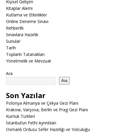
Kişisel Gelişim
Kitaplar Alemi
Kutlama ve Etkinlikler
Online Deneme Sınavı
Rehberlik
Sınavlara Hazırlık
Sunular
Tarih
Toplantı Tutanakları
Yönetmelik ve Mevzuat
Ara
Ara
Son Yazılar
Polonya Almanya ve Çekya Gezi Planı
Krakow, Varşova, Berlin ve Prag Gezi Planı
Kumuk Türkleri
İstanbul’un Fethi Ayrıntıları
Osmanlı Ordusu Sefer Hazırlığı ve Yolculuğu