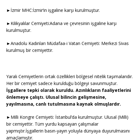
►İzmir MHC:İzmir’in işgaline karşı kurulmuştur.
►Kilikyalılar Cemiyeti:Adana ve çevresinin işgaline karşı
kurulmuştur.
►Anadolu Kadınları Müdafaa-i Vatan Cemiyeti: Merkezi Sivas
kurulmuş bir cemiyettir.
Yaralı Cemiyetlerin ortak özellikleri bölgesel nitelik taşımalarıdır.
Her bir cemiyet sadece kurulduğu bölgeyi savunmuştur.
İşgallere tepki olarak kuruldu.
Azınlıkların faaliyetlerini
önlemeye çalıştı.
Ulusal bilincin gelişmesine,
yayılmasına, canlı tutulmasına kaynak olmuşlardır.
►Milli Kongre Cemiyeti: İstanbul’da kurulmuştur. Ulusal (Milli)
bir cemiyettir. Tüm yurdu kapsayan çalışmalar
yapmıştır.İşgallerin basın-yayın yoluyla dünyaya duyurulmasını
amaçlamıştır.