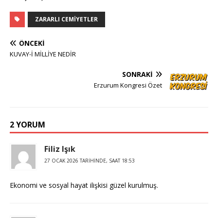
ZARARLI CEMIYETLER
ÖNCEKI
KUVAY-İ MİLLİYE NEDİR
SONRAKI
Erzurum Kongresi Özet
2 YORUM
Filiz Işık
27 OCAK 2026 TARIHINDE, SAAT 18:53
Ekonomi ve sosyal hayat ilişkisi güzel kurulmuş.