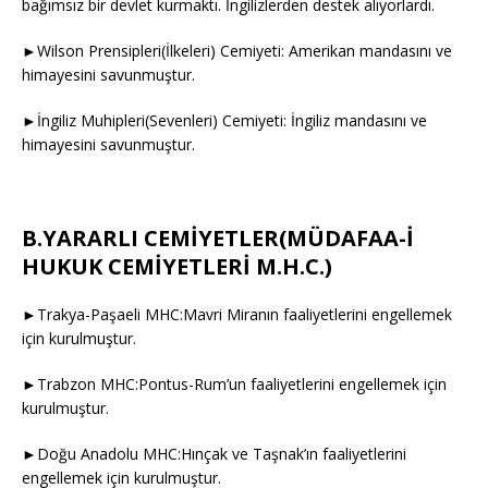
bağımsız bir devlet kurmaktı. İngilizlerden destek alıyorlardı.
►Wilson Prensipleri(İlkeleri) Cemiyeti: Amerikan mandasını ve
himayesini savunmuştur.
►İngiliz Muhipleri(Sevenleri) Cemiyeti: İngiliz mandasını ve
himayesini savunmuştur.
B.YARARLI CEMİYETLER(MÜDAFAA-İ
HUKUK CEMİYETLERİ M.H.C.)
►Trakya-Paşaeli MHC:Mavri Miranın faaliyetlerini engellemek
için kurulmuştur.
►Trabzon MHC:Pontus-Rum’un faaliyetlerini engellemek için
kurulmuştur.
►Doğu Anadolu MHC:Hınçak ve Taşnak’ın faaliyetlerini
engellemek için kurulmuştur.