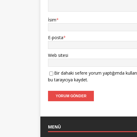
İsim
*
E-posta
*
Web sitesi
Bir dahaki sefere yorum yaptığımda kullan
bu tarayıcıya kaydet.
MENÜ