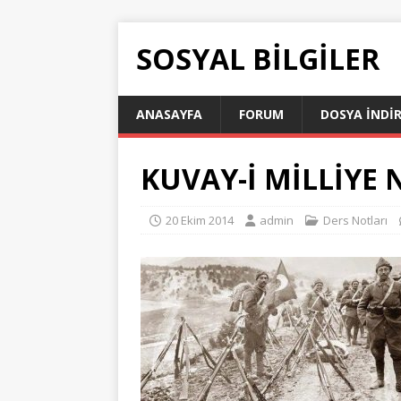
SOSYAL BILGILER
ANASAYFA
FORUM
DOSYA İNDI
KUVAY-İ MİLLİYE 
20 Ekim 2014
admin
Ders Notları