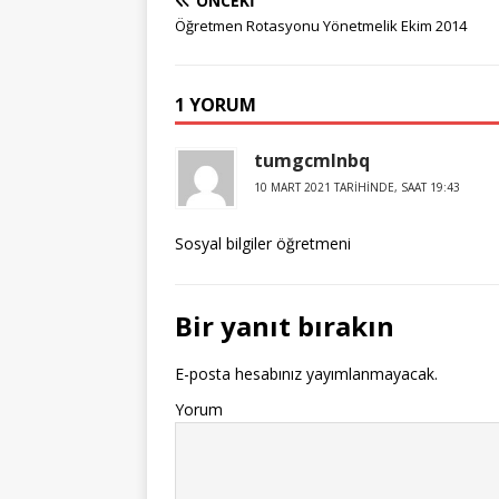
ÖNCEKI
Öğretmen Rotasyonu Yönetmelik Ekim 2014
1 YORUM
tumgcmlnbq
10 MART 2021 TARIHINDE, SAAT 19:43
Sosyal bilgiler öğretmeni
Bir yanıt bırakın
E-posta hesabınız yayımlanmayacak.
Yorum