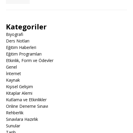
Kategoriler
Biyografi
Ders Notları
Eğitim Haberleri
Eğitim Programları
Etkinlik, Form ve Ödevler
Genel
İnternet
Kaynak
Kişisel Gelişim
Kitaplar Alemi
Kutlama ve Etkinlikler
Online Deneme Sınavı
Rehberlik
Sınavlara Hazırlık
Sunular
Tarih