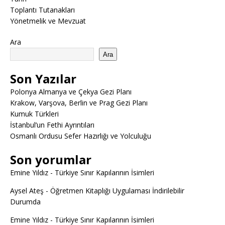
Toplantı Tutanakları
Yönetmelik ve Mevzuat
Ara
Ara
Son Yazılar
Polonya Almanya ve Çekya Gezi Planı
Krakow, Varşova, Berlin ve Prag Gezi Planı
Kumuk Türkleri
İstanbul’un Fethi Ayrıntıları
Osmanlı Ordusu Sefer Hazırlığı ve Yolculuğu
Son yorumlar
Emine Yıldız
-
Türkiye Sınır Kapılarının İsimleri
Aysel Ateş
-
Öğretmen Kitaplığı Uygulaması İndirilebilir
Durumda
Emine Yıldız
-
Türkiye Sınır Kapılarının İsimleri