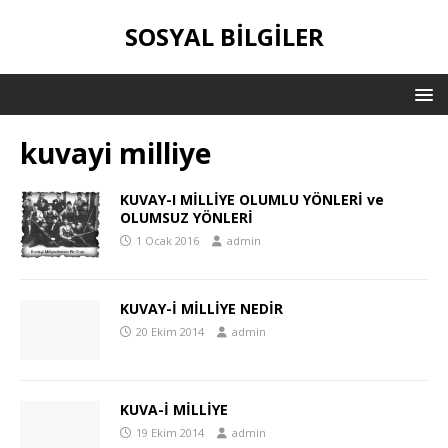
SOSYAL BILGILER
kuvayi milliye
KUVAY-I MİLLİYE OLUMLU YÖNLERİ ve
OLUMSUZ YÖNLERİ
1 Ocak 2016
admin
KUVAY-İ MİLLİYE NEDİR
20 Ekim 2014
admin
KUVA-İ MİLLİYE
19 Ekim 2014
admin