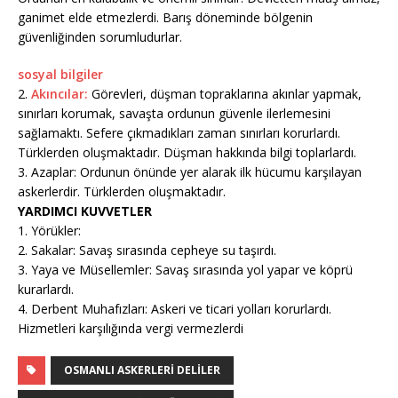
ganimet elde etmezlerdi. Barış döneminde bölgenin
güvenliğinden sorumludurlar.
sosyal bilgiler
2.
Akıncılar:
Görevleri, düşman topraklarına akınlar yapmak,
sınırları korumak, savaşta ordunun güvenle ilerlemesini
sağlamaktı. Sefere çıkmadıkları zaman sınırları korurlardı.
Türklerden oluşmaktadır. Düşman hakkında bilgi toplarlardı.
3. Azaplar: Ordunun önünde yer alarak ilk hücumu karşılayan
askerlerdir. Türklerden oluşmaktadır.
YARDIMCI KUVVETLER
1. Yörükler:
2. Sakalar: Savaş sırasında cepheye su taşırdı.
3. Yaya ve Müsellemler: Savaş sırasında yol yapar ve köprü
kurarlardı.
4. Derbent Muhafızları: Askeri ve ticari yolları korurlardı.
Hizmetleri karşılığında vergi vermezlerdi
OSMANLI ASKERLERI DELILER