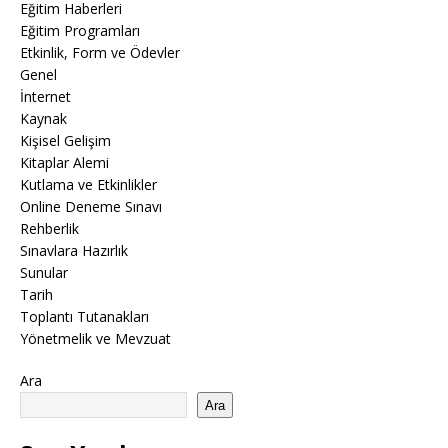
Eğitim Haberleri
Eğitim Programları
Etkinlik, Form ve Ödevler
Genel
İnternet
Kaynak
Kişisel Gelişim
Kitaplar Alemi
Kutlama ve Etkinlikler
Online Deneme Sınavı
Rehberlik
Sınavlara Hazırlık
Sunular
Tarih
Toplantı Tutanakları
Yönetmelik ve Mevzuat
Ara
Ara