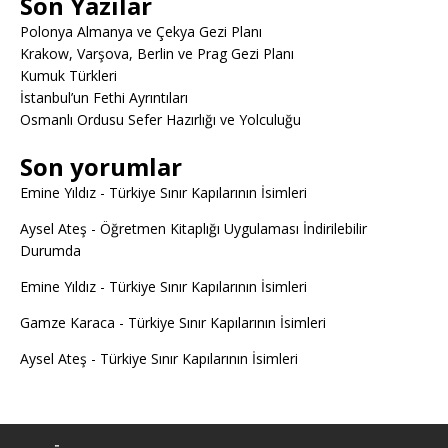
Son Yazılar
Polonya Almanya ve Çekya Gezi Planı
Krakow, Varşova, Berlin ve Prag Gezi Planı
Kumuk Türkleri
İstanbul’un Fethi Ayrıntıları
Osmanlı Ordusu Sefer Hazırlığı ve Yolculuğu
Son yorumlar
Emine Yıldız
-
Türkiye Sınır Kapılarının İsimleri
Aysel Ateş
-
Öğretmen Kitaplığı Uygulaması İndirilebilir
Durumda
Emine Yıldız
-
Türkiye Sınır Kapılarının İsimleri
Gamze Karaca
-
Türkiye Sınır Kapılarının İsimleri
Aysel Ateş
-
Türkiye Sınır Kapılarının İsimleri