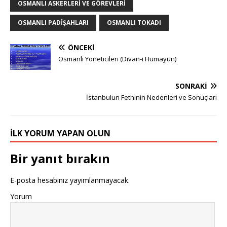
OSMANLI ASKERLERI VE GÖREVLERI
OSMANLI PADIŞAHLARI
OSMANLI TOKADI
ÖNCEKI
Osmanlı Yöneticileri (Divan-ı Hümayun)
SONRAKI
İstanbulun Fethinin Nedenleri ve Sonuçları
İLK YORUM YAPAN OLUN
Bir yanıt bırakın
E-posta hesabınız yayımlanmayacak.
Yorum