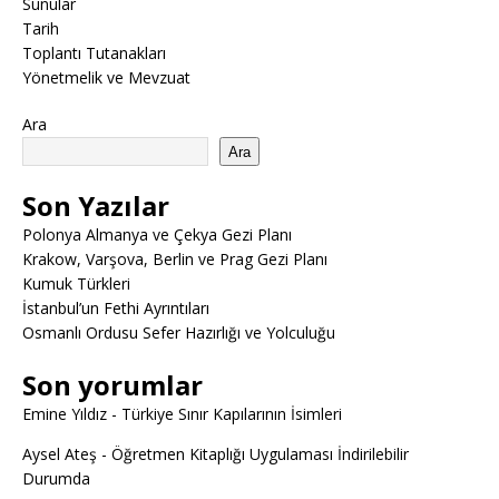
Sunular
Tarih
Toplantı Tutanakları
Yönetmelik ve Mevzuat
Ara
Ara
Son Yazılar
Polonya Almanya ve Çekya Gezi Planı
Krakow, Varşova, Berlin ve Prag Gezi Planı
Kumuk Türkleri
İstanbul’un Fethi Ayrıntıları
Osmanlı Ordusu Sefer Hazırlığı ve Yolculuğu
Son yorumlar
Emine Yıldız
-
Türkiye Sınır Kapılarının İsimleri
Aysel Ateş
-
Öğretmen Kitaplığı Uygulaması İndirilebilir
Durumda