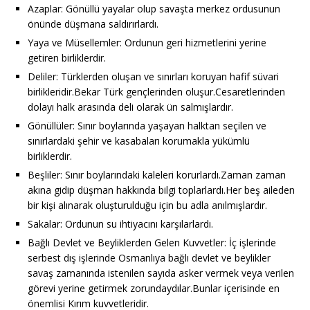
Azaplar: Gönüllü yayalar olup savaşta merkez ordusunun
önünde düşmana saldırırlardı.
Yaya ve Müsellemler: Ordunun geri hizmetlerini yerine
getiren birliklerdir.
Deliler: Türklerden oluşan ve sınırları koruyan hafif süvari
birlikleridir.Bekar Türk gençlerinden oluşur.Cesaretlerinden
dolayı halk arasında deli olarak ün salmışlardır.
Gönüllüler: Sınır boylarında yaşayan halktan seçilen ve
sınırlardaki şehir ve kasabaları korumakla yükümlü
birliklerdir.
Beşliler: Sınır boylarındaki kaleleri korurlardı.Zaman zaman
akına gidip düşman hakkında bilgi toplarlardı.Her beş aileden
bir kişi alınarak oluşturulduğu için bu adla anılmışlardır.
Sakalar: Ordunun su ihtiyacını karşılarlardı.
Bağlı Devlet ve Beyliklerden Gelen Kuvvetler: İç işlerinde
serbest dış işlerinde Osmanlıya bağlı devlet ve beylikler
savaş zamanında istenilen sayıda asker vermek veya verilen
görevi yerine getirmek zorundaydılar.Bunlar içerisinde en
önemlisi Kırım kuvvetleridir.