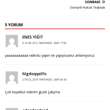
SONRAKI
Osmanlı Hukuk Teşkilatı
5 YORUM
ENES YİĞİT
9 OCAK 2012 TARIHINDE, SAAT 17:06
yaaaaaaaaaaa videolu yapın ne yapıyosanız anlamıyoruz
hlgdoqqxlfo
2 EYLÜL 2016 TARIHINDE, SAAT 06:56
Çok teşekkür ederim güzel çalışma