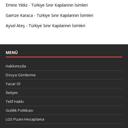
Emine Yıldız
-
Türkiye Sınır Kapılarının İsimleri
Gamze Karaca
-
Türkiye Sınır Kapılarının İsimleri
Aysel Ateş
-
Türkiye Sınır Kapılarının İsimleri
MENÜ
Hakkımızda
Dosya Görderme
Yazar Ol
İletişim
Telif Hakkı
Gizlilik Politikası
LGS Puanı Hesaplama