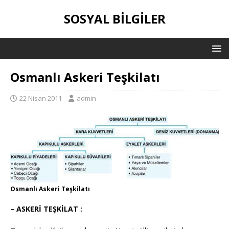
SOSYAL BILGILER
Osmanlı Askeri Teşkilatı
22 Nisan 2011
admin
Osmanlı Askeri Teşkilatı
– ASKERİ TEŞKİLAT :