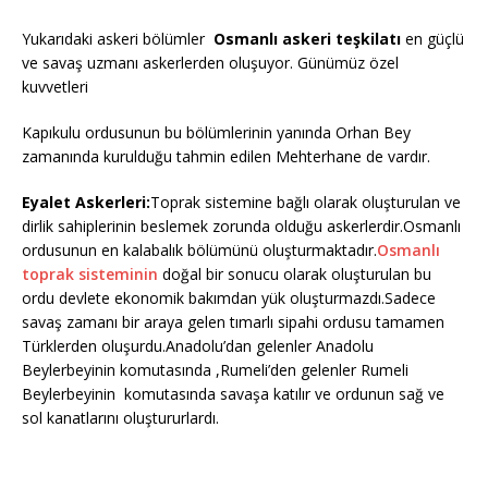
Yukarıdaki askeri bölümler
Osmanlı askeri teşkilatı
en güçlü
ve savaş uzmanı askerlerden oluşuyor. Günümüz özel
kuvvetleri
Kapıkulu ordusunun bu bölümlerinin yanında Orhan Bey
zamanında kurulduğu tahmin edilen Mehterhane de vardır.
Eyalet Askerleri:
Toprak sistemine bağlı olarak oluşturulan ve
dirlik sahiplerinin beslemek zorunda olduğu askerlerdir.Osmanlı
ordusunun en kalabalık bölümünü oluşturmaktadır.
Osmanlı
toprak sisteminin
doğal bir sonucu olarak oluşturulan bu
ordu devlete ekonomik bakımdan yük oluşturmazdı.Sadece
savaş zamanı bir araya gelen tımarlı sipahi ordusu tamamen
Türklerden oluşurdu.Anadolu’dan gelenler Anadolu
Beylerbeyinin komutasında ,Rumeli’den gelenler Rumeli
Beylerbeyinin komutasında savaşa katılır ve ordunun sağ ve
sol kanatlarını oluştururlardı.