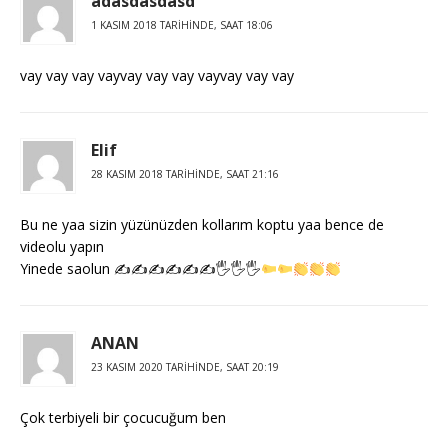
adasdasdasd
1 KASIM 2018 TARIHINDE, SAAT 18:06
vay vay vay vayvay vay vay vayvay vay vay
Elif
28 KASIM 2018 TARIHINDE, SAAT 21:16
Bu ne yaa sizin yüzünüzden kollarım koptu yaa bence de
videolu yapın
Yinede saolun ✍✍✍✍✍✍🖐🖐🖐
ANAN
23 KASIM 2020 TARIHINDE, SAAT 20:19
Çok terbiyeli bir çocucuğum ben