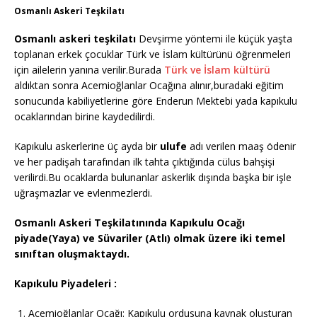
Osmanlı Askeri Teşkilatı
Osmanlı askeri teşkilatı
Devşirme yöntemi ile küçük yaşta
toplanan erkek çocuklar Türk ve İslam kültürünü öğrenmeleri
için ailelerin yanına verilir.Burada
Türk ve İslam kültürü
aldıktan sonra Acemioğlanlar Ocağına alınır,buradaki eğitim
sonucunda kabiliyetlerine göre Enderun Mektebi yada kapıkulu
ocaklarından birine kaydedilirdi.
Kapıkulu askerlerine üç ayda bir
ulufe
adı verilen maaş ödenir
ve her padişah tarafından ilk tahta çıktığında cülus bahşişi
verilirdi.Bu ocaklarda bulunanlar askerlik dışında başka bir işle
uğraşmazlar ve evlenmezlerdi.
Osmanlı Askeri Teşkilatınında Kapıkulu Ocağı
piyade(Yaya) ve Süvariler (Atlı) olmak üzere iki temel
sınıftan oluşmaktaydı.
Kapıkulu Piyadeleri :
Acemioğlanlar Ocağı: Kapıkulu ordusuna kaynak oluşturan