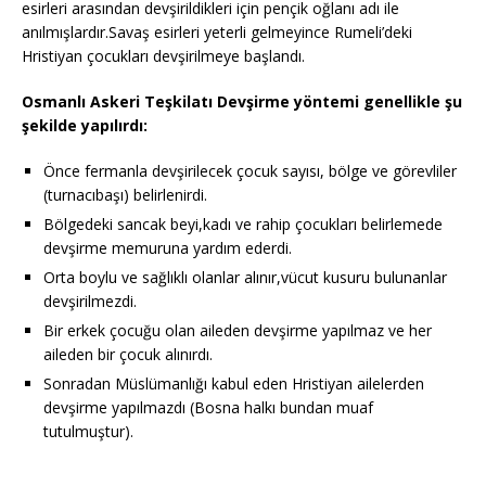
esirleri arasından devşirildikleri için pençik oğlanı adı ile
anılmışlardır.Savaş esirleri yeterli gelmeyince Rumeli’deki
Hristiyan çocukları devşirilmeye başlandı.
Osmanlı Askeri Teşkilatı Devşirme yöntemi genellikle şu
şekilde yapılırdı:
Önce fermanla devşirilecek çocuk sayısı, bölge ve görevliler
(turnacıbaşı) belirlenirdi.
Bölgedeki sancak beyi,kadı ve rahip çocukları belirlemede
devşirme memuruna yardım ederdi.
Orta boylu ve sağlıklı olanlar alınır,vücut kusuru bulunanlar
devşirilmezdi.
Bir erkek çocuğu olan aileden devşirme yapılmaz ve her
aileden bir çocuk alınırdı.
Sonradan Müslümanlığı kabul eden Hristiyan ailelerden
devşirme yapılmazdı (Bosna halkı bundan muaf
tutulmuştur).