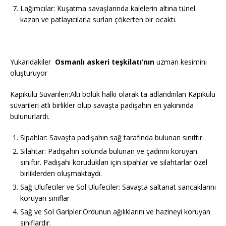
Lağımcılar: Kuşatma savaşlarında kalelerin altına tünel
kazan ve patlayıcılarla surları çökerten bir ocaktı.
Yukarıdakiler
Osmanlı askeri teşkilatı’nın
uzman kesimini
oluşturuyor
Kapıkulu Süvarileri:Altı bölük halkı olarak ta adlandırılan Kapıkulu
süvarileri atlı birlikler olup savaşta padişahın en yakınında
bulunurlardı.
Sipahlar: Savaşta padişahın sağ tarafında bulunan sınıftır.
Silahtar: Padişahın solunda bulunan ve çadırını koruyan
sınıftır. Padişahı korudukları için sipahlar ve silahtarlar özel
birliklerden oluşmaktaydı.
Sağ Ulufeciler ve Sol Ulufeciler: Savaşta saltanat sancaklarını
koruyan sınıflar
Sağ ve Sol Garipler:Ordunun ağılıklarını ve hazineyi koruyan
sınıflardır.