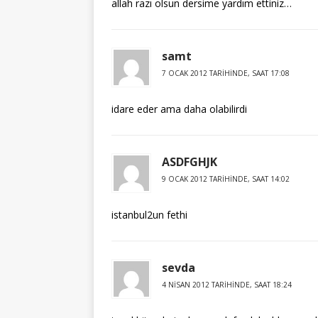
allah razı olsun dersime yardım ettiniz…
samt
7 OCAK 2012 TARIHINDE, SAAT 17:08
idare eder ama daha olabilirdi
ASDFGHJK
9 OCAK 2012 TARIHINDE, SAAT 14:02
istanbul2un fethi
sevda
4 NISAN 2012 TARIHINDE, SAAT 18:24