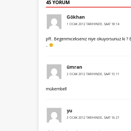
45 YORUM
Gökhan
1 OCAK 2012 TARIHINDE, SAAT 18:14
pff.. Begenmıceksenız niye okuyorsunuz ki ? B
..
ümran
2 OCAK 2012 TARIHINDE, SAAT 15:11
mükembell
yu
3 OCAK 2012 TARIHINDE, SAAT 16:27