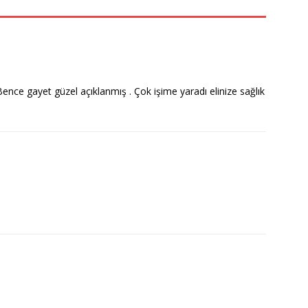
ence gayet güzel açıklanmış . Çok işime yaradı elinize sağlık