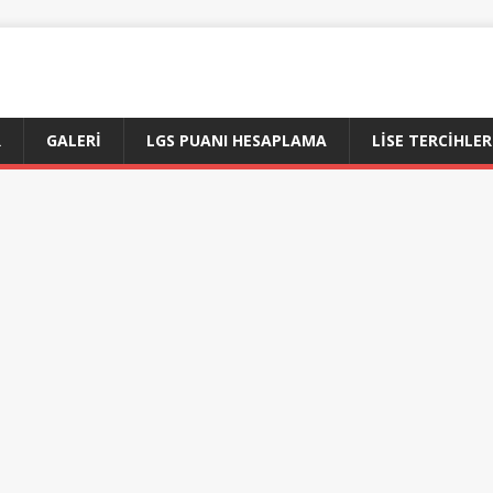
R
GALERI
LGS PUANI HESAPLAMA
LİSE TERCİHLER