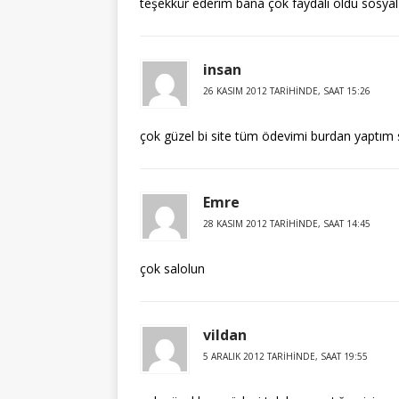
teşekkür ederim bana çok faydalı oldu sosya
insan
26 KASIM 2012 TARIHINDE, SAAT 15:26
çok güzel bi site tüm ödevimi burdan yaptım
Emre
28 KASIM 2012 TARIHINDE, SAAT 14:45
çok salolun
vildan
5 ARALIK 2012 TARIHINDE, SAAT 19:55