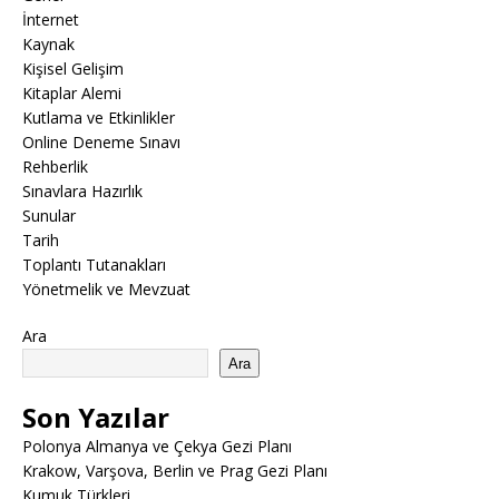
İnternet
Kaynak
Kişisel Gelişim
Kitaplar Alemi
Kutlama ve Etkinlikler
Online Deneme Sınavı
Rehberlik
Sınavlara Hazırlık
Sunular
Tarih
Toplantı Tutanakları
Yönetmelik ve Mevzuat
Ara
Ara
Son Yazılar
Polonya Almanya ve Çekya Gezi Planı
Krakow, Varşova, Berlin ve Prag Gezi Planı
Kumuk Türkleri