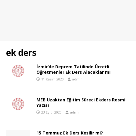
ek ders
İzmir’de Deprem Tatilinde Ücretli
Öğretmenler Ek Ders Alacaklar mı
11 Kasım 2020
admin
MEB Uzaktan Eğitim Süreci Ekders Resmi
Yazısı
23 Eylül 2020
admin
15 Temmuz Ek Ders Kesilir mi?