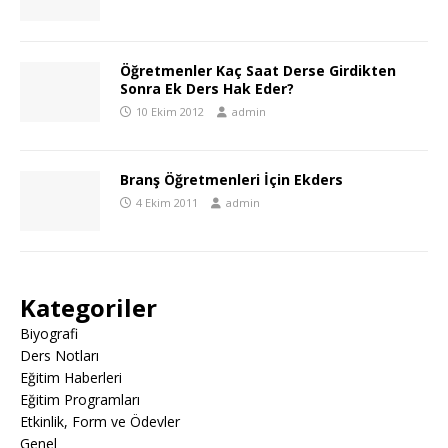
Öğretmenler Kaç Saat Derse Girdikten
Sonra Ek Ders Hak Eder?
10 Ekim 2012
admin
Branş Öğretmenleri İçin Ekders
4 Ekim 2011
admin
Kategoriler
Biyografi
Ders Notları
Eğitim Haberleri
Eğitim Programları
Etkinlik, Form ve Ödevler
Genel