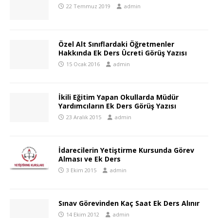
22 Temmuz 2019
admin
Özel Alt Sınıflardaki Öğretmenler
Hakkında Ek Ders Ücreti Görüş Yazısı
15 Ocak 2016
admin
İkili Eğitim Yapan Okullarda Müdür
Yardımcıların Ek Ders Görüş Yazısı
23 Aralık 2015
admin
İdarecilerin Yetiştirme Kursunda Görev
Alması ve Ek Ders
3 Ekim 2015
admin
Sınav Görevinden Kaç Saat Ek Ders Alınır
14 Ekim 2012
admin