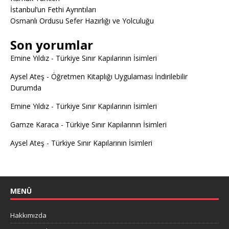
İstanbul’un Fethi Ayrıntıları
Osmanlı Ordusu Sefer Hazırlığı ve Yolculuğu
Son yorumlar
Emine Yıldız
-
Türkiye Sınır Kapılarının İsimleri
Aysel Ateş
-
Öğretmen Kitaplığı Uygulaması İndirilebilir
Durumda
Emine Yıldız
-
Türkiye Sınır Kapılarının İsimleri
Gamze Karaca
-
Türkiye Sınır Kapılarının İsimleri
Aysel Ateş
-
Türkiye Sınır Kapılarının İsimleri
MENÜ
Hakkımızda