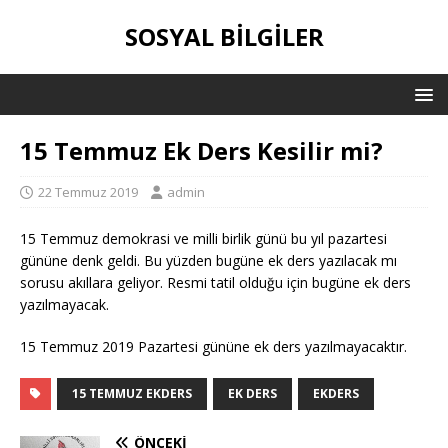
SOSYAL BILGILER
15 Temmuz Ek Ders Kesilir mi?
22 Temmuz 2019
admin
15 Temmuz demokrasi ve milli birlik günü bu yıl pazartesi
gününe denk geldi. Bu yüzden bugüne ek ders yazılacak mı
sorusu akıllara geliyor. Resmi tatil olduğu için bugüne ek ders
yazılmayacak.
15 Temmuz 2019 Pazartesi gününe ek ders yazılmayacaktır.
15 TEMMUZ EKDERS
EK DERS
EKDERS
ÖNCEKI