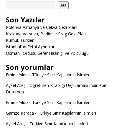
Ara
Son Yazılar
Polonya Almanya ve Çekya Gezi Planı
Krakow, Varşova, Berlin ve Prag Gezi Planı
Kumuk Türkleri
İstanbul’un Fethi Ayrıntıları
Osmanlı Ordusu Sefer Hazırlığı ve Yolculuğu
Son yorumlar
Emine Yıldız
-
Türkiye Sınır Kapılarının İsimleri
Aysel Ateş
-
Öğretmen Kitaplığı Uygulaması İndirilebilir
Durumda
Emine Yıldız
-
Türkiye Sınır Kapılarının İsimleri
Gamze Karaca
-
Türkiye Sınır Kapılarının İsimleri
Aysel Ateş
-
Türkiye Sınır Kapılarının İsimleri