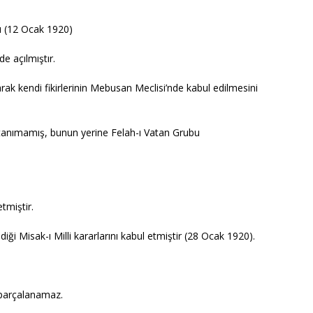
 (12 Ocak 1920)
 açılmıştır.
k kendi fikirlerinin Mebusan Meclisi’nde kabul edilmesini
anımamış, bunun yerine Felah-ı Vatan Grubu
tmiştir.
iği Misak-ı Milli kararlarını kabul etmiştir (28 Ocak 1920).
a parçalanamaz.