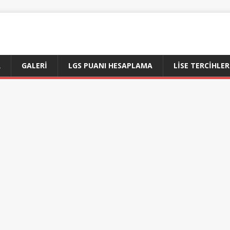
R
GALERI
LGS PUANI HESAPLAMA
LİSE TERCİHLER