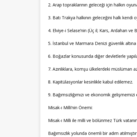
2. Arap topraklarının geleceği için halkın oyun
3. Batı Trakya halkının geleceğini halk kendi oy
4. Elviye-i Selase’nin (Üç il; Kars, Ardahan ve
5. İstanbul ve Marmara Denizi güvenlik altına 
6. Boğazlar konusunda diğer devletlerle yapıl
7. Azınlıklara, komşu ülkelerdeki müslüman az
8. Kapitülasyonlar kesinlikle kabul edilemez.
9. Bağımsızlığımızı ve ekonomik gelişmemizi e
Misak-ı Milli’nin Önemi:
Misak-ı Milli ile milli ve bölünmez Türk vatanının
Bağımsızlık yolunda önemli bir adım atılmıştır