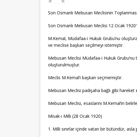
Son Osmanlı Mebusan Meclisinin Toplanması
Son Osmanlı Mebusan Meclisi 12 Ocak 1920′de
M.Kemal, Müdafaa-i Hukuk Grubu’nu oluşturara
ve meclise başkan seçilmeyi istemiştir.
Mebusan Meclisi Müdafaa-i Hukuk Grubu’nu t
oluşturulmuştur.
Meclis M.Kemal’i başkan seçmemiştir.
Mebusan Meclisi padişaha bağlı gibi hareket e
Mebusan Meclisi, esaslarını M.Kemal’in belirled
Misak-ı Milli (28 Ocak 1920)
1. Milli sınırlar içinde vatan bir bütündür, asl