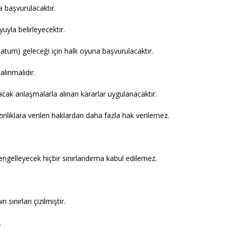
a başvurulacaktır.
uyla belirleyecektir.
 Batum) geleceği için halk oyuna başvurulacaktır.
alınmalıdır.
acak anlaşmalarla alınan kararlar uygulanacaktır.
ınlıklara verilen haklardan daha fazla hak verilemez.
ngelleyecek hiçbir sınırlandırma kabul edilemez.
 sınırları çizilmiştir.
.