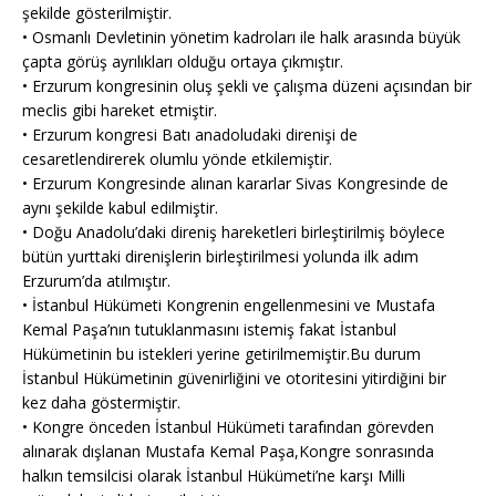
şekilde gösterilmiştir.
• Osmanlı Devletinin yönetim kadroları ile halk arasında büyük
çapta görüş ayrılıkları olduğu ortaya çıkmıştır.
• Erzurum kongresinin oluş şekli ve çalışma düzeni açısından bir
meclis gibi hareket etmiştir.
• Erzurum kongresi Batı anadoludaki direnişi de
cesaretlendirerek olumlu yönde etkilemiştir.
• Erzurum Kongresinde alınan kararlar Sivas Kongresinde de
aynı şekilde kabul edilmiştir.
• Doğu Anadolu’daki direniş hareketleri birleştirilmiş böylece
bütün yurttaki direnişlerin birleştirilmesi yolunda ilk adım
Erzurum’da atılmıştır.
• İstanbul Hükümeti Kongrenin engellenmesini ve Mustafa
Kemal Paşa’nın tutuklanmasını istemiş fakat İstanbul
Hükümetinin bu istekleri yerine getirilmemiştir.Bu durum
İstanbul Hükümetinin güvenirliğini ve otoritesini yitirdiğini bir
kez daha göstermiştir.
• Kongre önceden İstanbul Hükümeti tarafından görevden
alınarak dışlanan Mustafa Kemal Paşa,Kongre sonrasında
halkın temsilcisi olarak İstanbul Hükümeti’ne karşı Milli