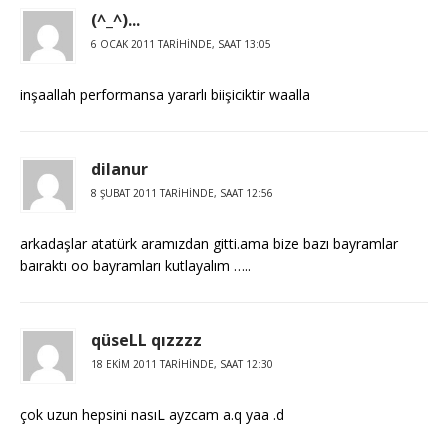
(^_^)...
6 OCAK 2011 TARIHINDE, SAAT 13:05
inşaallah performansa yararlı biişiciktir waalla
dilanur
8 ŞUBAT 2011 TARIHINDE, SAAT 12:56
arkadaşlar atatürk aramızdan gitti.ama bize bazı bayramlar
baıraktı oo bayramları kutlayalım …..
qüseLL qızzzz
18 EKIM 2011 TARIHINDE, SAAT 12:30
çok uzun hepsini nasıL ayzcam a.q yaa .d