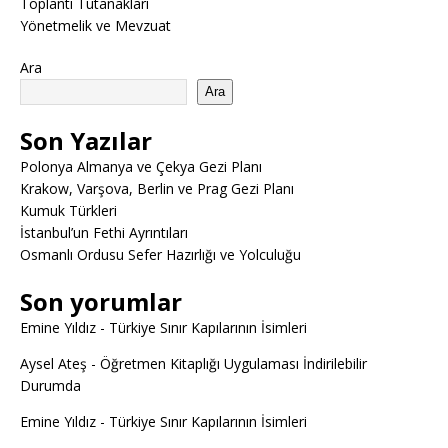
Toplantı Tutanakları
Yönetmelik ve Mevzuat
Ara
Ara
Son Yazılar
Polonya Almanya ve Çekya Gezi Planı
Krakow, Varşova, Berlin ve Prag Gezi Planı
Kumuk Türkleri
İstanbul’un Fethi Ayrıntıları
Osmanlı Ordusu Sefer Hazırlığı ve Yolculuğu
Son yorumlar
Emine Yıldız
-
Türkiye Sınır Kapılarının İsimleri
Aysel Ateş
-
Öğretmen Kitaplığı Uygulaması İndirilebilir
Durumda
Emine Yıldız
-
Türkiye Sınır Kapılarının İsimleri