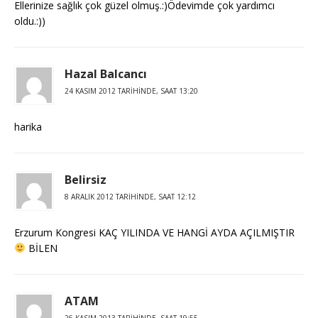
Ellerinize sağlık çok güzel olmuş.:)Ödevimde çok yardımcı
oldu.:))
Hazal Balcancı
24 KASIM 2012 TARIHINDE, SAAT 13:20
harika
Belirsiz
8 ARALIK 2012 TARIHINDE, SAAT 12:12
Erzurum Kongresi KAÇ YILINDA VE HANGİ AYDA AÇILMIŞTIR
BİLEN
ATAM
26 KASIM 2013 TARIHINDE, SAAT 19:55