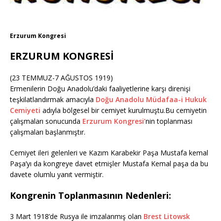
Erzurum Kongresi
ERZURUM KONGRESİ
(23 TEMMUZ-7 AĞUSTOS 1919)
Ermenilerin Doğu Anadolu’daki faaliyetlerine karşı direnişi
teşkilatlandırmak amacıyla
Doğu Anadolu Müdafaa-i Hukuk
Cemiyeti
adıyla bölgesel bir cemiyet kurulmuştu.Bu cemiyetin
çalışmaları sonucunda
Erzurum Kongresi’
nin toplanması
çalışmaları başlanmıştır.
Cemiyet ileri gelenleri ve Kazım Karabekir Paşa Mustafa kemal
Paşa’yı da kongreye davet etmişler Mustafa Kemal paşa da bu
davete olumlu yanıt vermiştir.
Kongrenin Toplanmasının Nedenleri:
3 Mart 1918’de Rusya ile imzalanmış olan
Brest Litowsk