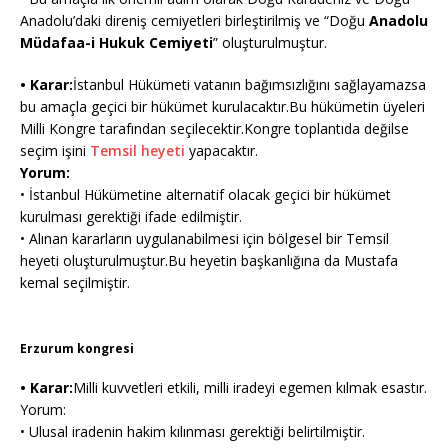
Anadolu’daki direniş cemiyetleri birleştirilmiş ve “Doğu
Anadolu
Müdafaa-i Hukuk Cemiyeti
” oluşturulmuştur.
• Karar:
İstanbul Hükümeti vatanın bağımsızlığını sağlayamazsa
bu amaçla geçici bir hükümet kurulacaktır.Bu hükümetin üyeleri
Milli Kongre tarafından seçilecektir.Kongre toplantıda değilse
seçim işini
Temsil heyeti
yapacaktır.
Yorum:
• İstanbul Hükümetine alternatif olacak geçici bir hükümet
kurulması gerektiği ifade edilmiştir.
• Alınan kararların uygulanabilmesi için bölgesel bir Temsil
heyeti oluşturulmuştur.Bu heyetin başkanlığına da Mustafa
kemal seçilmiştir.
Erzurum kongresi
• Karar:
Milli kuvvetleri etkili, milli iradeyi egemen kılmak esastır.
Yorum:
• Ulusal iradenin hakim kılınması gerektiği belirtilmiştir.