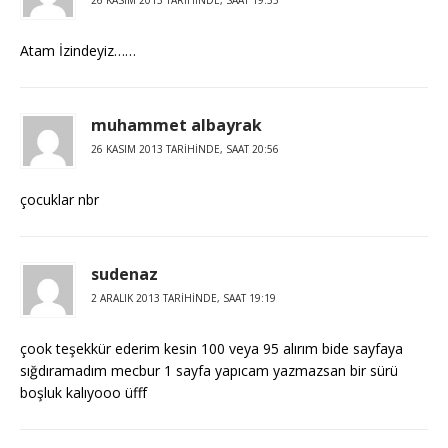
Atam İzindeyiz……
muhammet albayrak
26 KASIM 2013 TARIHINDE, SAAT 20:56
çocuklar nbr
sudenaz
2 ARALIK 2013 TARIHINDE, SAAT 19:19
çook teşekkür ederim kesin 100 veya 95 alırım bide sayfaya
sığdıramadım mecbur 1 sayfa yapıcam yazmazsan bir sürü
boşluk kalıyooo üfff