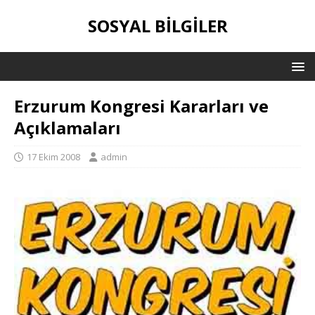
SOSYAL BILGILER
Erzurum Kongresi Kararları ve
Açıklamaları
17 Ekim 2008
admin