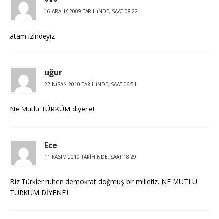
16 ARALIK 2009 TARIHINDE, SAAT 08:22
atam izindeyiz
uğur
22 NISAN 2010 TARIHINDE, SAAT 06:51
Ne Mutlu TÜRKÜM diyene!
Ece
11 KASIM 2010 TARIHINDE, SAAT 18:29
Biz Türkler ruhen demokrat doğmuş bir milletiz. NE MUTLU
TÜRKÜM DİYENE!!