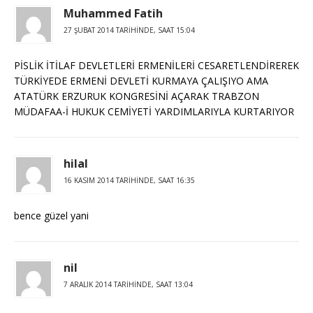
Muhammed Fatih
27 ŞUBAT 2014 TARIHINDE, SAAT 15:04
PİSLİK İTİLAF DEVLETLERİ ERMENİLERİ CESARETLENDİREREK
TÜRKİYEDE ERMENİ DEVLETİ KURMAYA ÇALIŞIYO AMA
ATATÜRK ERZURUK KONGRESİNİ AÇARAK TRABZON
MÜDAFAA-İ HUKUK CEMİYETİ YARDIMLARIYLA KURTARIYOR
hilal
16 KASIM 2014 TARIHINDE, SAAT 16:35
bence güzel yani
nil
7 ARALIK 2014 TARIHINDE, SAAT 13:04