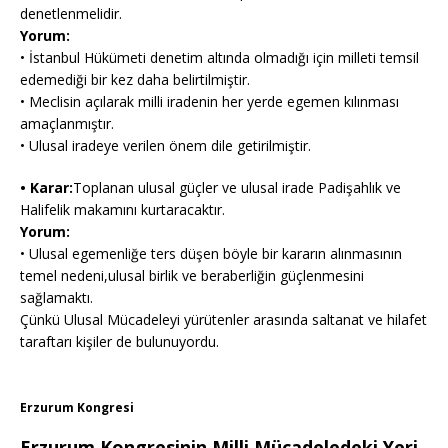
denetlenmelidir.
Yorum:
• İstanbul Hükümeti denetim altında olmadığı için milleti temsil
edemediği bir kez daha belirtilmiştir.
• Meclisin açılarak milli iradenin her yerde egemen kılınması
amaçlanmıştır.
• Ulusal iradeye verilen önem dile getirilmiştir.
• Karar:
Toplanan ulusal güçler ve ulusal irade Padişahlık ve
Halifelik makamını kurtaracaktır.
Yorum:
• Ulusal egemenliğe ters düşen böyle bir kararın alınmasının
temel nedeni,ulusal birlik ve beraberliğin güçlenmesini
sağlamaktı.
Çünkü Ulusal Mücadeleyi yürütenler arasında saltanat ve hilafet
taraftarı kişiler de bulunuyordu.
Erzurum Kongresi
Erzurum Kongresinin Milli Mücadeledeki Yeri