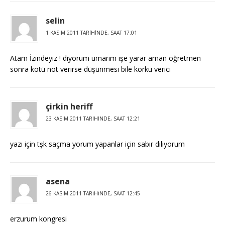
selin
1 KASIM 2011 TARIHINDE, SAAT 17:01
Atam İzindeyiz ! diyorum umarım işe yarar aman öğretmen
sonra kötü not verirse düşünmesi bile korku verici
çirkin heriff
23 KASIM 2011 TARIHINDE, SAAT 12:21
yazı için tşk saçma yorum yapanlar için sabır diliyorum
asena
26 KASIM 2011 TARIHINDE, SAAT 12:45
erzurum kongresi