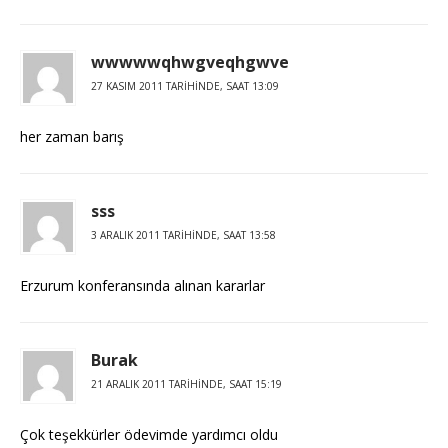
wwwwwqhwgveqhgwve
27 KASIM 2011 TARIHINDE, SAAT 13:09
her zaman barış
sss
3 ARALIK 2011 TARIHINDE, SAAT 13:58
Erzurum konferansında alınan kararlar
Burak
21 ARALIK 2011 TARIHINDE, SAAT 15:19
Çok teşekkürler ödevimde yardımcı oldu