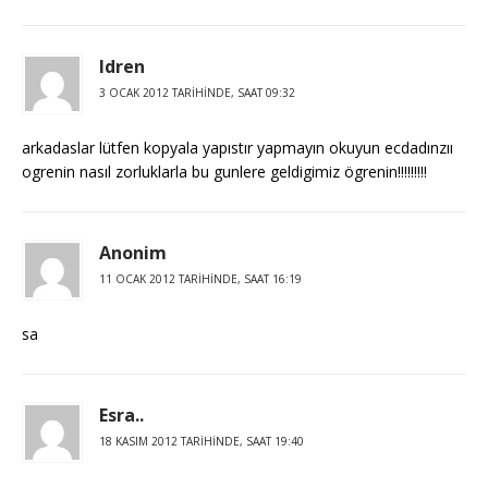
ldren
3 OCAK 2012 TARIHINDE, SAAT 09:32
arkadaslar lütfen kopyala yapıstır yapmayın okuyun ecdadınzıı
ogrenin nasıl zorluklarla bu gunlere geldigimiz ögrenin!!!!!!!!!
Anonim
11 OCAK 2012 TARIHINDE, SAAT 16:19
sa
Esra..
18 KASIM 2012 TARIHINDE, SAAT 19:40