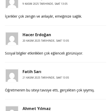
9 KASIM 2025 TARIHINDE, SAAT 13:05
İçerikler çok zengin ve anlaşılır, emeğinize sağlık.
Hacer Erdoğan
20 KASIM 2025 TARIHINDE, SAAT 13:05
Sosyal bilgiler etkinlikleri çok eğlenceli görünüyor.
Fatih Sarı
21 KASIM 2025 TARIHINDE, SAAT 13:05
Öğretmenim bu siteyi tavsiye etti, gerçekten çok iyiymiş.
Ahmet Yılmaz