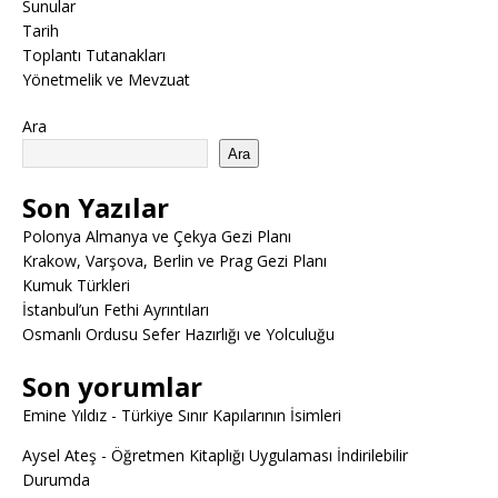
Sunular
Tarih
Toplantı Tutanakları
Yönetmelik ve Mevzuat
Ara
Ara
Son Yazılar
Polonya Almanya ve Çekya Gezi Planı
Krakow, Varşova, Berlin ve Prag Gezi Planı
Kumuk Türkleri
İstanbul’un Fethi Ayrıntıları
Osmanlı Ordusu Sefer Hazırlığı ve Yolculuğu
Son yorumlar
Emine Yıldız
-
Türkiye Sınır Kapılarının İsimleri
Aysel Ateş
-
Öğretmen Kitaplığı Uygulaması İndirilebilir
Durumda