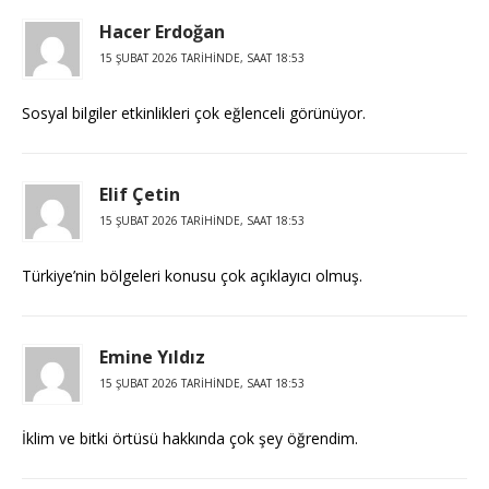
Hacer Erdoğan
15 ŞUBAT 2026 TARIHINDE, SAAT 18:53
Sosyal bilgiler etkinlikleri çok eğlenceli görünüyor.
Elif Çetin
15 ŞUBAT 2026 TARIHINDE, SAAT 18:53
Türkiye’nin bölgeleri konusu çok açıklayıcı olmuş.
Emine Yıldız
15 ŞUBAT 2026 TARIHINDE, SAAT 18:53
İklim ve bitki örtüsü hakkında çok şey öğrendim.