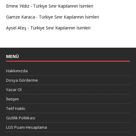
Emine Yıldız
-
Türkiye Sınır Kapılarının İsimleri
Gamze Karaca
-
Türkiye Sınır Kapılarının İsimleri
Aysel Ateş
-
Türkiye Sınır Kapılarının İsimleri
MENÜ
Hakkımızda
Dosya Görderme
Yazar Ol
İletişim
Telif Hakkı
Gizlilik Politikası
LGS Puanı Hesaplama