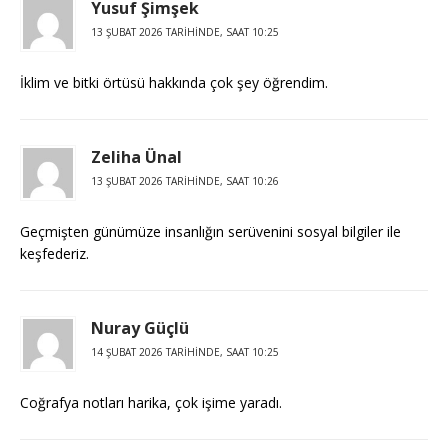
Yusuf Şimşek
13 ŞUBAT 2026 TARIHINDE, SAAT 10:25
İklim ve bitki örtüsü hakkında çok şey öğrendim.
Zeliha Ünal
13 ŞUBAT 2026 TARIHINDE, SAAT 10:26
Geçmişten günümüze insanlığın serüvenini sosyal bilgiler ile
keşfederiz.
Nuray Güçlü
14 ŞUBAT 2026 TARIHINDE, SAAT 10:25
Coğrafya notları harika, çok işime yaradı.