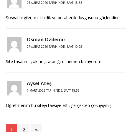
25 ŞUBAT 2026 TARIHINDE, SAAT 18:53
Sosyal bilgiler, milli birlik ve beraberlik duygusunu güçlendirir.
Osman Özdemir
27 ŞUBAT 2026 TARIHINDE, SAAT 10:25
Site tasarımı çok hoş, aradığımı hemen buluyorum.
Aysel Ateş
7 MART 2026 TARIHINDE, SAAT 18:53
Öğretmenim bu siteyi tavsiye etti, gerçekten çok iyiymiş.
1
2
»