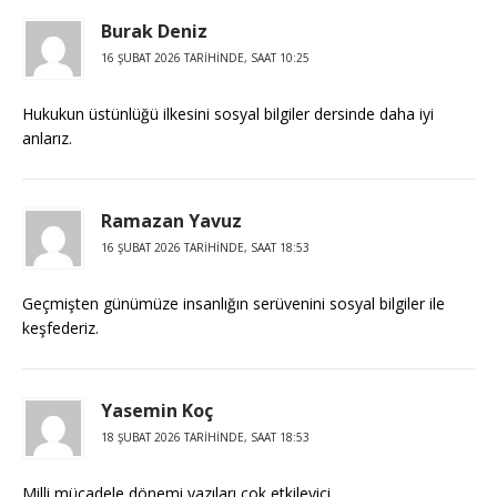
Burak Deniz
16 ŞUBAT 2026 TARIHINDE, SAAT 10:25
Hukukun üstünlüğü ilkesini sosyal bilgiler dersinde daha iyi
anlarız.
Ramazan Yavuz
16 ŞUBAT 2026 TARIHINDE, SAAT 18:53
Geçmişten günümüze insanlığın serüvenini sosyal bilgiler ile
keşfederiz.
Yasemin Koç
18 ŞUBAT 2026 TARIHINDE, SAAT 18:53
Milli mücadele dönemi yazıları çok etkileyici.