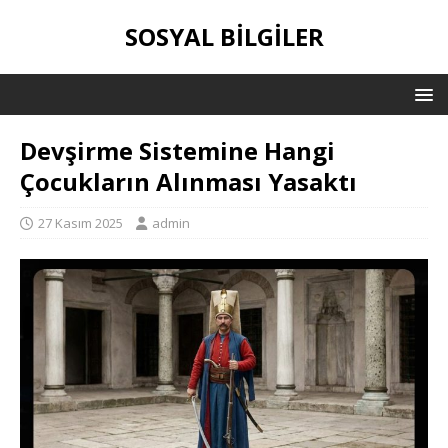
SOSYAL BILGILER
Devşirme Sistemine Hangi
Çocukların Alınması Yasaktı
27 Kasım 2025
admin