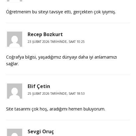
Öğretmenim bu siteyi tavsiye etti, gerçekten çok iyiymiş.
Recep Bozkurt
23 ŞUBAT 2026 TARIHINDE, SAAT 10:25
Coğrafya bilgisi, yaşadığımız dünyayı daha iyi anlamamızı
sağlar.
Elif Çetin
25 ŞUBAT 2026 TARIHINDE, SAAT 18:53
Site tasarımı çok hoş, aradığımı hemen buluyorum.
Sevgi Oruç