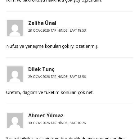
Zeliha Ünal
28 OCAK 2026 TARIHINDE, SAAT 18:53
Nüfus ve yerleşme konuları çok iyi özetlenmiş.
Dilek Tunç
29 OCAK 2026 TARIHINDE, SAAT 18:56
Üretim, dağıtım ve tüketim konuları çok net.
Ahmet Yılmaz
30 OCAK 2026 TARIHINDE, SAAT 10:26
Sosyal bilgiler, milli birlik ve beraberlik duygusunu güçlendirir.