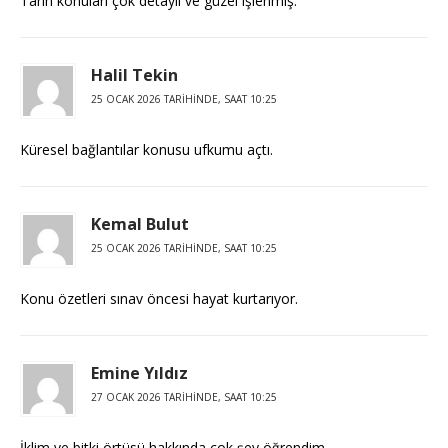
Tarih konuları çok detaylı ve güzel işlenmiş.
Halil Tekin
25 OCAK 2026 TARIHINDE, SAAT 10:25
Küresel bağlantılar konusu ufkumu açtı.
Kemal Bulut
25 OCAK 2026 TARIHINDE, SAAT 10:25
Konu özetleri sınav öncesi hayat kurtarıyor.
Emine Yıldız
27 OCAK 2026 TARIHINDE, SAAT 10:25
İklim ve bitki örtüsü hakkında çok şey öğrendim.