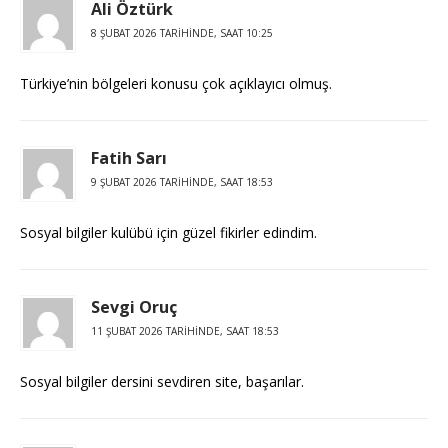
Ali Öztürk
8 ŞUBAT 2026 TARIHINDE, SAAT 10:25
Türkiye’nin bölgeleri konusu çok açıklayıcı olmuş.
Fatih Sarı
9 ŞUBAT 2026 TARIHINDE, SAAT 18:53
Sosyal bilgiler kulübü için güzel fikirler edindim.
Sevgi Oruç
11 ŞUBAT 2026 TARIHINDE, SAAT 18:53
Sosyal bilgiler dersini sevdiren site, başarılar.