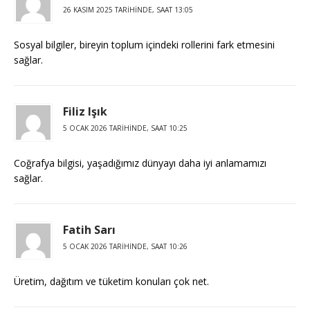
26 KASIM 2025 TARIHINDE, SAAT 13:05
Sosyal bilgiler, bireyin toplum içindeki rollerini fark etmesini
sağlar.
Filiz Işık
5 OCAK 2026 TARIHINDE, SAAT 10:25
Coğrafya bilgisi, yaşadığımız dünyayı daha iyi anlamamızı
sağlar.
Fatih Sarı
5 OCAK 2026 TARIHINDE, SAAT 10:26
Üretim, dağıtım ve tüketim konuları çok net.