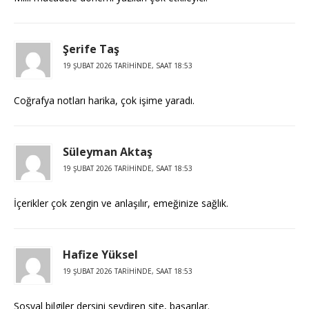
Şerife Taş
19 ŞUBAT 2026 TARIHINDE, SAAT 18:53
Coğrafya notları harika, çok işime yaradı.
Süleyman Aktaş
19 ŞUBAT 2026 TARIHINDE, SAAT 18:53
İçerikler çok zengin ve anlaşılır, emeğinize sağlık.
Hafize Yüksel
19 ŞUBAT 2026 TARIHINDE, SAAT 18:53
Sosyal bilgiler dersini sevdiren site, başarılar.