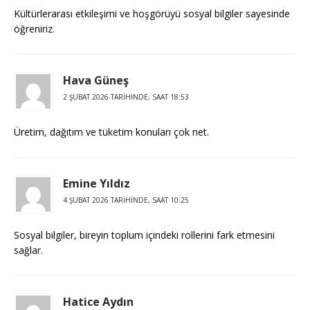
Kültürlerarası etkileşimi ve hoşgörüyü sosyal bilgiler sayesinde
öğreniriz.
Hava Güneş
2 ŞUBAT 2026 TARIHINDE, SAAT 18:53
Üretim, dağıtım ve tüketim konuları çok net.
Emine Yıldız
4 ŞUBAT 2026 TARIHINDE, SAAT 10:25
Sosyal bilgiler, bireyin toplum içindeki rollerini fark etmesini
sağlar.
Hatice Aydın