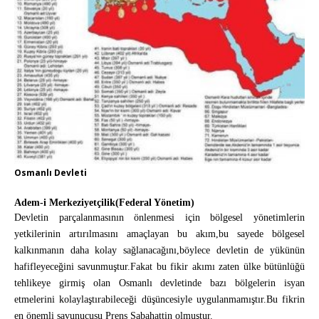
Osmanlı Devleti
Adem-i Merkeziyetçilik(Federal Yönetim)
Devletin parçalanmasının önlenmesi için bölgesel yönetimlerin
yetkilerinin artırılmasını amaçlayan bu akım,bu sayede bölgesel
kalkınmanın daha kolay sağlanacağını,böylece devletin de yükünün
hafifleyeceğini savunmuştur.Fakat bu fikir akımı zaten ülke bütünlüğü
tehlikeye girmiş olan Osmanlı devletinde bazı bölgelerin isyan
etmelerini kolaylaştırabileceği düşüncesiyle uygulanmamıştır.Bu fikrin
en önemli savunucusu Prens Sabahattin olmuştur.