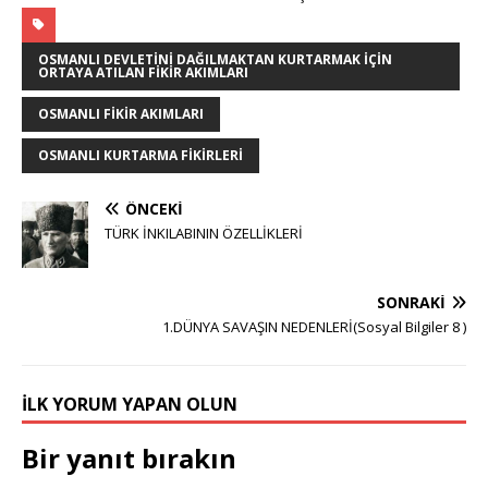
OSMANLI DEVLETINI DAĞILMAKTAN KURTARMAK IÇIN
ORTAYA ATILAN FIKIR AKIMLARI
OSMANLI FIKIR AKIMLARI
OSMANLI KURTARMA FIKIRLERI
ÖNCEKI
TÜRK İNKILABININ ÖZELLİKLERİ
SONRAKI
1.DÜNYA SAVAŞIN NEDENLERİ(Sosyal Bilgiler 8 )
İLK YORUM YAPAN OLUN
Bir yanıt bırakın