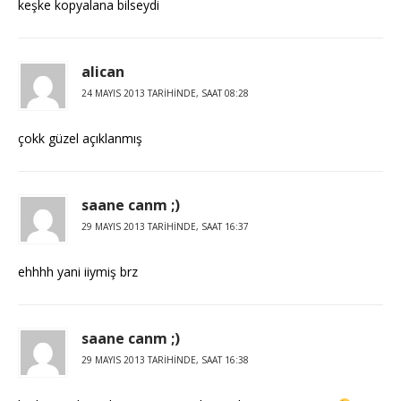
keşke kopyalana bilseydi
alican
24 MAYIS 2013 TARIHINDE, SAAT 08:28
çokk güzel açıklanmış
saane canm ;)
29 MAYIS 2013 TARIHINDE, SAAT 16:37
ehhhh yani iiymiş brz
saane canm ;)
29 MAYIS 2013 TARIHINDE, SAAT 16:38