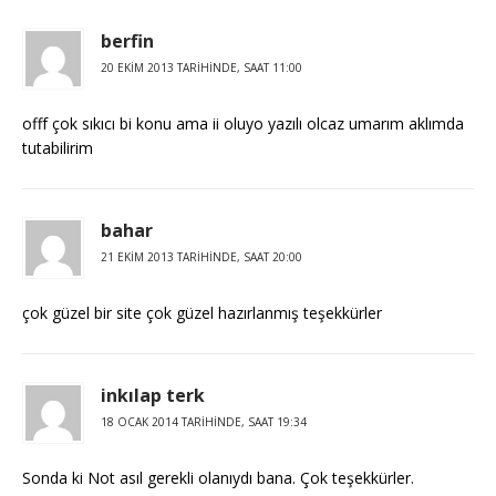
berfin
20 EKIM 2013 TARIHINDE, SAAT 11:00
offf çok sıkıcı bi konu ama ii oluyo yazılı olcaz umarım aklımda
tutabilirim
bahar
21 EKIM 2013 TARIHINDE, SAAT 20:00
çok güzel bir site çok güzel hazırlanmış teşekkürler
inkılap terk
18 OCAK 2014 TARIHINDE, SAAT 19:34
Sonda ki Not asıl gerekli olanıydı bana. Çok teşekkürler.