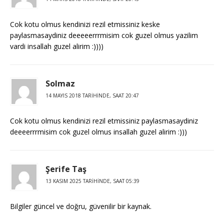
Cok kotu olmus kendinizi rezil etmissiniz keske
paylasmasaydiniz deeeeerrrmisim cok guzel olmus yazilim
vardi insallah guzel alirim :))))
Solmaz
14 MAYIS 2018 TARIHINDE, SAAT 20:47
Cok kotu olmus kendinizi rezil etmissiniz paylasmasaydiniz
deeeerrrmisim cok guzel olmus insallah guzel alirim :)))
Şerife Taş
13 KASIM 2025 TARIHINDE, SAAT 05:39
Bilgiler güncel ve doğru, güvenilir bir kaynak.