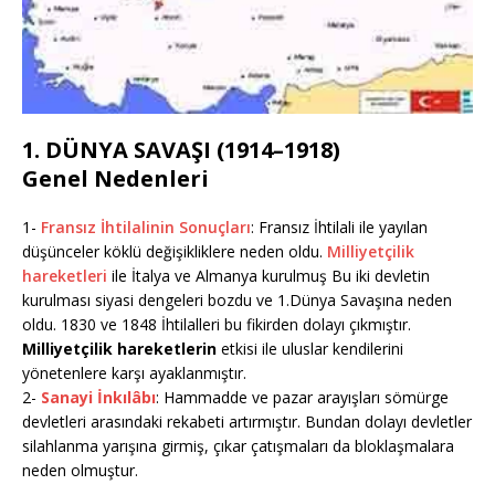
1. DÜNYA SAVAŞI (1914–1918)
Genel Nedenleri
1-
Fransız İhtilalinin Sonuçları
: Fransız İhtilali ile yayılan
düşünceler köklü değişikliklere neden oldu.
Milliyetçilik
hareketleri
ile İtalya ve Almanya kurulmuş Bu iki devletin
kurulması siyasi dengeleri bozdu ve 1.Dünya Savaşına neden
oldu. 1830 ve 1848 İhtilalleri bu fikirden dolayı çıkmıştır.
Milliyetçilik hareketlerin
etkisi ile uluslar kendilerini
yönetenlere karşı ayaklanmıştır.
2-
Sanayi İnkılâbı
: Hammadde ve pazar arayışları sömürge
devletleri arasındaki rekabeti artırmıştır. Bundan dolayı devletler
silahlanma yarışına girmiş, çıkar çatışmaları da bloklaşmalara
neden olmuştur.