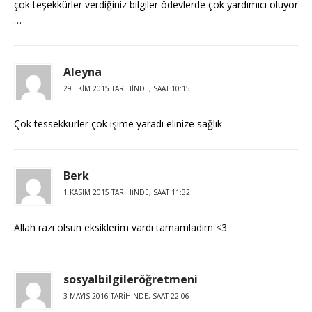
çok teşekkürler verdiğiniz bilgiler ödevlerde çok yardımıcı oluyor
…
Aleyna
29 EKIM 2015 TARIHINDE, SAAT 10:15
Çok tessekkurler çok işime yaradı elinize sağlık
Berk
1 KASIM 2015 TARIHINDE, SAAT 11:32
Allah razı olsun eksiklerim vardı tamamladım <3
sosyalbilgileröğretmeni
3 MAYIS 2016 TARIHINDE, SAAT 22:06