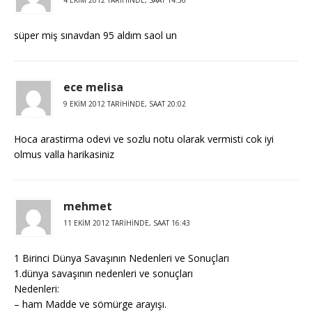
4 EKIM 2012 TARIHINDE, SAAT 14:36
süper miş sınavdan 95 aldım saol un
ece melisa
9 EKIM 2012 TARIHINDE, SAAT 20:02
Hoca arastirma odevi ve sozlu notu olarak vermisti cok iyi
olmus valla harikasiniz
mehmet
11 EKIM 2012 TARIHINDE, SAAT 16:43
1 Birinci Dünya Savaşının Nedenleri ve Sonuçları
1.dünya savaşının nedenleri ve sonuçları
Nedenleri:
– ham Madde ve sömürge arayışı.