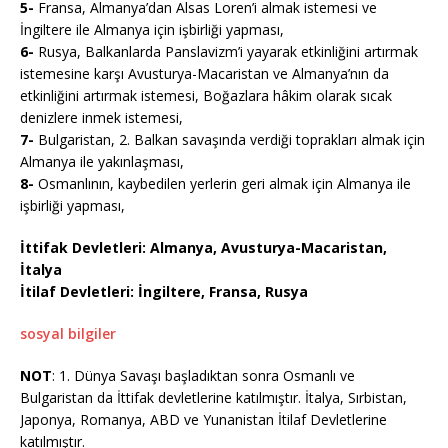
5-
Fransa, Almanya’dan Alsas Loren’i almak istemesi ve
İngiltere ile Almanya için işbirliği yapması,
6-
Rusya, Balkanlarda Panslavizm’i yayarak etkinliğini artırmak
istemesine karşı Avusturya-Macaristan ve Almanya’nın da
etkinliğini artırmak istemesi, Boğazlara hâkim olarak sıcak
denizlere inmek istemesi,
7-
Bulgaristan, 2. Balkan savaşında verdiği toprakları almak için
Almanya ile yakınlaşması,
8-
Osmanlının, kaybedilen yerlerin geri almak için Almanya ile
işbirliği yapması,
İttifak Devletleri: Almanya, Avusturya-Macaristan,
İtalya
İtilaf Devletleri: İngiltere, Fransa, Rusya
sosyal bilgiler
NOT
: 1. Dünya Savaşı başladıktan sonra Osmanlı ve
Bulgaristan da İttifak devletlerine katılmıştır. İtalya, Sırbistan,
Japonya, Romanya, ABD ve Yunanistan İtilaf Devletlerine
katılmıştır.