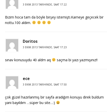
3 EKIM 2013 TARIHINDE, SAAT 17:22
Bizim hoca tam da böyle birşey istemişti.Karneye geçecek bir
nottu.100 aldım.
Doritos
3 EKIM 2013 TARIHINDE, SAAT 17:23
sınav konusuydu 40 aldm aq
saçma bi yazı yazmışınız!!
ece
3 EKIM 2013 TARIHINDE, SAAT 17:50
çok güzel hazırlanmış bir sayfa aradığım konuyu direk buldum
yani bayıldım …süper bu site…:)