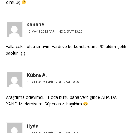
olmuuş
sanane
15 MAYIS 2012 TARIHINDE, SAAT 13:26
valla çok ii oldu sınavım vardı ve bu konulardandı 92 aldım çokk
saolun :)))
Kübra A.
3 EKIM 2012 TARIHINDE, SAAT 18:28
Araştırma ödevimdi… Hoca bunu bana verdiğinde AHA DA
YANDIM! demiştim. Süpersiniz, bayıldım
ilyda