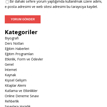
Bir dahaki sefere yorum yaptığımda kullanılmak üzere adımı,
e-posta adresimi ve web sitesi adresimi bu tarayıcıya kaydet.
Kategoriler
Biyografi
Ders Notları
Eğitim Haberleri
Eğitim Programları
Etkinlik, Form ve Ödevler
Genel
İnternet
Kaynak
Kişisel Gelişim
Kitaplar Alemi
Kutlama ve Etkinlikler
Online Deneme Sınavı
Rehberlik
Sınavlara Hazırlık