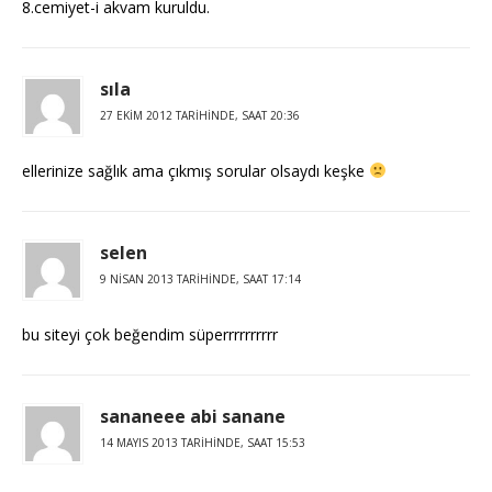
8.cemiyet-i akvam kuruldu.
sıla
27 EKIM 2012 TARIHINDE, SAAT 20:36
ellerinize sağlık ama çıkmış sorular olsaydı keşke
selen
9 NISAN 2013 TARIHINDE, SAAT 17:14
bu siteyi çok beğendim süperrrrrrrrrr
sananeee abi sanane
14 MAYIS 2013 TARIHINDE, SAAT 15:53