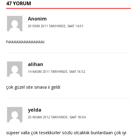
47 YORUM
Anonim
20 EKIM 2011 TARIHINDE, SAAT 14:01
ruuuuuuuuuuuuuuu
alihan
14 KASIM 2011 TARIHINDE, SAAT 16:52
çok güzel site sınava ii geldi
yelda
20 NISAN 2012 TARIHINDE, SAAT 18:04
süpeer valla çok tesekkürler sözlü olcaktıık bunlardaan çok iyi