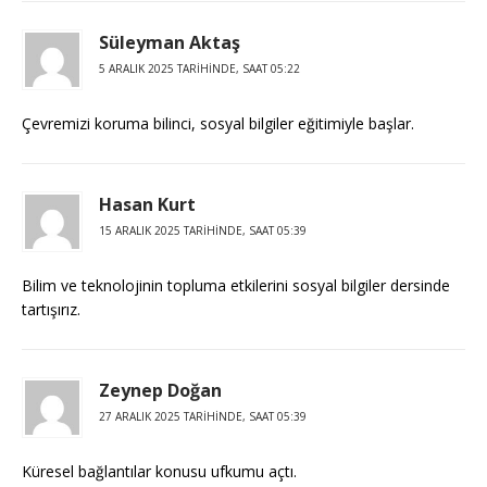
Süleyman Aktaş
5 ARALIK 2025 TARIHINDE, SAAT 05:22
Çevremizi koruma bilinci, sosyal bilgiler eğitimiyle başlar.
Hasan Kurt
15 ARALIK 2025 TARIHINDE, SAAT 05:39
Bilim ve teknolojinin topluma etkilerini sosyal bilgiler dersinde
tartışırız.
Zeynep Doğan
27 ARALIK 2025 TARIHINDE, SAAT 05:39
Küresel bağlantılar konusu ufkumu açtı.