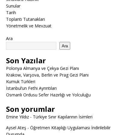
Sunular
Tarih
Toplantı Tutanakları
Yönetmelik ve Mevzuat
Ara
Ara
Son Yazılar
Polonya Almanya ve Çekya Gezi Planı
Krakow, Varşova, Berlin ve Prag Gezi Planı
Kumuk Türkleri
İstanbul’un Fethi Ayrıntıları
Osmanlı Ordusu Sefer Hazırlığı ve Yolculuğu
Son yorumlar
Emine Yıldız
-
Türkiye Sınır Kapılarının İsimleri
Aysel Ateş
-
Öğretmen Kitaplığı Uygulaması İndirilebilir
Durumda