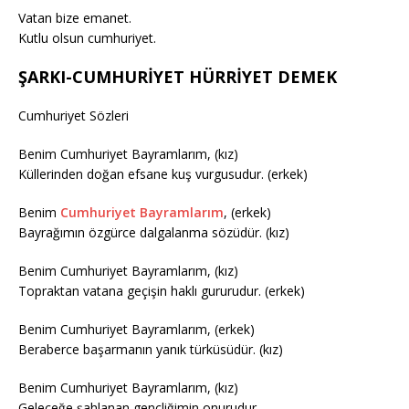
Vatan bize emanet.
Kutlu olsun cumhuriyet.
ŞARKI-CUMHURİYET HÜRRİYET DEMEK
Cumhuriyet Sözleri
Benim Cumhuriyet Bayramlarım, (kız)
Küllerinden doğan efsane kuş vurgusudur. (erkek)
Benim
Cumhuriyet Bayramlarım
, (erkek)
Bayrağımın özgürce dalgalanma sözüdür. (kız)
Benim Cumhuriyet Bayramlarım, (kız)
Topraktan vatana geçişin haklı gururudur. (erkek)
Benim Cumhuriyet Bayramlarım, (erkek)
Beraberce başarmanın yanık türküsüdür. (kız)
Benim Cumhuriyet Bayramlarım, (kız)
Geleceğe şahlanan gençliğimin onurudur.