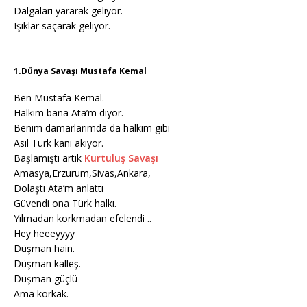
Dalgaları yararak geliyor.
Işıklar saçarak geliyor.
1.Dünya Savaşı Mustafa Kemal
Ben Mustafa Kemal.
Halkım bana Ata’m diyor.
Benim damarlarımda da halkım gibi
Asil Türk kanı akıyor.
Başlamıştı artık
Kurtuluş Savaşı
Amasya,Erzurum,Sivas,Ankara,
Dolaştı Ata’m anlattı
Güvendi ona Türk halkı.
Yılmadan korkmadan efelendi ..
Hey heeeyyyy
Düşman hain.
Düşman kalleş.
Düşman güçlü
Ama korkak.