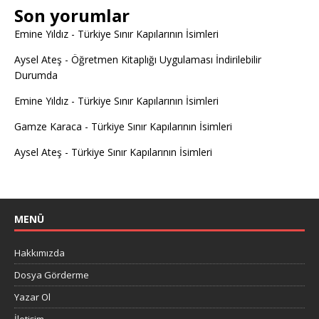
Son yorumlar
Emine Yıldız
-
Türkiye Sınır Kapılarının İsimleri
Aysel Ateş
-
Öğretmen Kitaplığı Uygulaması İndirilebilir
Durumda
Emine Yıldız
-
Türkiye Sınır Kapılarının İsimleri
Gamze Karaca
-
Türkiye Sınır Kapılarının İsimleri
Aysel Ateş
-
Türkiye Sınır Kapılarının İsimleri
MENÜ
Hakkımızda
Dosya Görderme
Yazar Ol