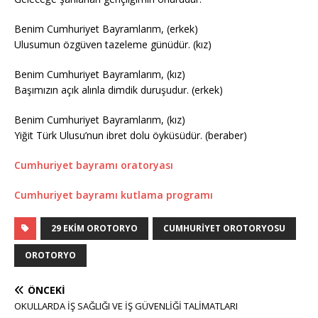
Benim Cumhuriyet Bayramlarım, (erkek)
Ulusumun özgüven tazeleme günüdür. (kız)
Benim Cumhuriyet Bayramlarım, (kız)
Başımızın açık alınla dimdik duruşudur. (erkek)
Benim Cumhuriyet Bayramlarım, (kız)
Yiğit Türk Ulusu’nun ibret dolu öyküsüdür. (beraber)
Cumhuriyet bayramı oratoryası
Cumhuriyet bayramı kutlama programı
29 EKIM OROTORYO
CUMHURIYET OROTORYOSU
OROTORYO
ÖNCEKI
OKULLARDA İŞ SAĞLIĞI VE İŞ GÜVENLİĞİ TALİMATLARI