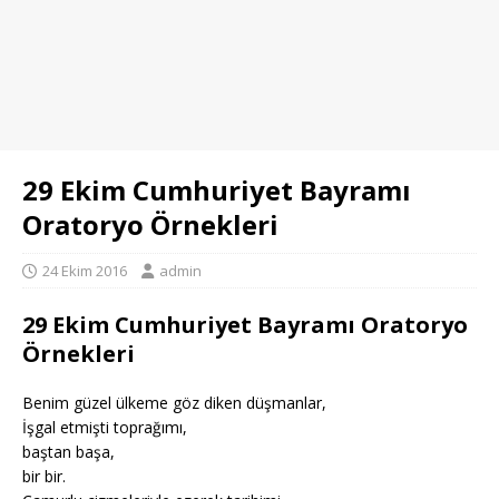
29 Ekim Cumhuriyet Bayramı
Oratoryo Örnekleri
24 Ekim 2016
admin
29 Ekim Cumhuriyet Bayramı Oratoryo
Örnekleri
Benim güzel ülkeme göz diken düşmanlar,
İşgal etmişti toprağımı,
baştan başa,
bir bir.