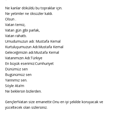
Ne kanlar döküldü bu topraklar için.
Ne yetimler ne öksüzler kaldı.
Olsun .
Vatan temiz,
Vatan gün gibi parlak,
Vatan rahattı.
Umudumuzun adı: Mustafa Kemal
Kurtuluşumuzun Adı:Mustafa Kemal
Geleceğimizin adı:Mustafa Kemal
Vatanımızın Adı:Türkiye
En büyük eserimiz:Cumhuriyet
Dünümüz sen
Bugünümüz sen
Yarınımız sen.
Söyle Ata’m
Ne beklersin bizlerden.
Gençler!Vatan size emanettir.Onu en iyi şekilde koruyacak ve
yüceltecek olan sizlersiniz.