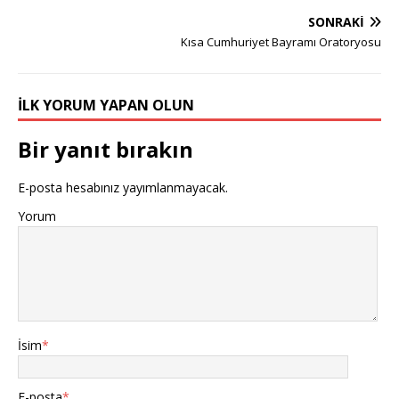
SONRAKI
Kısa Cumhuriyet Bayramı Oratoryosu
İLK YORUM YAPAN OLUN
Bir yanıt bırakın
E-posta hesabınız yayımlanmayacak.
Yorum
İsim
*
E-posta
*