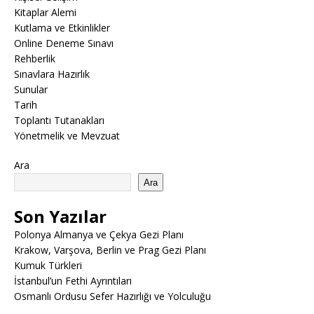
Kitaplar Alemi
Kutlama ve Etkinlikler
Online Deneme Sınavı
Rehberlik
Sınavlara Hazırlık
Sunular
Tarih
Toplantı Tutanakları
Yönetmelik ve Mevzuat
Ara
Ara
Son Yazılar
Polonya Almanya ve Çekya Gezi Planı
Krakow, Varşova, Berlin ve Prag Gezi Planı
Kumuk Türkleri
İstanbul’un Fethi Ayrıntıları
Osmanlı Ordusu Sefer Hazırlığı ve Yolculuğu