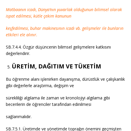
Matbaanın icadı, Dünya’nın yuvarlak olduğunun bilimsel olarak
ispat edilmesi, kütle çekim kanunun
keşfedilmesi, buhar makinesının icadı vb. gelişmeler ile bunların
etkileri ele alınır.
SB.7.4.4. Özgür düşüncenin bilimsel gelişmelere katkısını
değerlendirir.
ÜRETİM, DAĞITIM VE TÜKETİM
Bu öğrenme alanı işlenirken dayanışma, dürüstlük ve çalışkanlık
gibi değerlerle araştırma, değişim ve
sürekliliği algılama ile zaman ve kronolojiyi algılama gibi
becerilerin de öğrenciler tarafından edinilmesi
sağlanmalıdır.
SB.7.5.1. Üretimde ve yönetimde toprağın önemini geçmişten