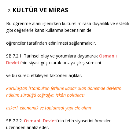
KÜLTÜR VE MİRAS
Bu öğrenme alanı işlenirken kültürel mirasa duyarlılık ve estetik
gibi değerlerle kanıt kullanma becerisinin de
öğrenciler tarafından edinilmesi sağlanmalıdır.
SB.7.2.1. Tarihsel olay ve yorumlara dayanarak
Osmanlı
Devleti’
nin siyasi güç olarak ortaya çıkış sürecini
ve bu süreci etkileyen faktörleri açıklar.
Kuruluştan İstanbul’un fethine kadar olan dönemde devletin
hüküm sürdüğü coğrafya, iskân politikası,
askerî, ekonomik ve toplumsal yapı ele alınır.
SB.7.2.2.
Osmanlı Devleti
’nin fetih siyasetini örnekler
üzerinden analiz eder.