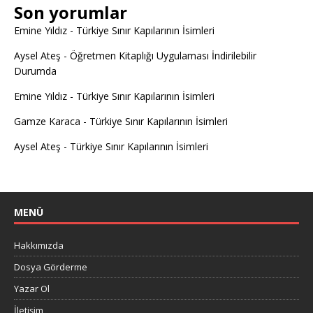
Son yorumlar
Emine Yıldız
-
Türkiye Sınır Kapılarının İsimleri
Aysel Ateş
-
Öğretmen Kitaplığı Uygulaması İndirilebilir
Durumda
Emine Yıldız
-
Türkiye Sınır Kapılarının İsimleri
Gamze Karaca
-
Türkiye Sınır Kapılarının İsimleri
Aysel Ateş
-
Türkiye Sınır Kapılarının İsimleri
MENÜ
Hakkımızda
Dosya Görderme
Yazar Ol
İletişim