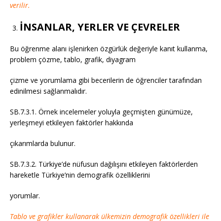
verilir.
İNSANLAR, YERLER VE ÇEVRELER
Bu öğrenme alanı işlenirken özgürlük değeriyle kanıt kullanma,
problem çözme, tablo, grafik, diyagram
çizme ve yorumlama gibi becerilerin de öğrenciler tarafından
edinilmesi sağlanmalıdır.
SB.7.3.1. Örnek incelemeler yoluyla geçmişten günümüze,
yerleşmeyi etkileyen faktörler hakkında
çıkarımlarda bulunur.
SB.7.3.2. Türkiye’de nüfusun dağılışını etkileyen faktörlerden
hareketle Türkiye’nin demografik özelliklerini
yorumlar.
Tablo ve grafikler kullanarak ülkemizin demografik özellikleri ile