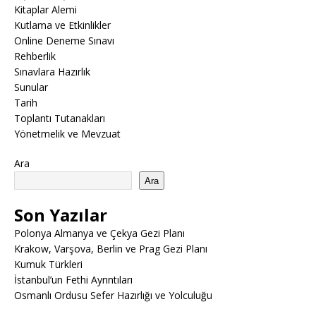
Kitaplar Alemi
Kutlama ve Etkinlikler
Online Deneme Sınavı
Rehberlik
Sınavlara Hazırlık
Sunular
Tarih
Toplantı Tutanakları
Yönetmelik ve Mevzuat
Ara
Ara
Son Yazılar
Polonya Almanya ve Çekya Gezi Planı
Krakow, Varşova, Berlin ve Prag Gezi Planı
Kumuk Türkleri
İstanbul’un Fethi Ayrıntıları
Osmanlı Ordusu Sefer Hazırlığı ve Yolculuğu