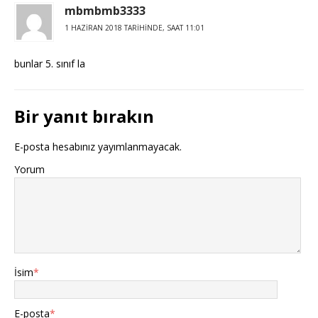
mbmbmb3333
1 HAZIRAN 2018 TARIHINDE, SAAT 11:01
bunlar 5. sınıf la
Bir yanıt bırakın
E-posta hesabınız yayımlanmayacak.
Yorum
İsim
*
E-posta
*