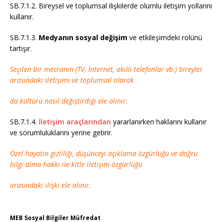
SB.7.1.2. Bireysel ve toplumsal ilişkilerde olumlu iletişim yollarını
kullanır.
SB.7.1.3.
Medyanın sosyal değişim
ve etkileşimdeki rolünü
tartışır.
Seçilen bir mecranın (TV, İnternet, akıllı telefonlar vb.) bireyler
arasındaki iletişimi ve toplumsal olarak
da kültürü nasıl değiştirdiği ele alınır.
SB.7.1.4.
İletişim araçlarından
yararlanırken haklarını kullanır
ve sorumluluklarını yerine getirir.
Özel hayatın gizliliği, düşünceyi açıklama özgürlüğü ve doğru
bilgi alma hakkı ile kitle iletişim özgürlüğü
arasındaki ilişki ele alınır.
MEB Sosyal Bilgiler Müfredat