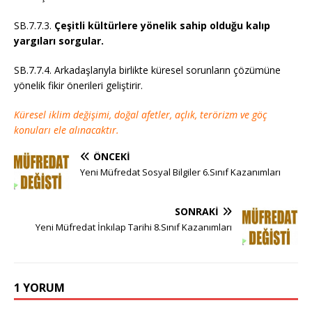
SB.7.7.3.
Çeşitli kültürlere yönelik sahip olduğu kalıp
yargıları sorgular.
SB.7.7.4. Arkadaşlarıyla birlikte küresel sorunların çözümüne
yönelik fikir önerileri geliştirir.
Küresel iklim değişimi, doğal afetler, açlık, terörizm ve göç
konuları ele alınacaktır.
ÖNCEKI
Yeni Müfredat Sosyal Bilgiler 6.Sınıf Kazanımları
SONRAKI
Yeni Müfredat İnkılap Tarihi 8.Sınıf Kazanımları
1 YORUM