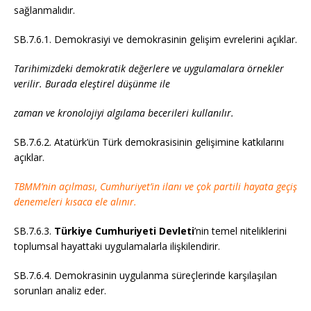
sağlanmalıdır.
SB.7.6.1. Demokrasiyi ve demokrasinin gelişim evrelerini açıklar.
Tarihimizdeki demokratik değerlere ve uygulamalara örnekler
verilir. Burada eleştirel düşünme ile
zaman ve kronolojiyi algılama becerileri kullanılır.
SB.7.6.2. Atatürk’ün Türk demokrasisinin gelişimine katkılarını
açıklar.
TBMM’nin açılması, Cumhuriyet’in ilanı ve çok partili hayata geçiş
denemeleri kısaca ele alınır.
SB.7.6.3.
Türkiye Cumhuriyeti Devleti
’nin temel niteliklerini
toplumsal hayattaki uygulamalarla ilişkilendirir.
SB.7.6.4. Demokrasinin uygulanma süreçlerinde karşılaşılan
sorunları analiz eder.