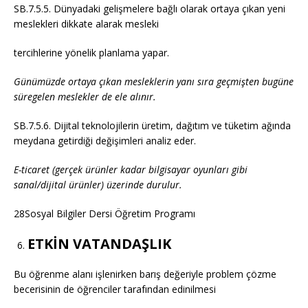
SB.7.5.5. Dünyadaki gelişmelere bağlı olarak ortaya çıkan yeni
meslekleri dikkate alarak mesleki
tercihlerine yönelik planlama yapar.
Günümüzde ortaya çıkan mesleklerin yanı sıra geçmişten bugüne
süregelen meslekler de ele alınır.
SB.7.5.6. Dijital teknolojilerin üretim, dağıtım ve tüketim ağında
meydana getirdiği değişimleri analiz eder.
E-ticaret (gerçek ürünler kadar bilgisayar oyunları gibi
sanal/dijital ürünler) üzerinde durulur.
28Sosyal Bilgiler Dersi Öğretim Programı
ETKİN VATANDAŞLIK
Bu öğrenme alanı işlenirken barış değeriyle problem çözme
becerisinin de öğrenciler tarafından edinilmesi