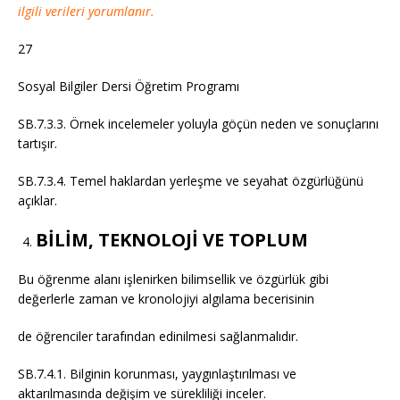
ilgili verileri yorumlanır.
27
Sosyal Bilgiler Dersi Öğretim Programı
SB.7.3.3. Örnek incelemeler yoluyla göçün neden ve sonuçlarını
tartışır.
SB.7.3.4. Temel haklardan yerleşme ve seyahat özgürlüğünü
açıklar.
BİLİM, TEKNOLOJİ VE TOPLUM
Bu öğrenme alanı işlenirken bilimsellik ve özgürlük gibi
değerlerle zaman ve kronolojiyi algılama becerisinin
de öğrenciler tarafından edinilmesi sağlanmalıdır.
SB.7.4.1. Bilginin korunması, yaygınlaştırılması ve
aktarılmasında değişim ve sürekliliği inceler.