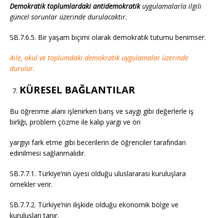
Demokratik toplumlardaki antidemokratik
uygulamalarla ilgili
güncel sorunlar üzerinde durulacaktır.
SB.7.6.5. Bir yaşam biçimi olarak demokratik tutumu benimser.
Aile, okul ve toplumdaki demokratik uygulamalar üzerinde
durulur.
KÜRESEL BAĞLANTILAR
Bu öğrenme alanı işlenirken barış ve saygı gibi değerlerle iş
birliği, problem çözme ile kalıp yargı ve ön
yargıyı fark etme gibi becerilerin de öğrenciler tarafından
edinilmesi sağlanmalıdır.
SB.7.7.1. Türkiye’nin üyesi olduğu uluslararası kuruluşlara
örnekler verir.
SB.7.7.2. Türkiye’nin ilişkide olduğu ekonomik bölge ve
kuruluşları tanır.