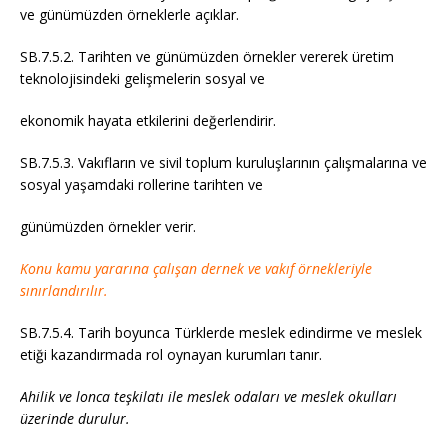
ve günümüzden örneklerle açıklar.
SB.7.5.2. Tarihten ve günümüzden örnekler vererek üretim
teknolojisindeki gelişmelerin sosyal ve
ekonomik hayata etkilerini değerlendirir.
SB.7.5.3. Vakıfların ve sivil toplum kuruluşlarının çalışmalarına ve
sosyal yaşamdaki rollerine tarihten ve
günümüzden örnekler verir.
Konu kamu yararına çalışan dernek ve vakıf örnekleriyle
sınırlandırılır.
SB.7.5.4. Tarih boyunca Türklerde meslek edindirme ve meslek
etiği kazandırmada rol oynayan kurumları tanır.
Ahilik ve lonca teşkilatı ile meslek odaları ve meslek okulları
üzerinde durulur.