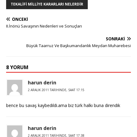
TEKALIFI MILLIYE KARARLARI NELERDIR
ÖNCEKI
II.İnönü Savaşının Nedenleri ve Sonuçları
SONRAKI
Büyük Taarruz Ve Başkumandanlık Meydan Muharebesi
8 YORUM
harun derin
2 ARALIK 2011 TARIHINDE, SAAT 17:15
bence bu savaş kaybedildi.ama biz türk halkı buna direndik
harun derin
2 ARALIK 2011 TARIHINDE, SAAT 17:38