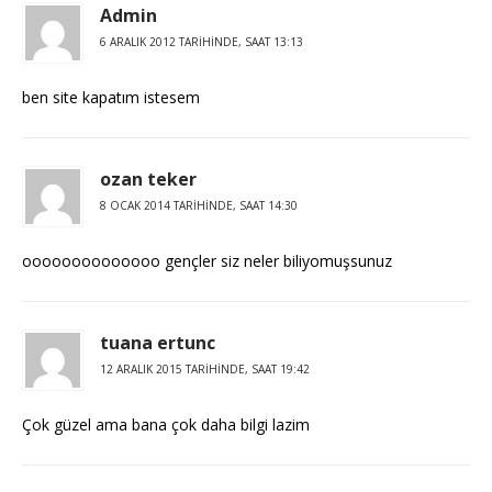
Admin
6 ARALIK 2012 TARIHINDE, SAAT 13:13
ben site kapatım istesem
ozan teker
8 OCAK 2014 TARIHINDE, SAAT 14:30
oooooooooooooo gençler siz neler biliyomuşsunuz
tuana ertunc
12 ARALIK 2015 TARIHINDE, SAAT 19:42
Çok güzel ama bana çok daha bilgi lazim