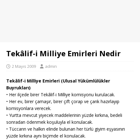
Tekâlif-i Milliye Emirleri Nedir
2 Mayıs 2009
admin
Tekâlif-i Milliye Emirleri (Ulusal Yükümlülükler
Buyrukları)
• Her ilçede birer Tekâlif-i Milliye komisyonu kurulacak.
• Her ev, birer çamaşır, birer çift çorap ve çarık hazırlayıp
komisyonlara verecek.
• Yurtta mevcut yiyecek maddelerinin yüzde kırkına, bedeli
sonradan ödenmek koşuluyla el konulacak.
• Tüccarın ve halkın elinde bulunan her türlü giyim eşyasının
yüzde kırkına aynı biçimde el konulacak.