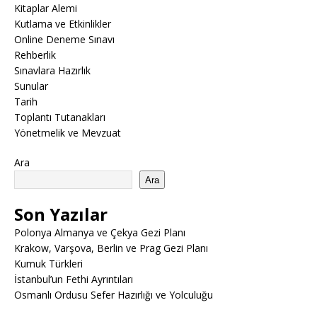
Kitaplar Alemi
Kutlama ve Etkinlikler
Online Deneme Sınavı
Rehberlik
Sınavlara Hazırlık
Sunular
Tarih
Toplantı Tutanakları
Yönetmelik ve Mevzuat
Ara
Ara
Son Yazılar
Polonya Almanya ve Çekya Gezi Planı
Krakow, Varşova, Berlin ve Prag Gezi Planı
Kumuk Türkleri
İstanbul’un Fethi Ayrıntıları
Osmanlı Ordusu Sefer Hazırlığı ve Yolculuğu