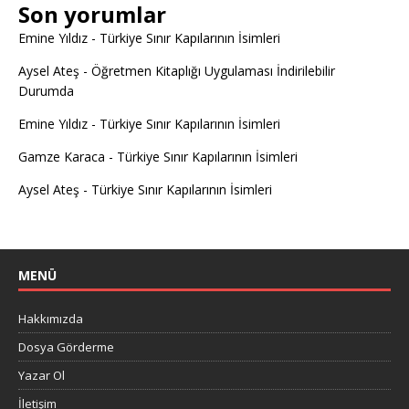
Son yorumlar
Emine Yıldız
-
Türkiye Sınır Kapılarının İsimleri
Aysel Ateş
-
Öğretmen Kitaplığı Uygulaması İndirilebilir
Durumda
Emine Yıldız
-
Türkiye Sınır Kapılarının İsimleri
Gamze Karaca
-
Türkiye Sınır Kapılarının İsimleri
Aysel Ateş
-
Türkiye Sınır Kapılarının İsimleri
MENÜ
Hakkımızda
Dosya Görderme
Yazar Ol
İletişim