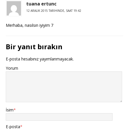
tuana ertunc
12 ARALIK 2015 TARIHINDE, SAAT 19:42
Merhaba, nasılsın iyiyim 7
Bir yanıt bırakın
E-posta hesabınız yayımlanmayacak.
Yorum
İsim
*
E-posta
*