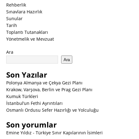
Rehberlik
Sınavlara Hazırlık
Sunular
Tarih
Toplantı Tutanakları
Yönetmelik ve Mevzuat
Ara
Ara
Son Yazılar
Polonya Almanya ve Çekya Gezi Planı
Krakow, Varşova, Berlin ve Prag Gezi Planı
Kumuk Türkleri
İstanbul’un Fethi Ayrıntıları
Osmanlı Ordusu Sefer Hazırlığı ve Yolculuğu
Son yorumlar
Emine Yıldız
-
Türkiye Sınır Kapılarının İsimleri