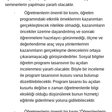
seminerlerin yapılması yararlı olacaktır.
·
Öğretmenlerin önemli bir kısmı, öğretim
programındaki etkinlik örneklerinin kazanımları
gerçekleştirecek nitelikte olmadığı, kazanımların
öncekiler üzerine dayandırılmış ve sonraki
öğrenmelere hazırlayıcı görünmediği, ölçme ve
değerlendirme araç veya yöntemlerinin
kazanımların gerçekleşme derecelerini ortaya
çıkaramayacağı görüşündedirler. Sosyal bilgiler
öğretim programı tasarısının bu açıdan
incelenmesi yararlı olacaktır. Böyle bir inceleme
ile program tasarısının kusuru varsa bulunup
düzeltilebilecektir. Program tasarısı bu açıdan
kusurlu değilse o zaman öğretmenlerde bilgi
eksikliği olduğu düşünülerek bunun hizmetçi
eğitimle giderilmesi yoluna gidilebilecektir.
·
Öğretmenlerin önemli bir kısmı “Öğrenilenlerin