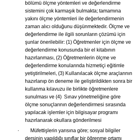
bölümü ölçme yöntemleri ve değerlendirme
sistemini çok karmaşık bulmakta; tamamına
yakını ölçme yöntemleri ile değerlendirmenin
zaman alıcı olduğunu düşünmektedir. Ölçme ve
değerlendirme ile ilgili sorunların çözümü için
şunlar önerilebilir: (1) Öğretmenler için ölçme ve
değerlendirme konusunda bir el kitabının
hazırlanması, (2) Öğretmenlerin ölçme ve
değerlendirme konularında hizmetiçi eğitimle
yetiştirilmeleri, (3) Kullanılacak ölçme araçlarının
hazırlanıp ön deneme ile geliştirildikten sonra bir
kullanma kılavuzu ile birlikte öğretmenlere
sunulması ve (4)
Sınav yönetmeliğine göre
ölçme sonuçlarının değerlendirmesi sırasında
yapılacak işlemler için bilgisayar programı
hazırlanarak okullara gönderilmesi
·
Müfettişlerin yarısına göre; sosyal bilgiler
dersinin yapıldığı sınıflar bir öğrenme ortamı