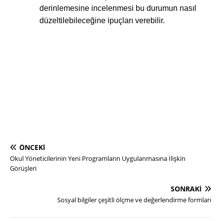
derinlemesine incelenmesi bu durumun nasıl
düzeltilebileceğine ipuçları verebilir.
ÖNCEKI
Okul Yöneticilerinin Yeni Programların Uygulanmasına İlişkin
Görüşleri
SONRAKI
Sosyal bilgiler çeşitli ölçme ve değerlendirme formları