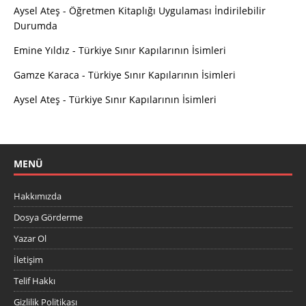
Aysel Ateş
-
Öğretmen Kitaplığı Uygulaması İndirilebilir
Durumda
Emine Yıldız
-
Türkiye Sınır Kapılarının İsimleri
Gamze Karaca
-
Türkiye Sınır Kapılarının İsimleri
Aysel Ateş
-
Türkiye Sınır Kapılarının İsimleri
MENÜ
Hakkımızda
Dosya Görderme
Yazar Ol
İletişim
Telif Hakkı
Gizlilik Politikası