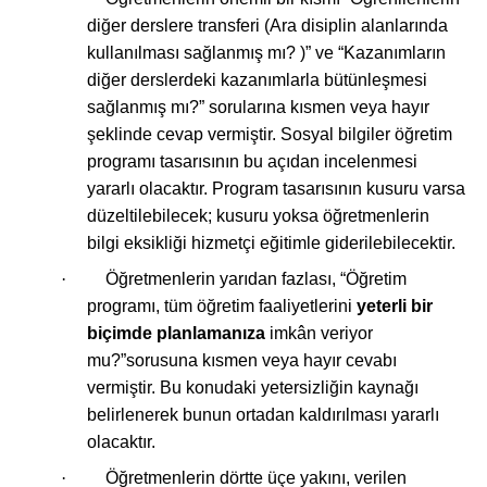
diğer derslere transferi (Ara disiplin alanlarında
kullanılması sağlanmış mı? )” ve “Kazanımların
diğer derslerdeki kazanımlarla bütünleşmesi
sağlanmış mı?” sorularına kısmen veya hayır
şeklinde cevap vermiştir. Sosyal bilgiler öğretim
programı tasarısının bu açıdan incelenmesi
yararlı olacaktır. Program tasarısının kusuru varsa
düzeltilebilecek; kusuru yoksa öğretmenlerin
bilgi eksikliği hizmetçi eğitimle giderilebilecektir.
·
Öğretmenlerin yarıdan fazlası, “Öğretim
programı, tüm öğretim faaliyetlerini
yeterli bir
biçimde planlamanıza
imkân veriyor
mu?”sorusuna kısmen veya hayır cevabı
vermiştir. Bu konudaki yetersizliğin kaynağı
belirlenerek bunun ortadan kaldırılması yararlı
olacaktır.
·
Öğretmenlerin dörtte üçe yakını, verilen