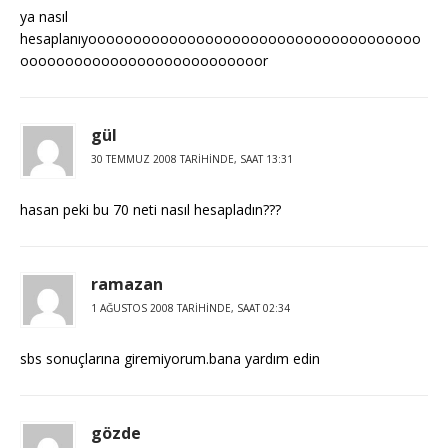
ya nasıl
hesaplanıyooooooooooooooooooooooooooooooooooooo
ooooooooooooooooooooooooooor
gül
30 TEMMUZ 2008 TARIHINDE, SAAT 13:31
hasan peki bu 70 neti nasıl hesapladın???
ramazan
1 AĞUSTOS 2008 TARIHINDE, SAAT 02:34
sbs sonuçlarına giremiyorum.bana yardım edin
gözde