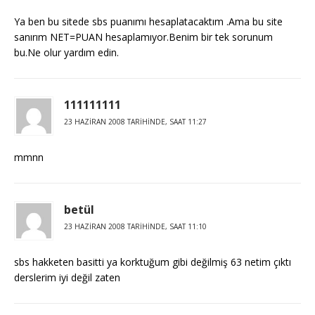
Ya ben bu sitede sbs puanımı hesaplatacaktım .Ama bu site
sanırım NET=PUAN hesaplamıyor.Benim bir tek sorunum
bu.Ne olur yardım edin.
111111111
23 HAZIRAN 2008 TARIHINDE, SAAT 11:27
mmnn
betül
23 HAZIRAN 2008 TARIHINDE, SAAT 11:10
sbs hakketen basitti ya korktuğum gibi değilmiş 63 netim çıktı
derslerim iyi değil zaten