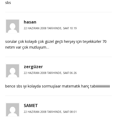
sbs
hasan
22 HAZIRAN 2008 TARIHINDE, SAAT 10:19
sorular çok kolaydı çok güzel geçti herşey için teşekkürler 70
netim var çok mutluyum…
zergüzer
22 HAZIRAN 2008 TARIHINDE, SAAT 06:26
bence sbs iyi kolayda sormuşlaar matematik hariç tabiiiiiiiiiiiiiiiiii
SAMET
22 HAZIRAN 2008 TARIHINDE, SAAT 08:01