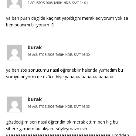
2 AĞUSTOS 2008 TARIHINDE, SAAT 04:01
ya ben puan degılde kaç net yapıldıgını merak edıyorum yok sa
ben puanımı bılıyorum :S
burak
16 AĞUSTOS 2008 TARIHINDE, SAAT 16:30
ya ben sbs sonucumu nasıl öğrenebilir halenda yumadım bu
soruyu arıyorm ne üzücü bişe yaaaaaaaaaaaaaaaaaaa
burak
16 AĞUSTOS 2008 TARIHINDE, SAAT 16:33
gözdeciğim sen nasıl öğrendin ok merak ettim ben hiç bu
sitlere girmem bu akşam söyleymazmisin
yaaaaaaaaaaaaaaaaaaaaaaaaaaaaaaaaaaaaaaaaaa şimdiden