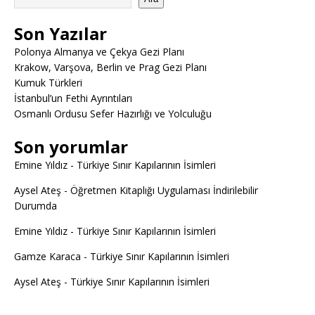
Son Yazılar
Polonya Almanya ve Çekya Gezi Planı
Krakow, Varşova, Berlin ve Prag Gezi Planı
Kumuk Türkleri
İstanbul’un Fethi Ayrıntıları
Osmanlı Ordusu Sefer Hazırlığı ve Yolculuğu
Son yorumlar
Emine Yıldız
-
Türkiye Sınır Kapılarının İsimleri
Aysel Ateş
-
Öğretmen Kitaplığı Uygulaması İndirilebilir
Durumda
Emine Yıldız
-
Türkiye Sınır Kapılarının İsimleri
Gamze Karaca
-
Türkiye Sınır Kapılarının İsimleri
Aysel Ateş
-
Türkiye Sınır Kapılarının İsimleri