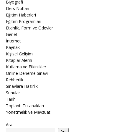
Biyografi
Ders Notları
Eğitim Haberleri
Eğitim Programları
Etkinlik, Form ve Ödevler
Genel
İnternet
Kaynak
Kişisel Gelişim
Kitaplar Alemi
Kutlama ve Etkinlikler
Online Deneme Sınavı
Rehberlik
Sınavlara Hazırlık
Sunular
Tarih
Toplantı Tutanakları
Yönetmelik ve Mevzuat
Ara
Ara