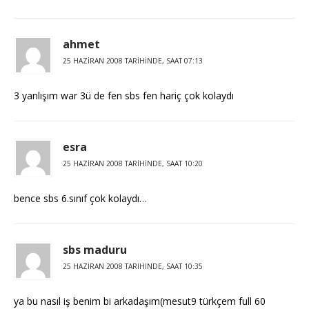
ahmet
25 HAZIRAN 2008 TARIHINDE, SAAT 07:13
3 yanlışım war 3ü de fen sbs fen hariç çok kolaydı
esra
25 HAZIRAN 2008 TARIHINDE, SAAT 10:20
bence sbs 6.sınıf çok kolaydı…
sbs maduru
25 HAZIRAN 2008 TARIHINDE, SAAT 10:35
ya bu nasıl iş benim bi arkadaşım(mesut9 türkçem full 60