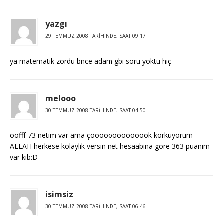
yazgı
29 TEMMUZ 2008 TARIHINDE, SAAT 09:17
ya matematik zordu bnce adam gbi soru yoktu hiç
melooo
30 TEMMUZ 2008 TARIHINDE, SAAT 04:50
oofff 73 netim var ama çoooooooooooook korkuyorum
ALLAH herkese kolaylık versın net hesaabına göre 363 puanım
var kib:D
isimsiz
30 TEMMUZ 2008 TARIHINDE, SAAT 06:46