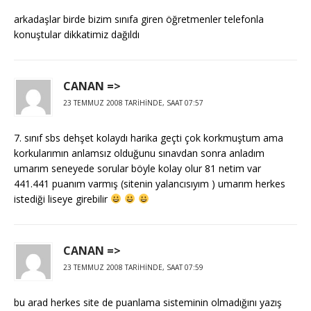
arkadaşlar birde bizim sınıfa giren öğretmenler telefonla
konuştular dikkatimiz dağıldı
CANAN =>
23 TEMMUZ 2008 TARIHINDE, SAAT 07:57
7. sınıf sbs dehşet kolaydı harika geçti çok korkmuştum ama
korkularımın anlamsız olduğunu sınavdan sonra anladım
umarım seneyede sorular böyle kolay olur 81 netim var
441.441 puanım varmış (sitenin yalancısıyım ) umarım herkes
istediği liseye girebilir
CANAN =>
23 TEMMUZ 2008 TARIHINDE, SAAT 07:59
bu arad herkes site de puanlama sisteminin olmadığını yazış