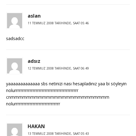
aslan
11 TEMMUZ 2008 TARIHINDE, SAAT 05:46
sadsadcc
adsız
12 TEMMUZ 2008 TARIHINDE, SAAT 06:49
yaaaaaaaaaaaaa sbs netinizi nası hesapladınız yaa bi söyleyin
nolurrrrrrrrrrrrrrrrrrrrrrrrrrrrrrrrrrrrrrrrrr
cnmmmmmmmmmmmmmmmmmmmmmmmmm
nolurrrrrrrrrrrrrrrrrrrrrrrrrrrrrr
HAKAN
13 TEMMUZ 2008 TARIHINDE, SAAT 05:43