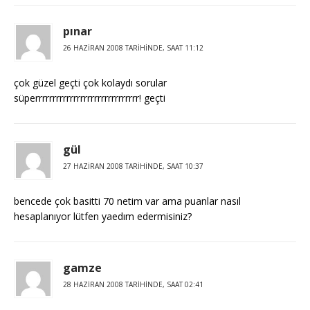
pınar
26 HAZIRAN 2008 TARIHINDE, SAAT 11:12
çok güzel geçti çok kolaydı sorular
süperrrrrrrrrrrrrrrrrrrrrrrrrrrrrr! geçti
gül
27 HAZIRAN 2008 TARIHINDE, SAAT 10:37
bencede çok basitti 70 netim var ama puanlar nasıl
hesaplanıyor lütfen yaedım edermisiniz?
gamze
28 HAZIRAN 2008 TARIHINDE, SAAT 02:41