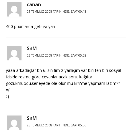
canan
21 TEMMUZ 2008 TARIHINDE, SAAT 00:18
400 puanlarda gelir iyi yan
SnM
23 TEMMUZ 2008 TARIHINDE, SAAT 05:28
yaaa arkadaşlar bn 6. sınıfım 2 yanlışım var biri fen biri sosyal
ikiside resme göre cevaplanacak soru. kağıtta
gözükmüodu.seneyede öle olur mu ki???ne yapmam lazım??
=(
: (
SnM
23 TEMMUZ 2008 TARIHINDE, SAAT 05:36