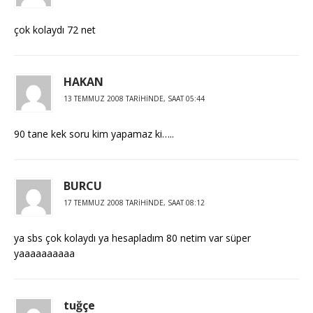
çok kolaydı 72 net
HAKAN
13 TEMMUZ 2008 TARIHINDE, SAAT 05:44
90 tane kek soru kim yapamaz ki…..
BURCU
17 TEMMUZ 2008 TARIHINDE, SAAT 08:12
ya sbs çok kolaydı ya hesapladım 80 netim var süper
yaaaaaaaaaa
tuğçe