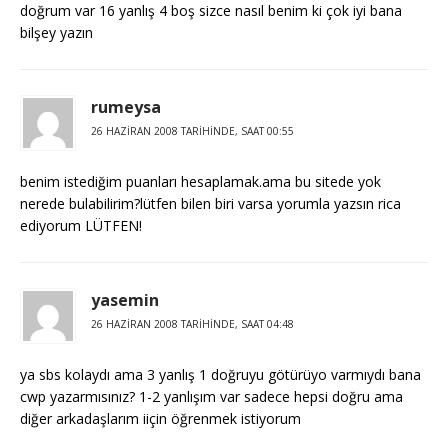
doğrum var 16 yanlış 4 boş sizce nasıl benim ki çok iyi bana
bilşey yazın
rumeysa
26 HAZIRAN 2008 TARIHINDE, SAAT 00:55
benim istediğim puanları hesaplamak.ama bu sitede yok
nerede bulabilirim?lütfen bilen biri varsa yorumla yazsın rica
ediyorum LÜTFEN!
yasemin
26 HAZIRAN 2008 TARIHINDE, SAAT 04:48
ya sbs kolaydı ama 3 yanlış 1 doğruyu götürüyo varmıydı bana
cwp yazarmısınız? 1-2 yanlışım var sadece hepsi doğru ama
diğer arkadaşlarım iiçin öğrenmek istiyorum