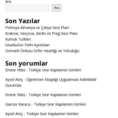
Ara
Ara
Son Yazılar
Polonya Almanya ve Çekya Gezi Planı
Krakow, Varşova, Berlin ve Prag Gezi Planı
Kumuk Türkleri
İstanbul’un Fethi Ayrıntıları
Osmanlı Ordusu Sefer Hazırlığı ve Yolculuğu
Son yorumlar
Emine Yıldız
-
Türkiye Sınır Kapılarının İsimleri
Aysel Ateş
-
Öğretmen Kitaplığı Uygulaması İndirilebilir
Durumda
Emine Yıldız
-
Türkiye Sınır Kapılarının İsimleri
Gamze Karaca
-
Türkiye Sınır Kapılarının İsimleri
Aysel Ateş
-
Türkiye Sınır Kapılarının İsimleri