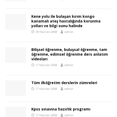
Kene yolu ile bulaşan kırım kongo
kanamalı ateş hastalığında korunma
yolları ve bilgi sunu halinde
18 Haziran 2008
admin
Bilişsel öğrenme, buluşsal öğrenme, tam
öğrenme, edimsel öğrenme ders anlatım
videoları
17 Haziran 2008
admin
Tüm ilköğretim derslerin zümreleri
17 Haziran 2008
admin
Kpss sınavına hazırlık programı
17 Haziran 2008
admin