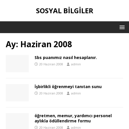
SOSYAL BILGILER
Ay:
Haziran 2008
Sbs puanımız nasıl hesaplanır.
20 Haziran 2008
admin
İşbirlikli öğrenmeyi tanıtan sunu
20 Haziran 2008
admin
öğretmen, memur, yardımcı personel
aylıkla ödüllendirme formu
20 Haziran 2008
admin