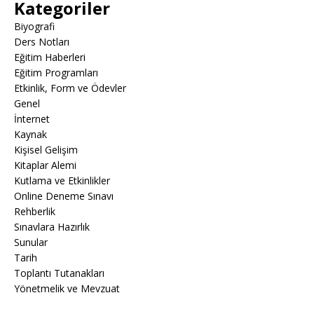
Kategoriler
Biyografi
Ders Notları
Eğitim Haberleri
Eğitim Programları
Etkinlik, Form ve Ödevler
Genel
İnternet
Kaynak
Kişisel Gelişim
Kitaplar Alemi
Kutlama ve Etkinlikler
Online Deneme Sınavı
Rehberlik
Sınavlara Hazırlık
Sunular
Tarih
Toplantı Tutanakları
Yönetmelik ve Mevzuat