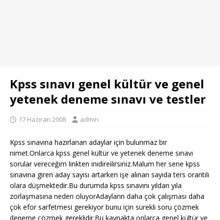
Kpss sınavı genel kültür ve genel
yetenek deneme sınavı ve testler
17 Haziran 2008
admin
Kpss sınavına hazırlanan adaylar için bulunmaz bir
nimet.Onlarca kpss genel kültür ve yetenek deneme sınavı
sorular vereceğim linkten inidireilirsiniz.Malum her sene kpss
sınavına giren aday sayısı artarken işe alınan sayıda ters orantılı
olara düşmektedir.Bu durumda kpss sınavını yıldan yıla
zorlaşmasına neden oluyorAdayların daha çok çalışması daha
çok efor sarfetmesi gerekiyor bunu için sürekli soru çözmek
deneme çözmek gereklidir.Bu kaynakta onlarca genel kültür ve