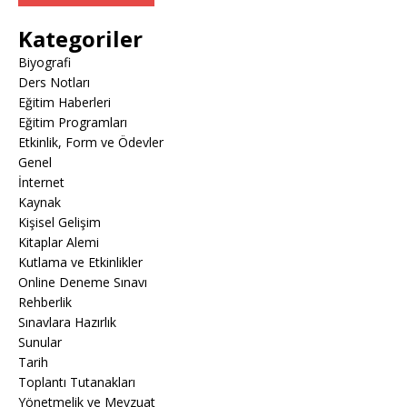
Kategoriler
Biyografi
Ders Notları
Eğitim Haberleri
Eğitim Programları
Etkinlik, Form ve Ödevler
Genel
İnternet
Kaynak
Kişisel Gelişim
Kitaplar Alemi
Kutlama ve Etkinlikler
Online Deneme Sınavı
Rehberlik
Sınavlara Hazırlık
Sunular
Tarih
Toplantı Tutanakları
Yönetmelik ve Mevzuat