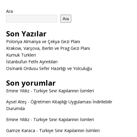
Ara
Ara
Son Yazılar
Polonya Almanya ve Çekya Gezi Planı
Krakow, Varşova, Berlin ve Prag Gezi Planı
Kumuk Türkleri
İstanbul’un Fethi Ayrıntıları
Osmanlı Ordusu Sefer Hazırlığı ve Yolculuğu
Son yorumlar
Emine Yıldız
-
Türkiye Sınır Kapılarının İsimleri
Aysel Ateş
-
Öğretmen Kitaplığı Uygulaması İndirilebilir
Durumda
Emine Yıldız
-
Türkiye Sınır Kapılarının İsimleri
Gamze Karaca
-
Türkiye Sınır Kapılarının İsimleri