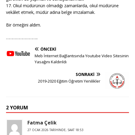
17. Okul müdürünün olmadığı zamanlarda, okul müdürüne
vekâlet etmek, müdür adına belge imzalamak.
Bir örneğini aldım.
………………………..
ÖNCEKI
Meb İnternet Bağlantısında Youtube Video Sitesinin
Yasağını Kaldırıldı
SONRAKI
2019-2020 Eğitim Öğretim Yenilikler
2 YORUM
Fatma Çelik
27 OCAK 2026 TARIHINDE, SAAT 18:53