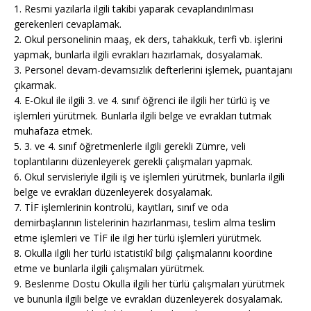
1. Resmi yazılarla ilgili takibi yaparak cevaplandırılması
gerekenleri cevaplamak.
2. Okul personelinin maaş, ek ders, tahakkuk, terfi vb. işlerini
yapmak, bunlarla ilgili evrakları hazırlamak, dosyalamak.
3. Personel devam-devamsızlık defterlerini işlemek, puantajanı
çıkarmak.
4. E-Okul ile ilgili 3. ve 4. sınıf öğrenci ile ilgili her türlü iş ve
işlemleri yürütmek. Bunlarla ilgili belge ve evrakları tutmak
muhafaza etmek.
5. 3. ve 4. sınıf öğretmenlerle ilgili gerekli Zümre, veli
toplantılarını düzenleyerek gerekli çalışmaları yapmak.
6. Okul servisleriyle ilgili iş ve işlemleri yürütmek, bunlarla ilgili
belge ve evrakları düzenleyerek dosyalamak.
7. TİF işlemlerinin kontrolü, kayıtları, sınıf ve oda
demirbaşlarının listelerinin hazırlanması, teslim alma teslim
etme işlemleri ve TİF ile ilgi her türlü işlemleri yürütmek.
8. Okulla ilgili her türlü istatistikî bilgi çalışmalarını koordine
etme ve bunlarla ilgili çalışmaları yürütmek.
9. Beslenme Dostu Okulla ilgili her türlü çalışmaları yürütmek
ve bununla ilgili belge ve evrakları düzenleyerek dosyalamak.