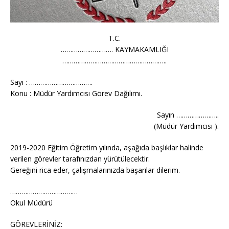
T.C.
………………………. KAYMAKAMLIĞI
………………………………………………..
Sayı : …………………………….
Konu : Müdür Yardımcısı Görev Dağılımı.
Sayın …………………..
(Müdür Yardımcısı ).
2019-2020 Eğitim Öğretim yılında, aşağıda başlıklar halinde
verilen görevler tarafınızdan yürütülecektir.
Gereğini rica eder, çalışmalarınızda başarılar dilerim.
………………………………
Okul Müdürü
GÖREVLERİNİZ: