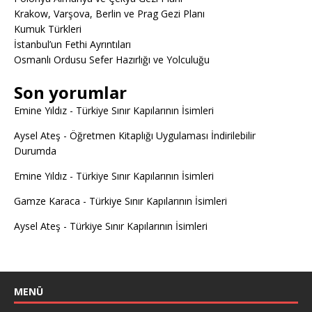
Krakow, Varşova, Berlin ve Prag Gezi Planı
Kumuk Türkleri
İstanbul’un Fethi Ayrıntıları
Osmanlı Ordusu Sefer Hazırlığı ve Yolculuğu
Son yorumlar
Emine Yıldız
-
Türkiye Sınır Kapılarının İsimleri
Aysel Ateş
-
Öğretmen Kitaplığı Uygulaması İndirilebilir
Durumda
Emine Yıldız
-
Türkiye Sınır Kapılarının İsimleri
Gamze Karaca
-
Türkiye Sınır Kapılarının İsimleri
Aysel Ateş
-
Türkiye Sınır Kapılarının İsimleri
MENÜ