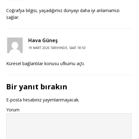
Coğrafya bilgisi, yaşadığımız dünyayı daha iyi anlamamızı
sağlar.
Hava Güneş
19 MART 2026 TARIHINDE, SAAT 18:50
Küresel bağlantılar konusu ufkumu açtı.
Bir yanıt bırakın
E-posta hesabınız yayımlanmayacak.
Yorum