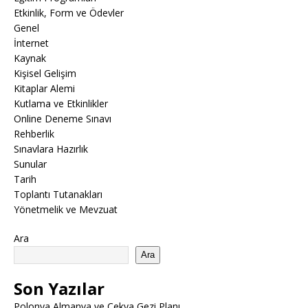
Etkinlik, Form ve Ödevler
Genel
İnternet
Kaynak
Kişisel Gelişim
Kitaplar Alemi
Kutlama ve Etkinlikler
Online Deneme Sınavı
Rehberlik
Sınavlara Hazırlık
Sunular
Tarih
Toplantı Tutanakları
Yönetmelik ve Mevzuat
Ara
Ara
Son Yazılar
Polonya Almanya ve Çekya Gezi Planı