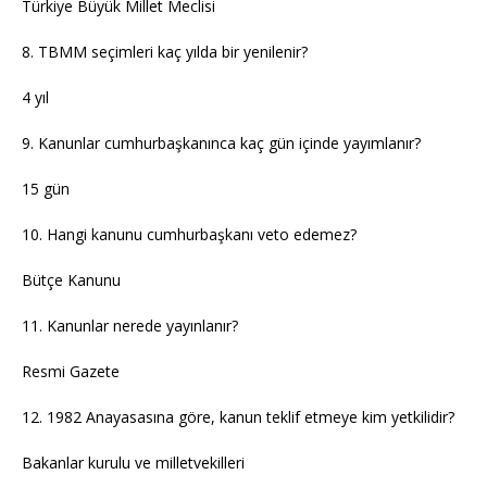
Türkiye Büyük Millet Meclisi
8. TBMM seçimleri kaç yılda bir yenilenir?
4 yıl
9. Kanunlar cumhurbaşkanınca kaç gün içinde yayımlanır?
15 gün
10. Hangi kanunu cumhurbaşkanı veto edemez?
Bütçe Kanunu
11. Kanunlar nerede yayınlanır?
Resmi Gazete
12. 1982 Anayasasına göre, kanun teklif etmeye kim yetkilidir?
Bakanlar kurulu ve milletvekilleri