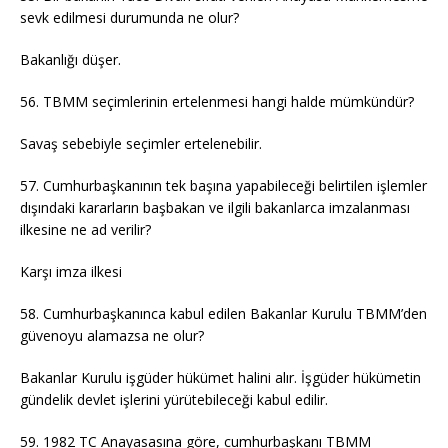
sevk edilmesi durumunda ne olur?
Bakanlığı düşer.
56. TBMM seçimlerinin ertelenmesi hangi halde mümkündür?
Savaş sebebiyle seçimler ertelenebilir.
57. Cumhurbaşkanının tek başına yapabileceği belirtilen işlemler
dışındaki kararların başbakan ve ilgili bakanlarca imzalanması
ilkesine ne ad verilir?
Karşı imza ilkesi
58. Cumhurbaşkanınca kabul edilen Bakanlar Kurulu TBMM’den
güvenoyu alamazsa ne olur?
Bakanlar Kurulu işgüder hükümet halini alır. İşgüder hükümetin
gündelik devlet işlerini yürütebileceği kabul edilir.
59. 1982 TC Anayasasına göre, cumhurbaşkanı TBMM