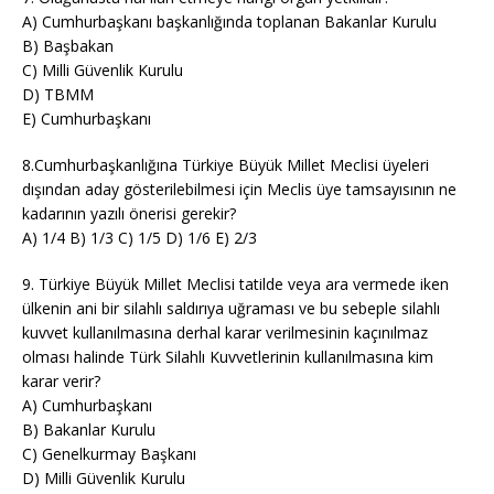
A) Cumhurbaşkanı başkanlığında toplanan Bakanlar Kurulu
B) Başbakan
C) Milli Güvenlik Kurulu
D) TBMM
E) Cumhurbaşkanı
8.Cumhurbaşkanlığına Türkiye Büyük Millet Meclisi üyeleri
dışından aday gösterilebilmesi için Meclis üye tamsayısının ne
kadarının yazılı önerisi gerekir?
A) 1/4 B) 1/3 C) 1/5 D) 1/6 E) 2/3
9. Türkiye Büyük Millet Meclisi tatilde veya ara vermede iken
ülkenin ani bir silahlı saldırıya uğraması ve bu sebeple silahlı
kuvvet kullanılmasına derhal karar verilmesinin kaçınılmaz
olması halinde Türk Silahlı Kuvvetlerinin kullanılmasına kim
karar verir?
A) Cumhurbaşkanı
B) Bakanlar Kurulu
C) Genelkurmay Başkanı
D) Milli Güvenlik Kurulu