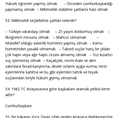
Yüksek öğrenim yapmış olmak – Önceden cumhurbaşkanlığı
yapmamış olmak – Milletvekili olabilme şartlarını haiz olmak
53. Milletvekili seçilebilme şartları nelerdir?
– Türkiye vatandaşı olmak – 25 yaşını doldurmuş olmak –
İlköğretim mezunu olmak – Mahcur olmamak –
Mükellef olduğu askerlik hizmetini yapmış olmak – Kamu
hizmetinden yasaklı olmamak – Taksirli suçlar hariç bir yıldan
çok hapis veya ağır hapis cezası almamış olmak – Yüz kızartıcı
suç işlememiş olmak – Kaçakçılık, resmi ihale ve alım
satımlara fesad karıştırma, devlet sırlarını açığa vurma, terör
eylemlerine katılma ve bu gibi eylemleri tahrik ve teşvik
suçlarından biriyle hüküm giymiş olmamak
54. 1982 TC Anayasasına göre başbakanı atamak yetkisi kime
aittir?
Cumhurbaşkanı
55. Bir bakanın Yüce Divan sıfatı verilen Anayasa Mahkemesi’ne