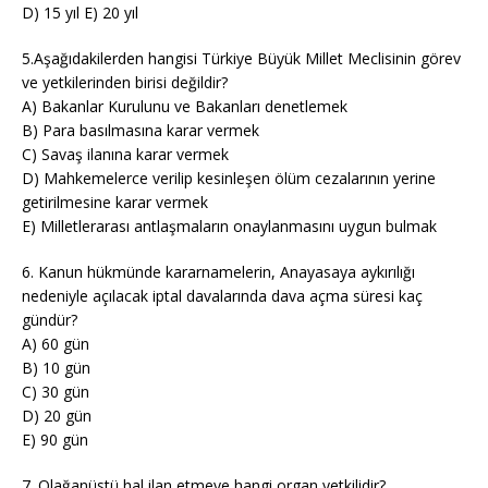
D) 15 yıl E) 20 yıl
5.Aşağıdakilerden hangisi Türkiye Büyük Millet Meclisinin görev
ve yetkilerinden birisi değildir?
A) Bakanlar Kurulunu ve Bakanları denetlemek
B) Para basılmasına karar vermek
C) Savaş ilanına karar vermek
D) Mahkemelerce verilip kesinleşen ölüm cezalarının yerine
getirilmesine karar vermek
E) Milletlerarası antlaşmaların onaylanmasını uygun bulmak
6. Kanun hükmünde kararnamelerin, Anayasaya aykırılığı
nedeniyle açılacak iptal davalarında dava açma süresi kaç
gündür?
A) 60 gün
B) 10 gün
C) 30 gün
D) 20 gün
E) 90 gün
7. Olağanüstü hal ilan etmeye hangi organ yetkilidir?