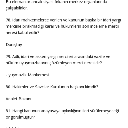
Bu elemanlar ancak siyasi fırkanın merkez organlarında
çalışabilirler.
78. İdari mahkemelerce verilen ve kanunun başka bir idari yargı
merciine bırakmadığı karar ve hükümlerin son inceleme mercii
neresi kabul edilir?
Danıştay
79. Adli, idari ve askeri yargı mercileri arasındaki vazife ve
hüküm uyuşmazlıklarını çözümleyen merci neresidir?
Uyuşmazlık Mahkemesi
80. Hakimler ve Savcılar Kurulunun başkanı kimdir?
Adalet Bakanı
81. Hangi kanunun anayasaya aykırılığının ileri sürülemeyeceği
öngörülmüştür?