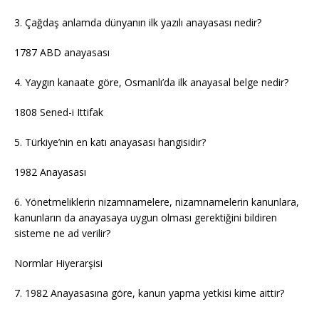
3. Çağdaş anlamda dünyanın ilk yazılı anayasası nedir?
1787 ABD anayasası
4. Yaygın kanaate göre, Osmanlı’da ilk anayasal belge nedir?
1808 Sened-i Ittifak
5. Türkiye’nin en katı anayasası hangisidir?
1982 Anayasası
6. Yönetmeliklerin nizamnamelere, nizamnamelerin kanunlara,
kanunların da anayasaya uygun olması gerektiğini bildiren
sisteme ne ad verilir?
Normlar Hiyerarşisi
7. 1982 Anayasasına göre, kanun yapma yetkisi kime aittir?