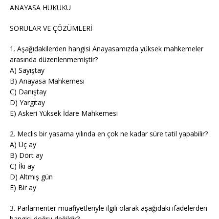
ANAYASA HUKUKU
SORULAR VE ÇÖZÜMLERİ
1. Aşağıdakilerden hangisi Anayasamızda yüksek mahkemeler
arasında düzenlenmemiştir?
A) Sayıştay
B) Anayasa Mahkemesi
C) Danıştay
D) Yargıtay
E) Askeri Yüksek İdare Mahkemesi
2. Meclis bir yasama yılında en çok ne kadar süre tatil yapabilir?
A) Üç ay
B) Dört ay
C) İki ay
D) Altmış gün
E) Bir ay
3. Parlamenter muafiyetleriyle ilgili olarak aşağıdaki ifadelerden
hangisi doğru değildir?