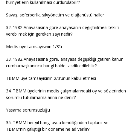
hürriyetlerin kullanılması durdurulabilir?
Savaş, seferberlik, sıkıyönetim ve olağanüstü haller
32. 1982 Anayasasına göre anayasanın değiştirilmesi teklifi
verebilmek için gereken sayı nedir?
Meclis üye tamsayısının 1/3’ü
33. 1982 Anayasasına göre, anayasa değişikliği getiren kanun
cumhurbaşkanınca hangi halde tasdik edilebilir?
TBMM üye tamsayısının 2/3’ünün kabul etmesi
34. TBMM üyelerinin meclis çalışmalarındaki oy ve sözlerinden
sorumlu tutulamamalarına ne denir?
Yasama sorumsuzluğu
35. TBMM her yıl hangi ayda kendiliğinden toplanır ve
TBMM’nin çalıştığı bir döneme ne ad verilir?