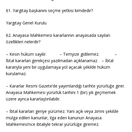
61. Yargıtay başkanını seçme yetkisi kimdedir?
Yargıtay Genel Kurulu
62. Anayasa Mahkemesi kararlarının anayasada sayılan
özellikleri nelerdir?
– Kesin hüküm sayılır. – Temyize gidilemez. –
İbtal kararları gerekçesi yazılmadan açıklanamaz. – İbtal
kararıyla yeni bir uygulamaya yol açacak şekilde hüküm
kurulamaz.
– Kararlar Resmi Gazete’de yayımlandığı tarihte yürürlüğe girer.
Anayasa Mahkemesi yürürlük tarihini 1 (bir) yılı geçmemek
üzere ayrıca kararlaştırılabilir.
– İbtal kararları geriye yürümez. Yani açık veya zımni şekilde
mülga edilen kanunlar, ilga eden kanunun Anayasa
Mahkemesi’nce ibtaliyle tekrar yürürlüğe giremez.