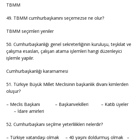
TBMM
49. TBMM cumhurbaşkanını seçemezse ne olur?
TBMM seçimleri yeniler
50. Cumhurbaşkanlığı genel sekreterliğinin kuruluşu, teşkilat ve
çalışma esasları, çalışan atama işlemleri hangi düzenleyici
işlemle yapılır.
Cumhurbaşkanlığı kararnamesi
51. Türkiye Büyük Millet Meclisinin başkanlık divanı kimlerden
oluşur?
– Meclis Başkanı – Başkanvekilleri – Katib üyeler
– İdare amirleri
52. Cumhurbaşkanı seçilme yeterlilikleri nelerdir?
– Türkiye vatandaşı olmak – 40 yaşını doldurmuş olmak –