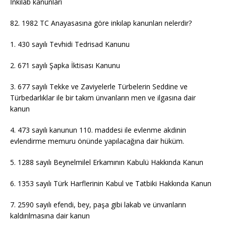
İnkılab kanunları
82. 1982 TC Anayasasına göre inkılap kanunları nelerdir?
1. 430 sayılı Tevhidi Tedrisad Kanunu
2. 671 sayılı Şapka İktisası Kanunu
3. 677 sayılı Tekke ve Zaviyelerle Türbelerin Seddine ve
Türbedarlıklar ile bir takım ünvanların men ve ilgasına dair
kanun
4. 473 sayılı kanunun 110. maddesi ile evlenme akdinin
evlendirme memuru önünde yapılacağına dair hüküm.
5. 1288 sayılı Beynelmilel Erkamının Kabulü Hakkında Kanun
6. 1353 sayılı Türk Harflerinin Kabul ve Tatbiki Hakkında Kanun
7. 2590 sayılı efendi, bey, paşa gibi lakab ve ünvanların
kaldırılmasına dair kanun