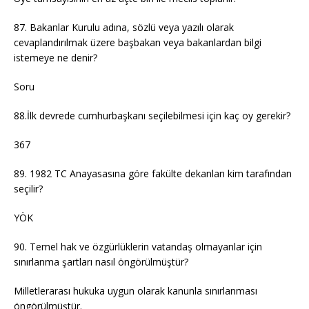
87. Bakanlar Kurulu adına, sözlü veya yazılı olarak
cevaplandırılmak üzere başbakan veya bakanlardan bilgi
istemeye ne denir?
Soru
88.İlk devrede cumhurbaşkanı seçilebilmesi için kaç oy gerekir?
367
89. 1982 TC Anayasasına göre fakülte dekanları kim tarafından
seçilir?
YÖK
90. Temel hak ve özgürlüklerin vatandaş olmayanlar için
sınırlanma şartları nasıl öngörülmüştür?
Milletlerarası hukuka uygun olarak kanunla sınırlanması
öngörülmüştür.