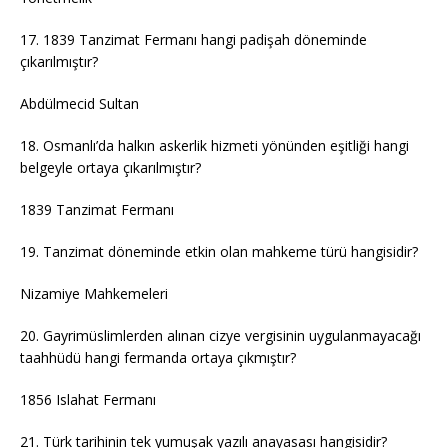
17. 1839 Tanzimat Fermanı hangi padişah döneminde
çıkarılmıştır?
Abdülmecid Sultan
18. Osmanlı’da halkın askerlik hizmeti yönünden eşitliği hangi
belgeyle ortaya çıkarılmıştır?
1839 Tanzimat Fermanı
19. Tanzimat döneminde etkin olan mahkeme türü hangisidir?
Nizamiye Mahkemeleri
20. Gayrimüslimlerden alınan cizye vergisinin uygulanmayacağı
taahhüdü hangi fermanda ortaya çıkmıştır?
1856 Islahat Fermanı
21. Türk tarihinin tek yumuşak yazılı anayasası hangisidir?