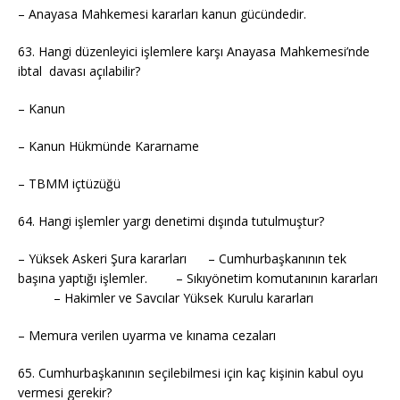
– Anayasa Mahkemesi kararları kanun gücündedir.
63. Hangi düzenleyici işlemlere karşı Anayasa Mahkemesi’nde
ibtal davası açılabilir?
– Kanun
– Kanun Hükmünde Kararname
– TBMM içtüzüğü
64. Hangi işlemler yargı denetimi dışında tutulmuştur?
– Yüksek Askeri Şura kararları – Cumhurbaşkanının tek
başına yaptığı işlemler. – Sıkıyönetim komutanının kararları
– Hakimler ve Savcılar Yüksek Kurulu kararları
– Memura verilen uyarma ve kınama cezaları
65. Cumhurbaşkanının seçilebilmesi için kaç kişinin kabul oyu
vermesi gerekir?