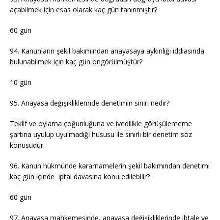
açabilmek için esas olarak kaç gün tanınmıştır?
60 gün
94. Kanunların şekil bakımından anayasaya aykırılığı iddiasında
bulunabilmek için kaç gün öngörülmüştür?
10 gün
95. Anayasa değişikliklerinde denetimin sınırı nedir?
Teklif ve oylama çoğunluğuna ve ivedilikle görüşülememe
şartına uyulup uyulmadığı hususu ile sınırlı bir denetim söz
konusudur.
96. Kanun hükmünde kararnamelerin şekil bakımından denetimi
kaç gün içinde iptal davasına konu edilebilir?
60 gün
97. Anayasa mahkemesinde, anayasa değişikliklerinde ibtale ve