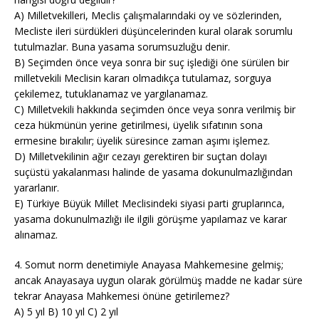
A) Milletvekilleri, Meclis çalışmalarındaki oy ve sözlerinden,
Mecliste ileri sürdükleri düşüncelerinden kural olarak sorumlu
tutulmazlar. Buna yasama sorumsuzluğu denir.
B) Seçimden önce veya sonra bir suç işlediği öne sürülen bir
milletvekili Meclisin kararı olmadıkça tutulamaz, sorguya
çekilemez, tutuklanamaz ve yargılanamaz.
C) Milletvekili hakkında seçimden önce veya sonra verilmiş bir
ceza hükmünün yerine getirilmesi, üyelik sıfatının sona
ermesine bırakılır; üyelik süresince zaman aşımı işlemez.
D) Milletvekilinin ağır cezayı gerektiren bir suçtan dolayı
suçüstü yakalanması halinde de yasama dokunulmazlığından
yararlanır.
E) Türkiye Büyük Millet Meclisindeki siyasi parti gruplarınca,
yasama dokunulmazlığı ile ilgili görüşme yapılamaz ve karar
alınamaz.
4. Somut norm denetimiyle Anayasa Mahkemesine gelmiş;
ancak Anayasaya uygun olarak görülmüş madde ne kadar süre
tekrar Anayasa Mahkemesi önüne getirilemez?
A) 5 yıl B) 10 yıl C) 2 yıl