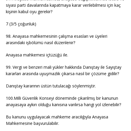
siyasi parti davalarında kapatmaya karar verilebilmesi için kaç
kişinin kabul oyu gerekir?
7 (3/5 çoğunluk)
98. Anayasa mahkemesinin çalışma esasları ve üyeleri
arasındaki işbölümü nasıl düzenlenir?
Anayasa mahkemesi içtüzüğü ile.
99. Vergi ve benzeri mali yükler hakkında Danıştay ile Sayıştay
kararları arasında uyuşmazlık çıkarsa nasıl bir çözüme gidilir?
Danıştay kararının üstün tutulacağı söylenmiştir.
100.Milli Güvenlik Konseyi döneminde çıkarılmış bir kanunun
anayasaya aykırı olduğu kanısına varılırsa hangi yol izlenebilir?
Bu kanunu uygulayacak mahkeme aracılığıyla Anayasa
Mahkemesine başvurulabilir.