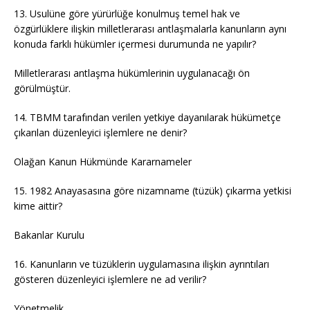
13. Usulüne göre yürürlüğe konulmuş temel hak ve
özgürlüklere ilişkin milletlerarası antlaşmalarla kanunların aynı
konuda farklı hükümler içermesi durumunda ne yapılır?
Milletlerarası antlaşma hükümlerinin uygulanacağı ön
görülmüştür.
14. TBMM tarafından verilen yetkiye dayanılarak hükümetçe
çıkarılan düzenleyici işlemlere ne denir?
Olağan Kanun Hükmünde Kararnameler
15. 1982 Anayasasına göre nizamname (tüzük) çıkarma yetkisi
kime aittir?
Bakanlar Kurulu
16. Kanunların ve tüzüklerin uygulamasına ilişkin ayrıntıları
gösteren düzenleyici işlemlere ne ad verilir?
Yönetmelik