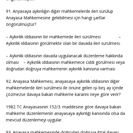
91. Anyasaya aykırılığın diğer mahkemelerde ileri sürülüp
Anayasa Mahkemesine gelebilmesi için hangi şartlar
öngörülmüştür?
– Aykırılık iddiasının bir mahkemede ileri sürülmesi –
Aykırılık iddiasının görülmekte olan bir davada ileri sürülmesi.
– Aykırılık iddiasının davada uygulanacak düzenleme hakkında
olması – Aykırılık iddiasının mahkemece ciddi görülmesi veya
doğrudan doğruya mahkemenin aykırılık kanısına varması
92. Anayasa Mahkemesi, anayasaya aykırılık iddiasının diğer
mahkemelerde ileri sürülmesi ile önüne gelen işi beş ay içinde
çözmezse davaya bakan mahkeme kararını neye göre verir?
1982 TC Anayasasının 152/3. maddesine göre davaya bakan
mahkeme düzenlemenin anayasaya aykırılığı kanısında olsa da
mevcud düzenlemeyi uygular.
93. Anayasa mahkemesinde doğrudan doğruya ibtal davası