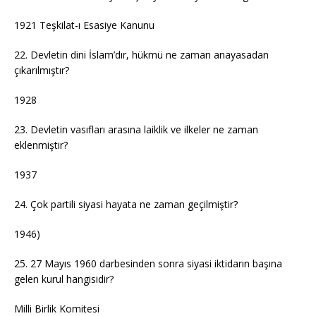
1921 Teşkilat-ı Esasiye Kanunu
22. Devletin dini İslam’dır, hükmü ne zaman anayasadan
çıkarılmıştır?
1928
23. Devletin vasıfları arasına laiklik ve ilkeler ne zaman
eklenmiştir?
1937
24. Çok partili siyasi hayata ne zaman geçilmiştir?
1946)
25. 27 Mayıs 1960 darbesinden sonra siyasi iktidarın başına
gelen kurul hangisidir?
Milli Birlik Komitesi