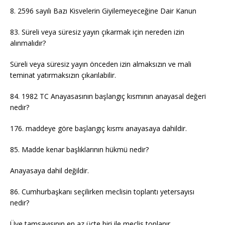
8. 2596 sayılı Bazı Kisvelerin Giyilemeyeceğine Dair Kanun
83. Süreli veya süresiz yayın çıkarmak için nereden izin
alınmalıdır?
Süreli veya süresiz yayın önceden izin almaksızın ve mali
teminat yatırmaksızın çıkarılabilir.
84. 1982 TC Anayasasının başlangıç kısmının anayasal değeri
nedir?
176. maddeye göre başlangıç kısmı anayasaya dahildir.
85. Madde kenar başlıklarının hükmü nedir?
Anayasaya dahil değildir.
86. Cumhurbaşkanı seçilirken meclisin toplantı yetersayısı
nedir?
Üye tamsayısının en az üçte biri ile meclis toplanır.