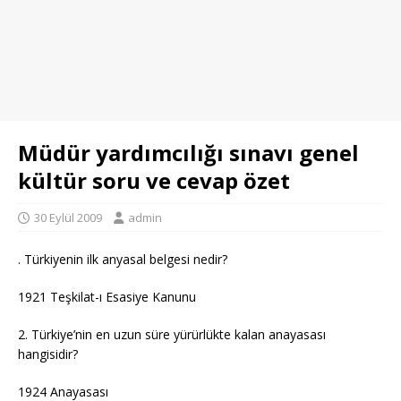
Müdür yardımcılığı sınavı genel
kültür soru ve cevap özet
30 Eylül 2009
admin
. Türkiyenin ilk anyasal belgesi nedir?
1921 Teşkilat-ı Esasiye Kanunu
2. Türkiye’nin en uzun süre yürürlükte kalan anayasası
hangisidir?
1924 Anayasası