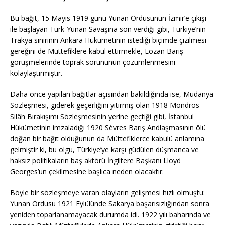
Bu bağıt, 15 Mayıs 1919 günü Yunan Ordusunun İzmir’e çıkışı
ile başlayan Türk-Yunan Savaşına son verdiği gibi, Türkiye’nin
Trakya sınırının Ankara Hükümetinin istediği biçimde çizilmesi
gereğini de Müttefiklere kabul ettirmekle, Lozan Barış
görüşmelerinde toprak sorununun çözümlenmesini
kolaylaştırmıştır.
Daha önce yapılan bağıtlar açısından bakıldığında ise, Mudanya
Sözleşmesi, giderek geçerliğini yitirmiş olan 1918 Mondros
Silâh Bırakışımı Sözleşmesinin yerine geçtiği gibi, İstanbul
Hükümetinin imzaladığı 1920 Sèvres Barış Andlaşmasının ölü
doğan bir bağıt olduğunun da Müttefiklerce kabulü anlamına
gelmiştir ki, bu olgu, Türkiye’ye karşı güdülen düşmanca ve
haksız politikaların baş aktörü İngiltere Başkanı Lloyd
Georges’un çekilmesine başlıca neden olacaktır.
Böyle bir sözleşmeye varan olayların gelişmesi hızlı olmuştu:
Yunan Ordusu 1921 Eylülünde Sakarya başarısızlığından sonra
yeniden toparlanamayacak durumda idi. 1922 yılı baharında ve