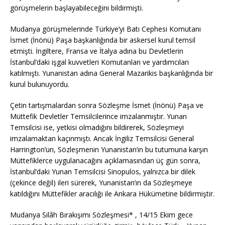
görüşmelerin başlayabileceğini bildirmişti.
Mudanya görüşmelerinde Türkiye’yi Batı Cephesi Komutanı
İsmet (İnönü) Paşa başkanlığında bir askersel kurul temsil
etmişti. İngiltere, Fransa ve İtalya adına bu Devletlerin
İstanbul’daki işgal kuvvetleri Komutanları ve yardımcıları
katılmıştı. Yunanistan adına General Mazarikis başkanlığında bir
kurul bulunuyordu.
Çetin tartışmalardan sonra Sözleşme İsmet (İnönü) Paşa ve
Müttefik Devletler Temsilcilerince imzalanmıştır. Yunan
Temsilcisi ise, yetkisi olmadığını bildirerek, Sözleşmeyi
imzalamaktan kaçınmıştı. Ancak İngiliz Temsilcisi General
Harrington’un, Sözleşmenin Yunanistan’ın bu tutumuna karşın
Müttefiklerce uygulanacağını açıklamasından üç gün sonra,
İstanbul’daki Yunan Temsilcisi Sinopulos, yalnızca bir dilek
(çekince değil) ileri sürerek, Yunanistan’ın da Sözleşmeye
katıldığını Müttefikler aracılığı ile Ankara Hükümetine bildirmiştir.
Mudanya Silâh Bırakışımı Sözleşmesi* , 14/15 Ekim gece