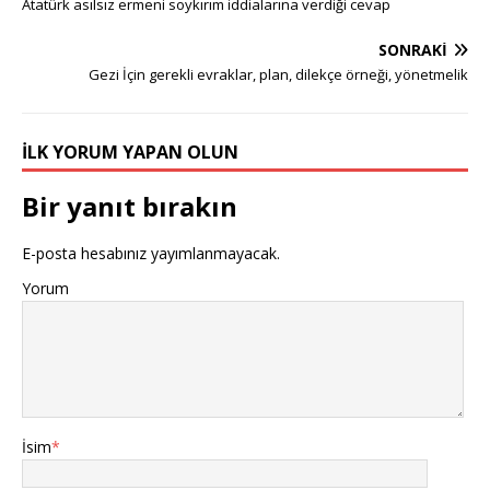
Atatürk asılsız ermeni soykırım iddialarına verdiği cevap
SONRAKI
Gezi İçin gerekli evraklar, plan, dilekçe örneği, yönetmelik
İLK YORUM YAPAN OLUN
Bir yanıt bırakın
E-posta hesabınız yayımlanmayacak.
Yorum
İsim
*