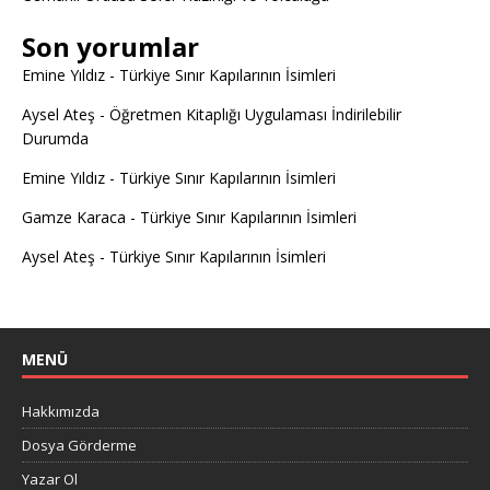
Son yorumlar
Emine Yıldız
-
Türkiye Sınır Kapılarının İsimleri
Aysel Ateş
-
Öğretmen Kitaplığı Uygulaması İndirilebilir
Durumda
Emine Yıldız
-
Türkiye Sınır Kapılarının İsimleri
Gamze Karaca
-
Türkiye Sınır Kapılarının İsimleri
Aysel Ateş
-
Türkiye Sınır Kapılarının İsimleri
MENÜ
Hakkımızda
Dosya Görderme
Yazar Ol