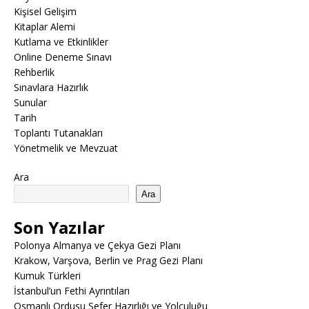
Kişisel Gelişim
Kitaplar Alemi
Kutlama ve Etkinlikler
Online Deneme Sınavı
Rehberlik
Sınavlara Hazırlık
Sunular
Tarih
Toplantı Tutanakları
Yönetmelik ve Mevzuat
Ara
Ara
Son Yazılar
Polonya Almanya ve Çekya Gezi Planı
Krakow, Varşova, Berlin ve Prag Gezi Planı
Kumuk Türkleri
İstanbul’un Fethi Ayrıntıları
Osmanlı Ordusu Sefer Hazırlığı ve Yolculuğu