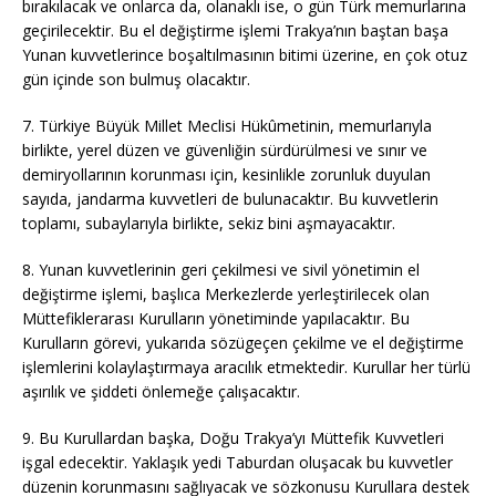
bırakılacak ve onlarca da, olanaklı ise, o gün Türk memurlarına
geçirilecektir. Bu el değiştirme işlemi Trakya’nın baştan başa
Yunan kuvvetlerince boşaltılmasının bitimi üzerine, en çok otuz
gün içinde son bulmuş olacaktır.
7. Türkiye Büyük Millet Meclisi Hükûmetinin, memurlarıyla
birlikte, yerel düzen ve güvenliğin sürdürülmesi ve sınır ve
demiryollarının korunması için, kesinlikle zorunluk duyulan
sayıda, jandarma kuvvetleri de bulunacaktır. Bu kuvvetlerin
toplamı, subaylarıyla birlikte, sekiz bini aşmayacaktır.
8. Yunan kuvvetlerinin geri çekilmesi ve sivil yönetimin el
değiştirme işlemi, başlıca Merkezlerde yerleştirilecek olan
Müttefiklerarası Kurulların yönetiminde yapılacaktır. Bu
Kurulların görevi, yukarıda sözügeçen çekilme ve el değiştirme
işlemlerini kolaylaştırmaya aracılık etmektedir. Kurullar her türlü
aşırılık ve şiddeti önlemeğe çalışacaktır.
9. Bu Kurullardan başka, Doğu Trakya’yı Müttefik Kuvvetleri
işgal edecektir. Yaklaşık yedi Taburdan oluşacak bu kuvvetler
düzenin korunmasını sağlıyacak ve sözkonusu Kurullara destek