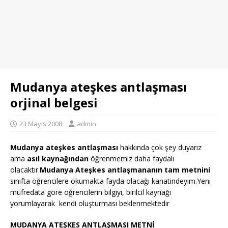
Mudanya ateşkes antlaşması
orjinal belgesi
23 Mayıs 2008
admin
Mudanya ateşkes antlaşması
hakkında çok şey duyarız
ama
asıl kaynağından
öğrenmemiz daha faydalı
olacaktır.
Mudanya Ateşkes antlaşmananın tam metnini
sınıfta öğrencilere okumakta fayda olacağı kanatindeyim.Yeni
müfredata göre öğrencilerin bilgiyi, birilcil kaynağı
yorumlayarak kendi oluşturması beklenmektedir
MUDANYA ATEŞKES ANTLAŞMASI METNİ