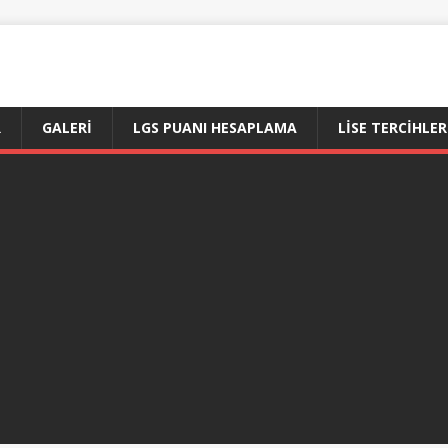
R
GALERI
LGS PUANI HESAPLAMA
LİSE TERCİHLER