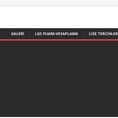
R
GALERI
LGS PUANI HESAPLAMA
LİSE TERCİHLER