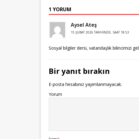
1 YORUM
Aysel Ateş
15 ŞUBAT 2026 TARIHINDE, SAAT 18:53
Sosyal bilgiler dersi, vatandaşlık bilincimizi g
Bir yanıt bırakın
E-posta hesabınız yayımlanmayacak.
Yorum