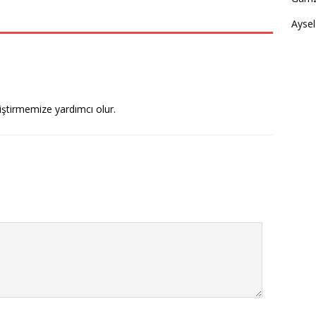
Aysel
eliştirmemize yardımcı olur.