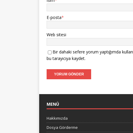
İsim
*
E-posta
*
Web sitesi
Bir dahaki sefere yorum yaptığımda kullan
bu tarayıcıya kaydet.
MENÜ
Hakkımızda
Dosya Görderme