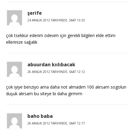
şerife
24 ARALIK 2012 TARIHINDE, SAAT 13:25
çok tsekkür ederim ödevim için gerekli bilgileri elde ettim
ellerinize sağalık
abuurdan kıılıbacak
26 ARALIK 2012 TARIHINDE, SAAT 12:12
çok iyiye benziyo ama daha not almadım 100 alırsam sogolun
duşuk alırsam bu siteye bi daha girmrm
baho baba
26 ARALIK 2012 TARIHINDE, SAAT 12:17