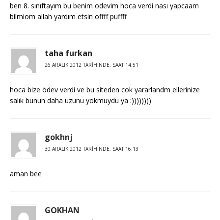
ben 8. sınıftayım bu benim odevim hoca verdi nası yapcaam
bilmiom allah yardım etsin offff puffff
taha furkan
26 ARALIK 2012 TARIHINDE, SAAT 14:51
hoca bize ödev verdi ve bu siteden cok yararlandm ellerinize
salık bunun daha uzunu yokmuydu ya :))))))))
gokhnj
30 ARALIK 2012 TARIHINDE, SAAT 16:13
aman bee
GOKHAN