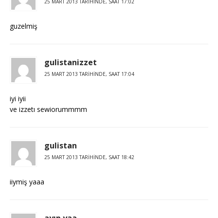
25 MART 2013 TARIHINDE, SAAT 17:02
guzelmiş
gulistanizzet
25 MART 2013 TARIHINDE, SAAT 17:04
iyi iyii
ve izzetı sewiorummmm
gulistan
25 MART 2013 TARIHINDE, SAAT 18:42
iiymiş yaaa
ayıp yaa