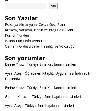
Ara
Son Yazılar
Polonya Almanya ve Çekya Gezi Planı
Krakow, Varşova, Berlin ve Prag Gezi Planı
Kumuk Türkleri
İstanbul’un Fethi Ayrıntıları
Osmanlı Ordusu Sefer Hazırlığı ve Yolculuğu
Son yorumlar
Emine Yıldız
-
Türkiye Sınır Kapılarının İsimleri
Aysel Ateş
-
Öğretmen Kitaplığı Uygulaması İndirilebilir
Durumda
Emine Yıldız
-
Türkiye Sınır Kapılarının İsimleri
Gamze Karaca
-
Türkiye Sınır Kapılarının İsimleri
Aysel Ateş
-
Türkiye Sınır Kapılarının İsimleri