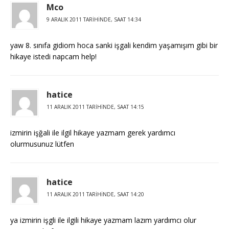
Mco
9 ARALIK 2011 TARIHINDE, SAAT 14:34
yaw 8. sınıfa gidiom hoca sanki işgali kendim yaşamışım gibi bir
hikaye istedi napcam help!
hatice
11 ARALIK 2011 TARIHINDE, SAAT 14:15
izmirin işğali ile ilgil hikaye yazmam gerek yardımcı
olurmusunuz lütfen
hatice
11 ARALIK 2011 TARIHINDE, SAAT 14:20
ya izmirin işgli ile ilgili hikaye yazmam lazım yardımcı olur