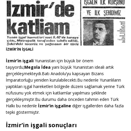
İZMİR’İN İŞGALİ
İzmir’in işgali
Yunanistan için büyük bir önem
taşıyordu;
Megola İdea
yani büyük Yunanistan ideali artık
gerçekleşmekteydi.Batı Anadolu’yu kapsayan Bizans
İmparatorluğu yeniden kurulabilecekti.Bu nedenle Yunanlıların
yaptıkları işgal hareketleri bölgede düzeni sağlamak yerine Türk
nüfusunu yok etmek için katliamlar yapılması şeklinde
gerçekleşmiştir.Bu durumu daha önceden tahmin eden Türk
Halkı bu nedenle
İzmir’in işgaline
diğer işgallerden daha fazla
tepki göstermiştir.
İzmir’in işgali sonuçları