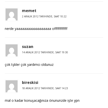
memet
2 ARALIK 2012 TARIHINDE, SAAT 10:22
nerde yaaaaaaaaaaaaaaaaaa offffffffffff
suzan
14 ARALIK 2012 TARIHINDE, SAAT 19:30
çok tşkler çok yardımcı oldunuz
bireskisi
18 ARALIK 2012 TARIHINDE, SAAT 14:23
mal o kadar konuşacağınıza önununzde işte ypn