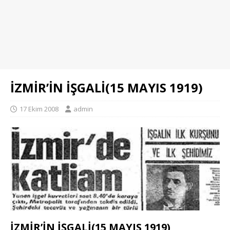
İZMİR’İN İŞGALİ(15 MAYIS 1919)
17 Ekim 2008
admin
İZMİR’İN İŞGALİ(15 MAYIS 1919)