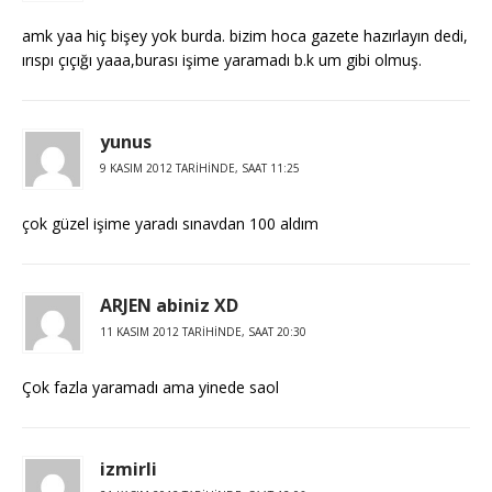
amk yaa hiç bişey yok burda. bizim hoca gazete hazırlayın dedi,
ırıspı çıçığı yaaa,burası işime yaramadı b.k um gibi olmuş.
yunus
9 KASIM 2012 TARIHINDE, SAAT 11:25
çok güzel işime yaradı sınavdan 100 aldım
ARJEN abiniz XD
11 KASIM 2012 TARIHINDE, SAAT 20:30
Çok fazla yaramadı ama yinede saol
izmirli