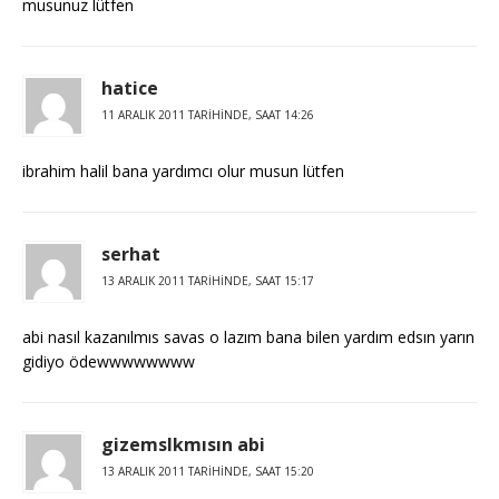
musunuz lütfen
hatice
11 ARALIK 2011 TARIHINDE, SAAT 14:26
ibrahim halil bana yardımcı olur musun lütfen
serhat
13 ARALIK 2011 TARIHINDE, SAAT 15:17
abi nasıl kazanılmıs savas o lazım bana bilen yardım edsın yarın
gidiyo ödewwwwwwww
gizemslkmısın abi
13 ARALIK 2011 TARIHINDE, SAAT 15:20