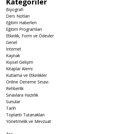
Kategoriler
Biyografi
Ders Notları
Eğitim Haberleri
Eğitim Programları
Etkinlik, Form ve Ödevler
Genel
İnternet
Kaynak
Kişisel Gelişim
Kitaplar Alemi
Kutlama ve Etkinlikler
Online Deneme Sınavı
Rehberlik
Sınavlara Hazırlık
Sunular
Tarih
Toplantı Tutanakları
Yönetmelik ve Mevzuat
Ara