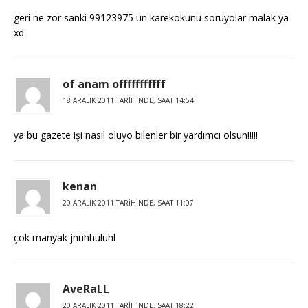
geri ne zor sanki 99123975 un karekokunu soruyolar malak ya
xd
of anam offfffffffff
18 ARALIK 2011 TARIHINDE, SAAT 14:54
ya bu gazete işi nasıl oluyo bilenler bir yardımcı olsun!!!!!
kenan
20 ARALIK 2011 TARIHINDE, SAAT 11:07
çok manyak jnuhhuluhl
AveRaLL
20 ARALIK 2011 TARIHINDE, SAAT 18:22