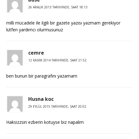
26 ARALIK 2013 TARIHINDE, SAAT 18:13
milli mücadele ile ilgili bir gazete yazısı yazmam gerekiyor
lütfen yardımcı olurmusunuz
cemre
12 KASIM 2014 TARIHINDE, SAAT 21:52
ben bunun bir paragrafını yazamam
Husna koc
29 EYLÜL 2015 TARIHINDE, SAAT 20:02
Haksizzsin ezberin kotuyse biz napalim