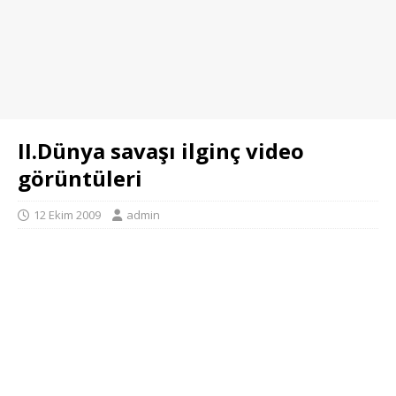
II.Dünya savaşı ilginç video
görüntüleri
12 Ekim 2009
admin