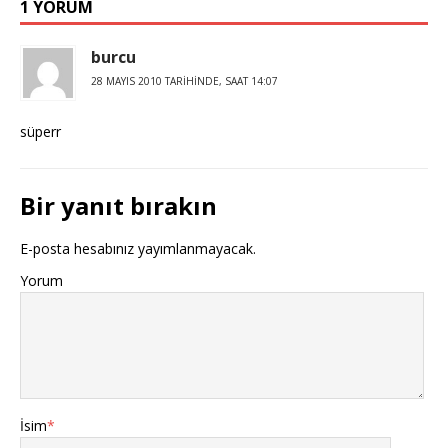
1 YORUM
burcu
28 MAYIS 2010 TARIHINDE, SAAT 14:07
süperr
Bir yanıt bırakın
E-posta hesabınız yayımlanmayacak.
Yorum
İsim
*