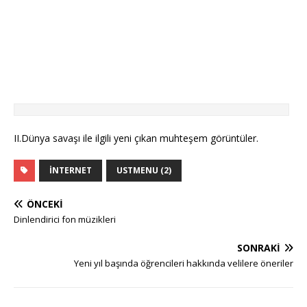
II.Dünya savaşı ile ilgili yeni çıkan muhteşem görüntüler.
İNTERNET
USTMENU (2)
ÖNCEKI
Dinlendirici fon müzikleri
SONRAKI
Yeni yıl başında öğrencileri hakkında velilere öneriler