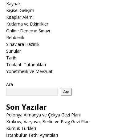
Kaynak
Kişisel Gelişim
Kitaplar Alemi
Kutlama ve Etkinlikler
Online Deneme Sınavı
Rehberlik
Sınavlara Hazırlık
Sunular
Tarih
Toplantı Tutanakları
Yönetmelik ve Mevzuat
Ara
Ara
Son Yazılar
Polonya Almanya ve Çekya Gezi Planı
Krakow, Varşova, Berlin ve Prag Gezi Planı
Kumuk Türkleri
İstanbul’un Fethi Ayrıntıları