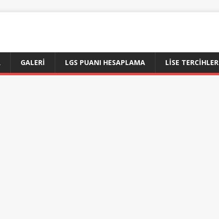
R
GALERI
LGS PUANI HESAPLAMA
LİSE TERCİHLER