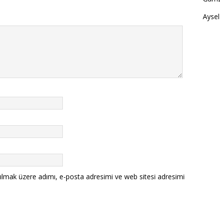
Aysel
ılmak üzere adımı, e-posta adresimi ve web sitesi adresimi