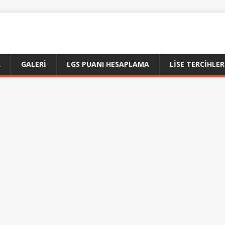
R
GALERI
LGS PUANI HESAPLAMA
LİSE TERCİHLER