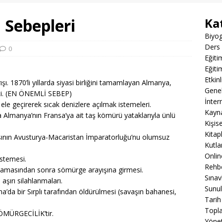
 Sebepleri
Ka
Biyog
Ders 
0
Eğiti
Eğiti
Etkin
şı. 1870’li yıllarda siyasi birliğini tamamlayan Almanya,
Gene
kti. (EN ÖNEMLİ SEBEP)
İnter
ı ele geçirerek sıcak denizlere açılmak istemeleri.
Kayn
 Almanya’nın Fransa’ya ait taş kömürü yataklarıyla ünlü
Kişis
Kitap
kasının Avusturya-Macaristan İmparatorluğu’nu olumsuz
Kutla
Onli
istemesi.
Rehbe
amlamasından sonra sömürge arayışına girmesi.
Sınav
aşırı silahlanmaları.
Sunul
a’da bir Sırplı tarafından öldürülmesi (savaşın bahanesi,
Tarih
Topla
SÖMÜRGECİLİK’tir.
Yöne