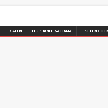
R
GALERI
LGS PUANI HESAPLAMA
LİSE TERCİHLER