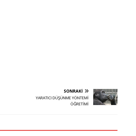
SONRAKI
YARATICI DÜŞÜNME YÖNTEMİ
ÖĞRETİMİ