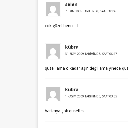
selen
7 EKIM 2008 TARIHINDE, SAAT 08:24
çok güzel bence:d
kübra
31 EKIM 2009 TARIHINDE, SAAT 06:17
qüsell ama o kadar aşırı değil ama yinede qü
kübra
1 KASIM 2009 TARIHINDE, SAAT 03:55
harikaya çok qüsell :s