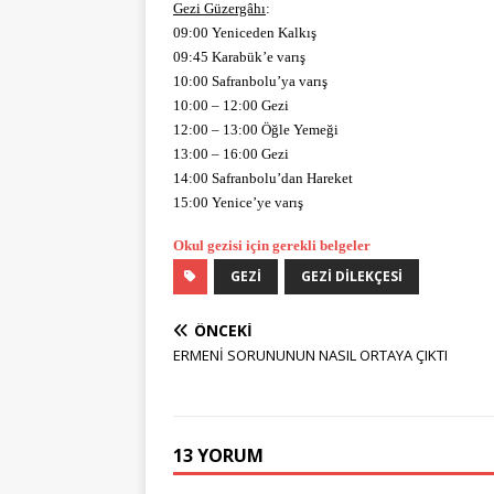
Gezi Güzergâhı
:
09:00 Yeniceden Kalkış
09:45 Karabük’e varış
10:00 Safranbolu’ya varış
10:00 – 12:00 Gezi
12:00 – 13:00 Öğle Yemeği
13:00 – 16:00 Gezi
14:00 Safranbolu’dan Hareket
15:00 Yenice’ye varış
Okul gezisi için gerekli belgeler
GEZI
GEZI DILEKÇESI
ÖNCEKI
ERMENİ SORUNUNUN NASIL ORTAYA ÇIKTI
13 YORUM