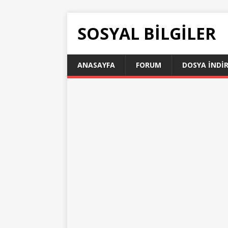
SOSYAL BILGILER
ANASAYFA
FORUM
DOSYA İNDI