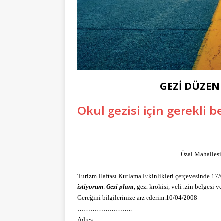
GEZİ DÜZEN
Okul gezisi için gerekli be
Özal Mahalles
Turizm Haftası Kutlama Etkinlikleri çerçevesinde 1
istiyorum
.
Gezi planı
, gezi krokisi, veli izin belgesi 
Gereğini bilgilerinize arz ederim.10/04/2008
……………………..
Adres: