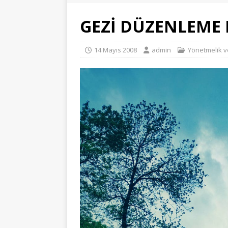
GEZİ DÜZENLEME 
14 Mayıs 2008
admin
Yönetmelik 