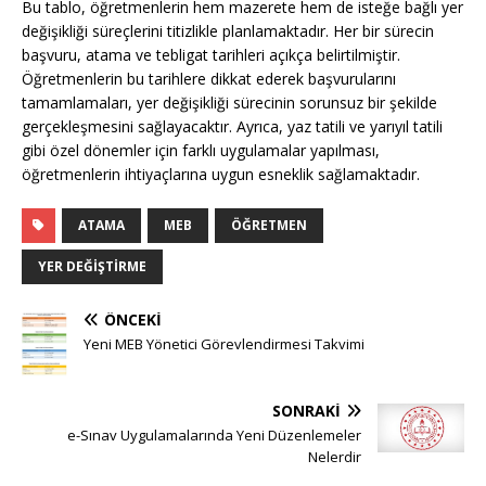
Bu tablo, öğretmenlerin hem mazerete hem de isteğe bağlı yer
değişikliği süreçlerini titizlikle planlamaktadır. Her bir sürecin
başvuru, atama ve tebligat tarihleri açıkça belirtilmiştir.
Öğretmenlerin bu tarihlere dikkat ederek başvurularını
tamamlamaları, yer değişikliği sürecinin sorunsuz bir şekilde
gerçekleşmesini sağlayacaktır. Ayrıca, yaz tatili ve yarıyıl tatili
gibi özel dönemler için farklı uygulamalar yapılması,
öğretmenlerin ihtiyaçlarına uygun esneklik sağlamaktadır.
ATAMA
MEB
ÖĞRETMEN
YER DEĞIŞTIRME
ÖNCEKI
Yeni MEB Yönetici Görevlendirmesi Takvimi
SONRAKI
e-Sınav Uygulamalarında Yeni Düzenlemeler
Nelerdir