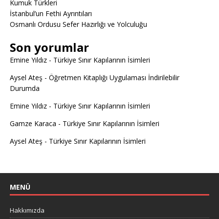
Kumuk Türkleri
İstanbul’un Fethi Ayrıntıları
Osmanlı Ordusu Sefer Hazırlığı ve Yolculuğu
Son yorumlar
Emine Yıldız
-
Türkiye Sınır Kapılarının İsimleri
Aysel Ateş
-
Öğretmen Kitaplığı Uygulaması İndirilebilir
Durumda
Emine Yıldız
-
Türkiye Sınır Kapılarının İsimleri
Gamze Karaca
-
Türkiye Sınır Kapılarının İsimleri
Aysel Ateş
-
Türkiye Sınır Kapılarının İsimleri
MENÜ
Hakkımızda