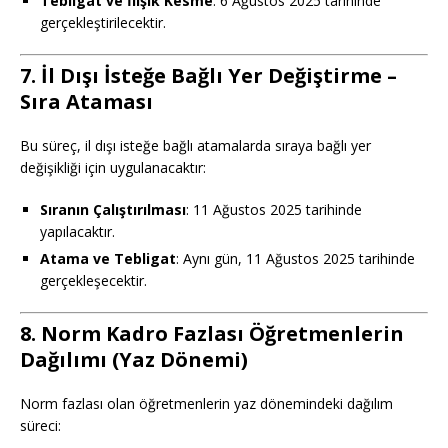
Tebligat ve İlişik Kesme
: 6 Ağustos 2025 tarihinde
gerçekleştirilecektir.
7. İl Dışı İsteğe Bağlı Yer Değiştirme –
Sıra Ataması
Bu süreç, il dışı isteğe bağlı atamalarda sıraya bağlı yer
değişikliği için uygulanacaktır:
Sıranın Çalıştırılması
: 11 Ağustos 2025 tarihinde
yapılacaktır.
Atama ve Tebligat
: Aynı gün, 11 Ağustos 2025 tarihinde
gerçekleşecektir.
8. Norm Kadro Fazlası Öğretmenlerin
Dağılımı (Yaz Dönemi)
Norm fazlası olan öğretmenlerin yaz dönemindeki dağılım
süreci: