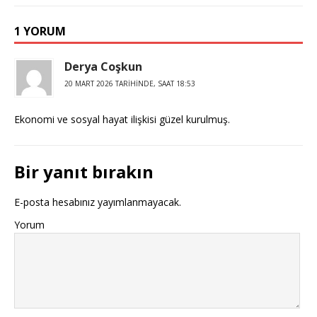
1 YORUM
Derya Coşkun
20 MART 2026 TARIHINDE, SAAT 18:53
Ekonomi ve sosyal hayat ilişkisi güzel kurulmuş.
Bir yanıt bırakın
E-posta hesabınız yayımlanmayacak.
Yorum