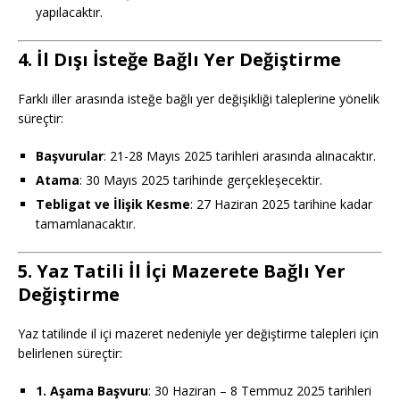
yapılacaktır.
4. İl Dışı İsteğe Bağlı Yer Değiştirme
Farklı iller arasında isteğe bağlı yer değişikliği taleplerine yönelik
süreçtir:
Başvurular
: 21-28 Mayıs 2025 tarihleri arasında alınacaktır.
Atama
: 30 Mayıs 2025 tarihinde gerçekleşecektir.
Tebligat ve İlişik Kesme
: 27 Haziran 2025 tarihine kadar
tamamlanacaktır.
5. Yaz Tatili İl İçi Mazerete Bağlı Yer
Değiştirme
Yaz tatilinde il içi mazeret nedeniyle yer değiştirme talepleri için
belirlenen süreçtir:
1. Aşama Başvuru
: 30 Haziran – 8 Temmuz 2025 tarihleri