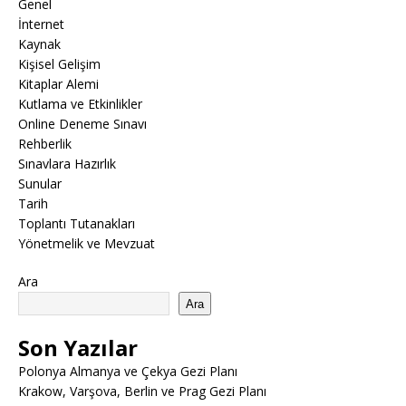
Genel
İnternet
Kaynak
Kişisel Gelişim
Kitaplar Alemi
Kutlama ve Etkinlikler
Online Deneme Sınavı
Rehberlik
Sınavlara Hazırlık
Sunular
Tarih
Toplantı Tutanakları
Yönetmelik ve Mevzuat
Ara
Ara
Son Yazılar
Polonya Almanya ve Çekya Gezi Planı
Krakow, Varşova, Berlin ve Prag Gezi Planı