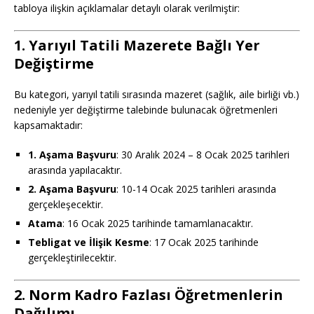
tabloya ilişkin açıklamalar detaylı olarak verilmiştir:
1. Yarıyıl Tatili Mazerete Bağlı Yer
Değiştirme
Bu kategori, yarıyıl tatili sırasında mazeret (sağlık, aile birliği vb.)
nedeniyle yer değiştirme talebinde bulunacak öğretmenleri
kapsamaktadır:
1. Aşama Başvuru
: 30 Aralık 2024 – 8 Ocak 2025 tarihleri
arasında yapılacaktır.
2. Aşama Başvuru
: 10-14 Ocak 2025 tarihleri arasında
gerçekleşecektir.
Atama
: 16 Ocak 2025 tarihinde tamamlanacaktır.
Tebligat ve İlişik Kesme
: 17 Ocak 2025 tarihinde
gerçekleştirilecektir.
2. Norm Kadro Fazlası Öğretmenlerin
Dağılımı