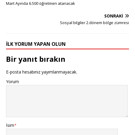
Mart Ayında 6.500 öğretmen atanacak
SONRAKI
Sosyal bilgiler 2.dönem bölge zümresi
İLK YORUM YAPAN OLUN
Bir yanıt bırakın
E-posta hesabınız yayımlanmayacak.
Yorum
İsim
*