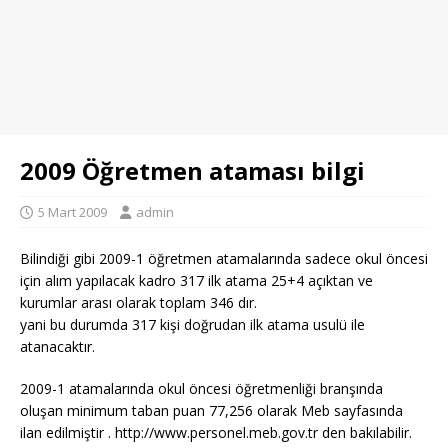
2009 Öğretmen ataması bilgi
5 Mart 2009
admin
Bilindiği gibi 2009-1 öğretmen atamalarında sadece okul öncesi
için alım yapılacak kadro 317 ilk atama 25+4 açıktan ve
kurumlar arası olarak toplam 346 dır.
yani bu durumda 317 kişi doğrudan ilk atama usulü ile
atanacaktır.
2009-1 atamalarında okul öncesi öğretmenliği branşında
oluşan minimum taban puan 77,256 olarak Meb sayfasında
ilan edilmiştir . http://www.personel.meb.gov.tr den bakılabilir.