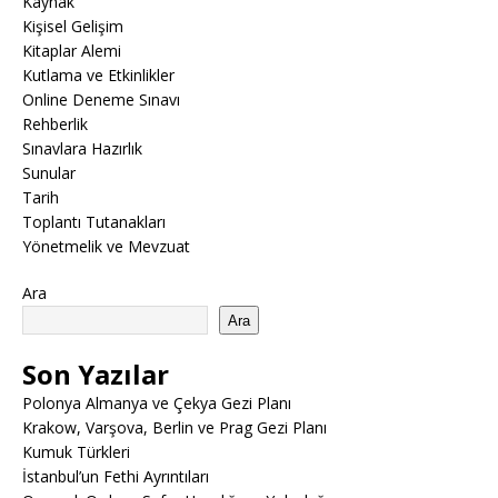
Kaynak
Kişisel Gelişim
Kitaplar Alemi
Kutlama ve Etkinlikler
Online Deneme Sınavı
Rehberlik
Sınavlara Hazırlık
Sunular
Tarih
Toplantı Tutanakları
Yönetmelik ve Mevzuat
Ara
Ara
Son Yazılar
Polonya Almanya ve Çekya Gezi Planı
Krakow, Varşova, Berlin ve Prag Gezi Planı
Kumuk Türkleri
İstanbul’un Fethi Ayrıntıları