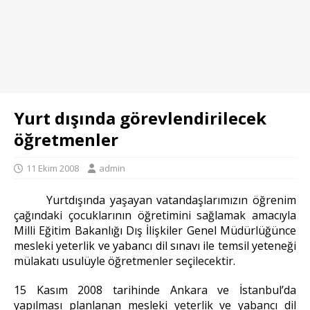
Yurt dışında görevlendirilecek
öğretmenler
11 Ekim 2008
admin
Yurtdışında yaşayan vatandaşlarımızın öğrenim
çağındaki çocuklarının öğretimini sağlamak amacıyla
Milli Eğitim Bakanlığı Dış İlişkiler Genel Müdürlüğünce
mesleki yeterlik ve yabancı dil sınavı ile temsil yeteneği
mülakatı usulüyle öğretmenler seçilecektir.
15 Kasım 2008 tarihinde Ankara ve İstanbul’da
yapılması planlanan mesleki yeterlik ve yabancı dil