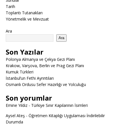
Sunular
Tarih
Toplantı Tutanakları
Yönetmelik ve Mevzuat
Ara
Ara
Son Yazılar
Polonya Almanya ve Çekya Gezi Planı
Krakow, Varşova, Berlin ve Prag Gezi Planı
Kumuk Türkleri
İstanbul’un Fethi Ayrıntıları
Osmanlı Ordusu Sefer Hazırlığı ve Yolculuğu
Son yorumlar
Emine Yıldız
-
Türkiye Sınır Kapılarının İsimleri
Aysel Ateş
-
Öğretmen Kitaplığı Uygulaması İndirilebilir
Durumda