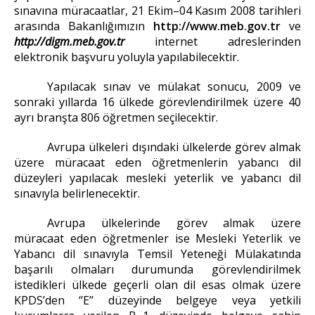
sınavına müracaatlar, 21 Ekim–04 Kasım 2008 tarihleri
arasında Bakanlığımızın
http://www.meb.gov.tr
ve
http://digm.meb.gov.tr
internet adreslerinden
elektronik başvuru yoluyla yapılabilecektir.
Yapılacak sınav ve mülakat sonucu, 2009 ve
sonraki yıllarda 16 ülkede
görevlendirilmek üzere 40
ayrı branşta 806 öğretmen seçilecektir
.
Avrupa ülkeleri dışındaki ülkelerde görev almak
üzere müracaat eden öğretmenlerin yabancı dil
düzeyleri yapılacak mesleki yeterlik ve yabancı dil
sınavıyla belirlenecektir.
Avrupa ülkelerinde görev almak üzere
müracaat eden öğretmenler ise Mesleki Yeterlik ve
Yabancı dil sınavıyla Temsil Yeteneği Mülakatında
başarılı olmaları durumunda görevlendirilmek
istedikleri ülkede geçerli olan dil esas olmak üzere
KPDS’den ‘’E’’ düzeyinde belgeye veya yetkili