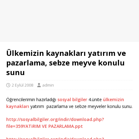
Ülkemizin kaynakları yatırım ve
pazarlama, sebze meyve konulu
sunu
2 Eylül 2008
admin
Öğrencilerimin hazırladığı
sosyal bilgiler
4.ünite
ülkemizin
kaynakları
yatırım pazarlama ve sebze meyveler konulu sunu.
http://sosyalbilgiler.org/indir/download.php?
file=359YATiRIM VE PAZARLAMA.ppt