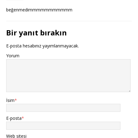
beğenmedimmmmmmmmmmm
Bir yanıt bırakın
E-posta hesabınız yayımlanmayacak.
Yorum
İsim
*
E-posta
*
Web sitesi