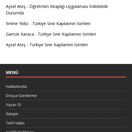
Aysel Ateş
-
Öğretmen Kitaplığı Uygulaması İndirilebilir
Durumda
Emine Yıldız
-
Türkiye Sınır Kapılarının İsimleri
Gamze Karaca
-
Türkiye Sınır Kapılarının İsimleri
Aysel Ateş
-
Türkiye Sınır Kapılarının İsimleri
MENÜ
Hakkımızda
Dosya Görderme
Yazar Ol
İletişim
Telif Hakkı