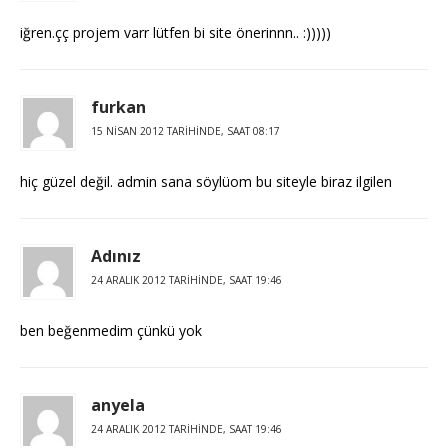
iğren.çç projem varr lütfen bi site önerinnn.. :)))))
furkan
15 NISAN 2012 TARIHINDE, SAAT 08:17
hiç güzel değil. admin sana söylüom bu siteyle biraz ilgilen
Adınız
24 ARALIK 2012 TARIHINDE, SAAT 19:46
ben beğenmedim çünkü yok
anyela
24 ARALIK 2012 TARIHINDE, SAAT 19:46