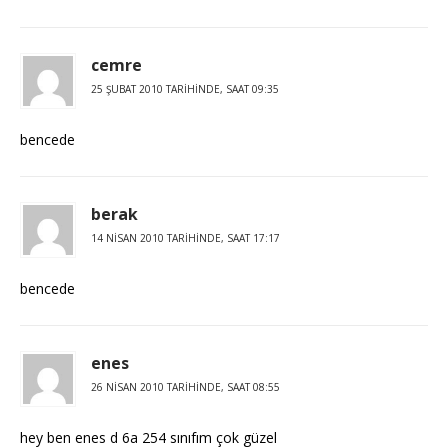
cemre
25 ŞUBAT 2010 TARIHINDE, SAAT 09:35
bencede
berak
14 NISAN 2010 TARIHINDE, SAAT 17:17
bencede
enes
26 NISAN 2010 TARIHINDE, SAAT 08:55
hey ben enes d 6a 254 sınıfım çok güzel