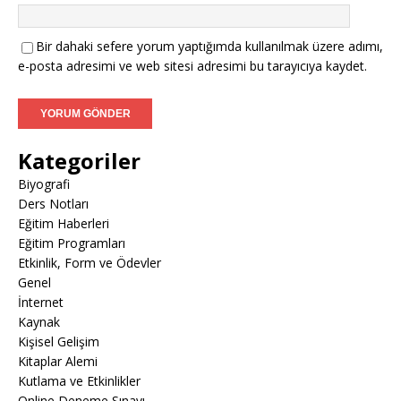
Bir dahaki sefere yorum yaptığımda kullanılmak üzere adımı,
e-posta adresimi ve web sitesi adresimi bu tarayıcıya kaydet.
Kategoriler
Biyografi
Ders Notları
Eğitim Haberleri
Eğitim Programları
Etkinlik, Form ve Ödevler
Genel
İnternet
Kaynak
Kişisel Gelişim
Kitaplar Alemi
Kutlama ve Etkinlikler
Online Deneme Sınavı