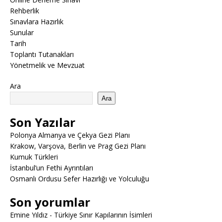
Rehberlik
Sınavlara Hazırlık
Sunular
Tarih
Toplantı Tutanakları
Yönetmelik ve Mevzuat
Ara
Ara
Son Yazılar
Polonya Almanya ve Çekya Gezi Planı
Krakow, Varşova, Berlin ve Prag Gezi Planı
Kumuk Türkleri
İstanbul’un Fethi Ayrıntıları
Osmanlı Ordusu Sefer Hazırlığı ve Yolculuğu
Son yorumlar
Emine Yıldız
-
Türkiye Sınır Kapılarının İsimleri