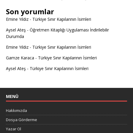
Son yorumlar
Emine Yıldız
-
Türkiye Sınır Kapılarının İsimleri
Aysel Ateş
-
Öğretmen Kitaplığı Uygulaması İndirilebilir
Durumda
Emine Yıldız
-
Türkiye Sınır Kapılarının İsimleri
Gamze Karaca
-
Türkiye Sınır Kapılarının İsimleri
Aysel Ateş
-
Türkiye Sınır Kapılarının İsimleri
MENÜ
Hakkımızda
Dosya Görderme
Yazar Ol