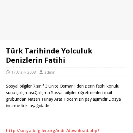
Türk Tarihinde Yolculuk
Denizlerin Fatihi
17 Aralık 2008
admin
Sosyal bilgiler 7.sınıf 3.Ünite Osmanlı denizlerin fatihi konulu
sunu çalışması.Çalışma Sosyal bilgiler öğretmenleri mail
grubundan Nazan Tunay Arat Hocamızın paylaşımıdır.Dosya
indirme linki aşağıdadır
http://sosyalbilgiler.org/indir/download.php?