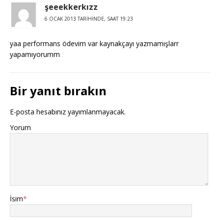
şeeekkerkızz
6 OCAK 2013 TARIHINDE, SAAT 19:23
yaa performans ödevim var kaynakçayı yazmamışlarr
yapamıyorumm
Bir yanıt bırakın
E-posta hesabınız yayımlanmayacak.
Yorum
İsim
*