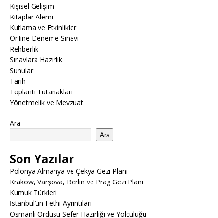
Kişisel Gelişim
Kitaplar Alemi
Kutlama ve Etkinlikler
Online Deneme Sınavı
Rehberlik
Sınavlara Hazırlık
Sunular
Tarih
Toplantı Tutanakları
Yönetmelik ve Mevzuat
Ara
Ara
Son Yazılar
Polonya Almanya ve Çekya Gezi Planı
Krakow, Varşova, Berlin ve Prag Gezi Planı
Kumuk Türkleri
İstanbul’un Fethi Ayrıntıları
Osmanlı Ordusu Sefer Hazırlığı ve Yolculuğu