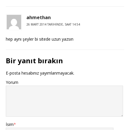
ahmethan
26 MART 2014 TARIHINDE, SAAT 14:54
hep aynı şeyler bi sitede uzun yazsın
Bir yanıt bırakın
E-posta hesabınız yayımlanmayacak.
Yorum
İsim
*