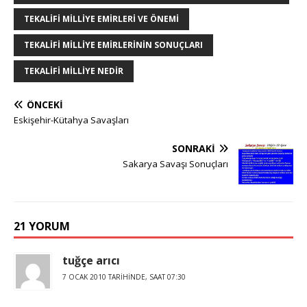
TEKALIFI MILLIYE EMIRLERI VE ÖNEMI
TEKALIFI MILLIYE EMIRLERININ SONUÇLARI
TEKALIFI MILLIYE NEDIR
ÖNCEKI
Eskişehir-Kütahya Savaşları
SONRAKI
Sakarya Savaşı Sonuçları
21 YORUM
tuğçe arıcı
7 OCAK 2010 TARIHINDE, SAAT 07:30