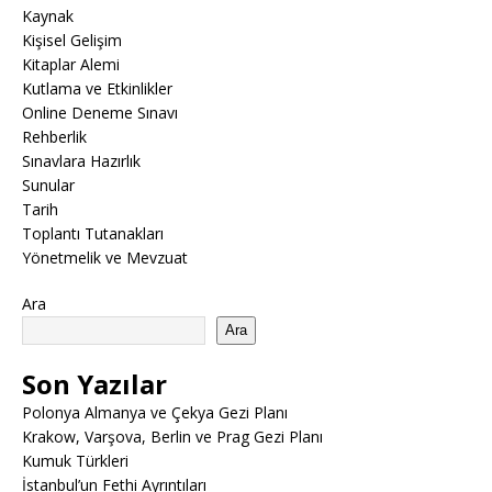
Kaynak
Kişisel Gelişim
Kitaplar Alemi
Kutlama ve Etkinlikler
Online Deneme Sınavı
Rehberlik
Sınavlara Hazırlık
Sunular
Tarih
Toplantı Tutanakları
Yönetmelik ve Mevzuat
Ara
Ara
Son Yazılar
Polonya Almanya ve Çekya Gezi Planı
Krakow, Varşova, Berlin ve Prag Gezi Planı
Kumuk Türkleri
İstanbul’un Fethi Ayrıntıları