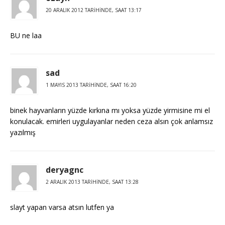
20 ARALIK 2012 TARIHINDE, SAAT 13:17
BU ne laa
sad
1 MAYIS 2013 TARIHINDE, SAAT 16:20
binek hayvanların yüzde kırkına mı yoksa yüzde yirmisine mi el
konulacak. emirleri uygulayanlar neden ceza alsın çok anlamsız
yazılmış
deryagnc
2 ARALIK 2013 TARIHINDE, SAAT 13:28
slayt yapan varsa atsın lutfen ya