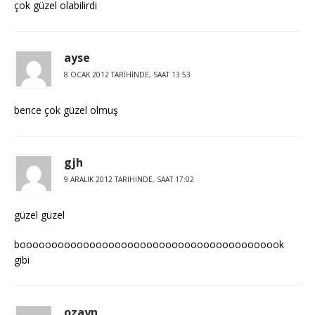
çok güzel olabilirdi
ayse
8 OCAK 2012 TARIHINDE, SAAT 13:53
bence çok güzel olmuş
gjh
9 ARALIK 2012 TARIHINDE, SAAT 17:02
güzel güzel
boooooooooooooooooooooooooooooooooooooooook
gibi
ozayn