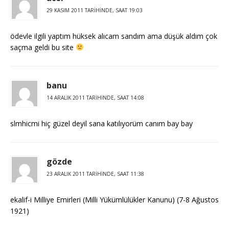
29 KASIM 2011 TARIHINDE, SAAT 19:03
ödevle ilgili yaptım hüksek alıcam sandım ama düşük aldım çok
saçma geldi bu site
banu
14 ARALIK 2011 TARIHINDE, SAAT 14:08
slmhicmi hiç güzel deyil sana katılıyorüm canım bay bay
gözde
23 ARALIK 2011 TARIHINDE, SAAT 11:38
ekalif-i Milliye Emirleri (Milli Yükümlülükler Kanunu) (7-8 Ağustos
1921)