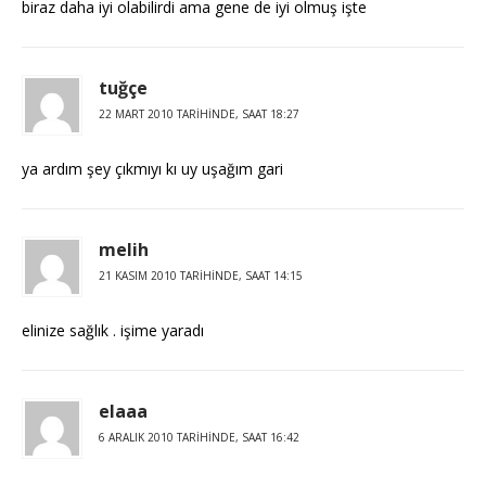
biraz daha iyi olabilirdi ama gene de iyi olmuş işte
tuğçe
22 MART 2010 TARIHINDE, SAAT 18:27
ya ardım şey çıkmıyı kı uy uşağım gari
melih
21 KASIM 2010 TARIHINDE, SAAT 14:15
elinize sağlık . işime yaradı
elaaa
6 ARALIK 2010 TARIHINDE, SAAT 16:42