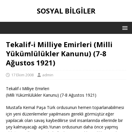
SOSYAL BILGILER
Tekalif-i Milliye Emirleri (Milli
Yükümlülükler Kanunu) (7-8
Ağustos 1921)
17 Ekim 2008
admin
Tekalif-i Milliye Emirleri
(Milli Yükümlülükler Kanunu) (7-8 Ağustos 1921)
Mustafa Kemal Paşa Türk ordusunun hemen toparlanabilmesi
için yeni düzenlemeler yapılmasını gerekli görmüştür.eğer
yapılacak olan savaş kaybedilirse sivil insanlarında ellerinde bir
şey kalmayacağı açıktı.Yunan ordusunun daha önce yapmış