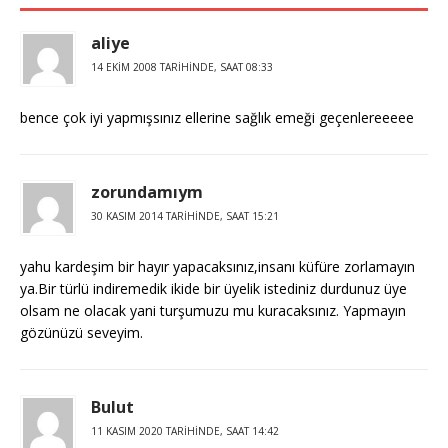
aliye
14 EKIM 2008 TARIHINDE, SAAT 08:33
bence çok iyi yapmışsınız ellerine sağlık emeği geçenlereeeee
zorundamıym
30 KASIM 2014 TARIHINDE, SAAT 15:21
yahu kardeşim bir hayır yapacaksınız,insanı küfüre zorlamayın
ya.Bir türlü indiremedik ikide bir üyelik istediniz durdunuz üye
olsam ne olacak yani turşumuzu mu kuracaksınız. Yapmayın
gözünüzü seveyim.
Bulut
11 KASIM 2020 TARIHINDE, SAAT 14:42