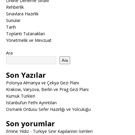
Online Deneme Sınavı
Rehberlik
Sınavlara Hazırlık
Sunular
Tarih
Toplantı Tutanakları
Yönetmelik ve Mevzuat
Ara
Ara
Son Yazılar
Polonya Almanya ve Çekya Gezi Planı
Krakow, Varşova, Berlin ve Prag Gezi Planı
Kumuk Türkleri
İstanbul’un Fethi Ayrıntıları
Osmanlı Ordusu Sefer Hazırlığı ve Yolculuğu
Son yorumlar
Emine Yıldız
-
Türkiye Sınır Kapılarının İsimleri