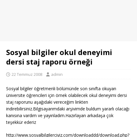
Sosyal bilgiler okul deneyimi
dersi staj raporu örneği
22 Temmuz 2008
admin
Sosyal bilgiler öğretmenli bölümünde son sınıfta okuyan
üniversite öğrencileri için örnek olabilecek okul deneyimi dersi
staj raporunu aşağıdaki vereceğim linkten
indirebilirsiniz.Bilgisayarımdaki arşivimde buldum yararlı olacağı
kanısına vardım ve yayınladım.Hazırlayan arkadaşa çok
teşekkür ederiz
http://www.sosyalbilgilerciyiz.com/downloaddd/download.php?