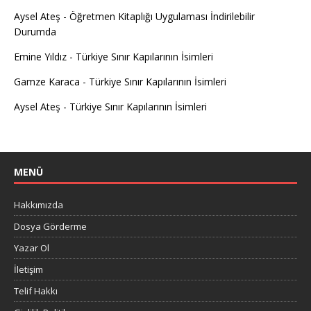
Aysel Ateş
-
Öğretmen Kitaplığı Uygulaması İndirilebilir
Durumda
Emine Yıldız
-
Türkiye Sınır Kapılarının İsimleri
Gamze Karaca
-
Türkiye Sınır Kapılarının İsimleri
Aysel Ateş
-
Türkiye Sınır Kapılarının İsimleri
MENÜ
Hakkımızda
Dosya Görderme
Yazar Ol
İletişim
Telif Hakkı