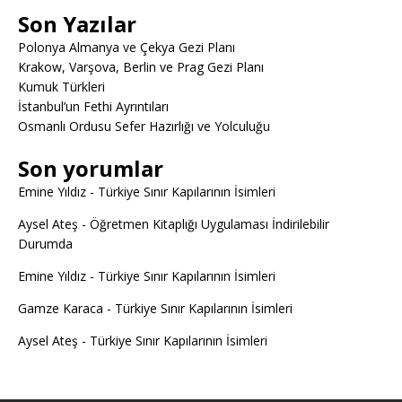
Son Yazılar
Polonya Almanya ve Çekya Gezi Planı
Krakow, Varşova, Berlin ve Prag Gezi Planı
Kumuk Türkleri
İstanbul’un Fethi Ayrıntıları
Osmanlı Ordusu Sefer Hazırlığı ve Yolculuğu
Son yorumlar
Emine Yıldız
-
Türkiye Sınır Kapılarının İsimleri
Aysel Ateş
-
Öğretmen Kitaplığı Uygulaması İndirilebilir
Durumda
Emine Yıldız
-
Türkiye Sınır Kapılarının İsimleri
Gamze Karaca
-
Türkiye Sınır Kapılarının İsimleri
Aysel Ateş
-
Türkiye Sınır Kapılarının İsimleri