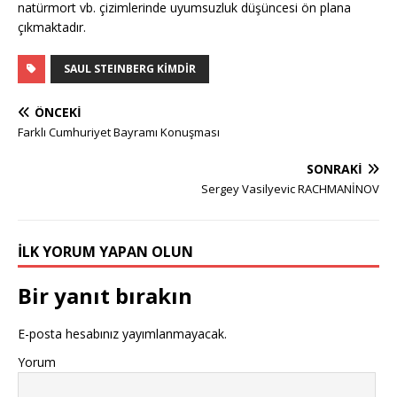
natürmort vb. çizimlerinde uyumsuzluk düşüncesi ön plana
çıkmaktadır.
SAUL STEINBERG KIMDIR
ÖNCEKI
Farklı Cumhuriyet Bayramı Konuşması
SONRAKI
Sergey Vasilyevic RACHMANİNOV
İLK YORUM YAPAN OLUN
Bir yanıt bırakın
E-posta hesabınız yayımlanmayacak.
Yorum