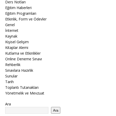
Ders Notları
Eğitim Haberleri
Eğitim Programları
Etkinlik, Form ve Ödevler
Genel
İnternet
Kaynak
Kişisel Gelişim
Kitaplar Alemi
Kutlama ve Etkinlikler
Online Deneme Sınavı
Rehberlik
Sınavlara Hazırlık
Sunular
Tarih
Toplantı Tutanakları
Yönetmelik ve Mevzuat
Ara
Ara