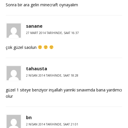
Sonra bir ara gelin minecraft oynayalım
sanane
27 MART 2014 TARIHINDE, SAAT 16:37
çok güzel saolun
tahausta
2 NISAN 2014 TARIHINDE, SAAT 18:28
güzel 1 siteye benziyor inşallah yarınki sınavımda bana yardımcı
olur
bn
2 NISAN 2014 TARIHINDE, SAAT 21:01