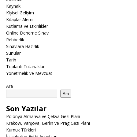
Kaynak
Kişisel Gelişim
Kitaplar Alemi
Kutlama ve Etkinlikler
Online Deneme Sınavı
Rehberlik
Sınavlara Hazırlık
Sunular
Tarih
Toplantı Tutanakları
Yönetmelik ve Mevzuat
Ara
Ara
Son Yazılar
Polonya Almanya ve Çekya Gezi Planı
Krakow, Varşova, Berlin ve Prag Gezi Planı
Kumuk Türkleri
İstanbul’un Fethi Ayrıntıları