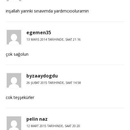
inşallah yarınki sınavımda yardımcıooluramin
egemen35
13 MAYIS 2014 TARIHINDE, SAAT 21:16
çok sağolun
byzaaydogdu
26 ŞUBAT 2015 TARIHINDE, SAAT 14:58
cok teşşekürler
pelin naz
12 MART 2015 TARIHINDE, SAAT 20:20