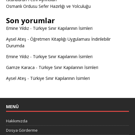
Osmanlı Ordusu Sefer Hazırlığı ve Yolculuğu
Son yorumlar
Emine Yıldız
-
Türkiye Sınır Kapılarının İsimleri
Aysel Ateş
-
Öğretmen Kitaplığı Uygulaması İndirilebilir
Durumda
Emine Yıldız
-
Türkiye Sınır Kapılarının İsimleri
Gamze Karaca
-
Türkiye Sınır Kapılarının İsimleri
Aysel Ateş
-
Türkiye Sınır Kapılarının İsimleri
MENÜ
Hakkımızda
Dosya Görderme