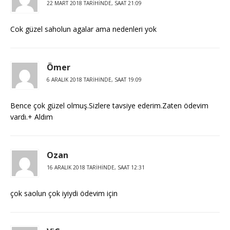
22 MART 2018 TARIHINDE, SAAT 21:09
Cok güzel saholun agalar ama nedenleri yok
Ömer
6 ARALIK 2018 TARIHINDE, SAAT 19:09
Bence çok güzel olmuş.Sizlere tavsiye ederim.Zaten ödevim
vardı.+ Aldım
Ozan
16 ARALIK 2018 TARIHINDE, SAAT 12:31
çok saolun çok iyiydi ödevim için