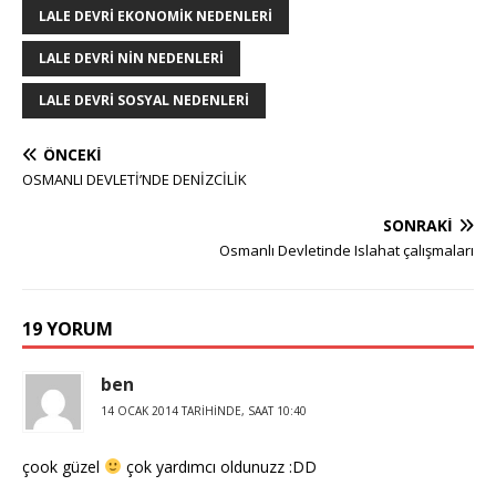
LALE DEVRI EKONOMIK NEDENLERI
LALE DEVRI NIN NEDENLERI
LALE DEVRI SOSYAL NEDENLERI
ÖNCEKI
OSMANLI DEVLETİ’NDE DENİZCİLİK
SONRAKI
Osmanlı Devletinde Islahat çalışmaları
19 YORUM
ben
14 OCAK 2014 TARIHINDE, SAAT 10:40
çook güzel
çok yardımcı oldunuzz :DD