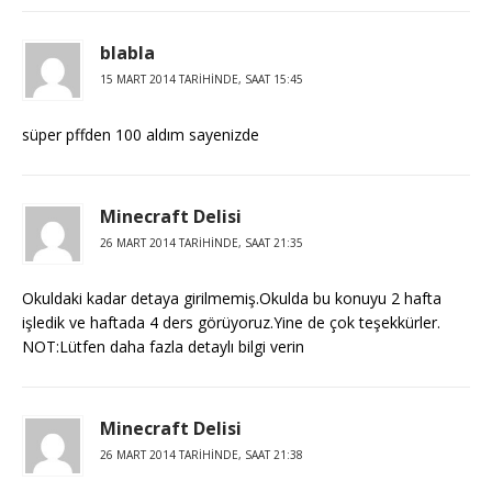
blabla
15 MART 2014 TARIHINDE, SAAT 15:45
süper pffden 100 aldım sayenizde
Minecraft Delisi
26 MART 2014 TARIHINDE, SAAT 21:35
Okuldaki kadar detaya girilmemiş.Okulda bu konuyu 2 hafta
işledik ve haftada 4 ders görüyoruz.Yine de çok teşekkürler.
NOT:Lütfen daha fazla detaylı bilgi verin
Minecraft Delisi
26 MART 2014 TARIHINDE, SAAT 21:38