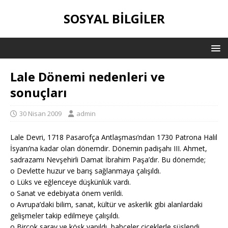
SOSYAL BILGILER
Lale Dönemi nedenleri ve
sonuçları
30 Nisan 2009
admin
Lale Devri, 1718 Pasarofça Antlaşması’ndan 1730 Patrona Halil
İsyanı’na kadar olan dönemdir. Dönemin padişahı III. Ahmet,
sadrazamı Nevşehirli Damat İbrahim Paşa’dır. Bu dönemde;
o Devlette huzur ve barış sağlanmaya çalışıldı.
o Lüks ve eğlenceye düşkünlük vardı.
o Sanat ve edebiyata önem verildi.
o Avrupa’daki bilim, sanat, kültür ve askerlik gibi alanlardaki
gelişmeler takip edilmeye çalışıldı.
o Birçok saray ve köşk yapıldı, bahçeler çiçeklerle süslendi.