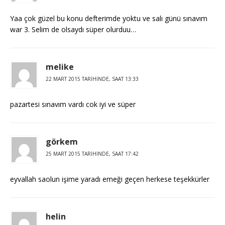
Yaa çok güzel bu konu defterimde yoktu ve salı günü sınavım
war 3. Selim de olsaydı süper olurduu…
melike
22 MART 2015 TARIHINDE, SAAT 13:33
pazartesi sınavım vardı cok iyi ve süper
görkem
25 MART 2015 TARIHINDE, SAAT 17:42
eyvallah saolun işime yaradı emeği geçen herkese teşekkürler
helin