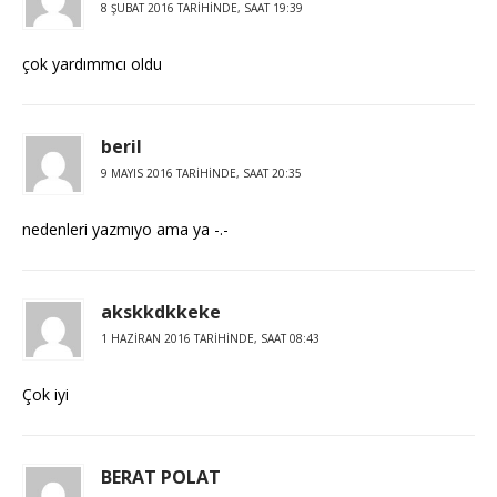
8 ŞUBAT 2016 TARIHINDE, SAAT 19:39
çok yardımmcı oldu
beril
9 MAYIS 2016 TARIHINDE, SAAT 20:35
nedenleri yazmıyo ama ya -.-
akskkdkkeke
1 HAZIRAN 2016 TARIHINDE, SAAT 08:43
Çok iyi
BERAT POLAT