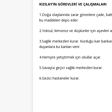
KIZILAY’IN GÖREVLERİ VE ÇALIŞMALARI
1.Doğa olaylarında zarar görenlere çadır, bat
bu maddeleri depo eder.
2.Yoksul, kimsesiz ve düşkünler için aşevleri a
3.Sağlık merkezleri kurar. Kurduğu kan bankası
duyanlara bu kanları verir.
4.Hemşire yetiştirmek için okullar açar.
5.Savaşta geçici sağlık merkezleri kurar.
6.Gezici hastaneler kurar.