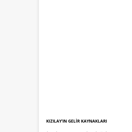
KIZILAY’IN GELİR KAYNAKLARI