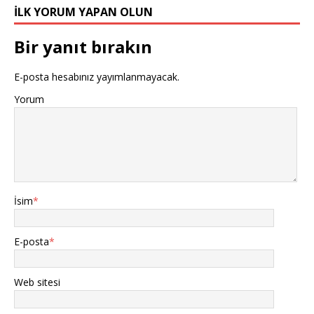
İLK YORUM YAPAN OLUN
Bir yanıt bırakın
E-posta hesabınız yayımlanmayacak.
Yorum
İsim
*
E-posta
*
Web sitesi