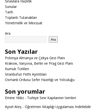
Sınavlara Hazırlık
Sunular
Tarih
Toplantı Tutanakları
Yönetmelik ve Mevzuat
Ara
Ara
Son Yazılar
Polonya Almanya ve Çekya Gezi Planı
Krakow, Varşova, Berlin ve Prag Gezi Planı
Kumuk Türkleri
İstanbul’un Fethi Ayrıntıları
Osmanlı Ordusu Sefer Hazırlığı ve Yolculuğu
Son yorumlar
Emine Yıldız
-
Türkiye Sınır Kapılarının İsimleri
Aysel Ateş
-
Öğretmen Kitaplığı Uygulaması İndirilebilir