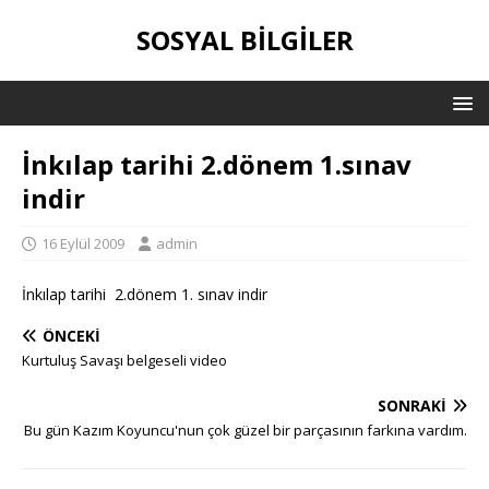
SOSYAL BILGILER
İnkılap tarihi 2.dönem 1.sınav
indir
16 Eylül 2009
admin
İnkılap tarihi 2.dönem 1. sınav indir
ÖNCEKI
Kurtuluş Savaşı belgeseli video
SONRAKI
Bu gün Kazım Koyuncu'nun çok güzel bir parçasının farkına vardım.