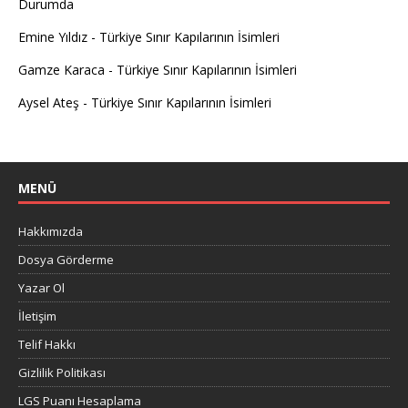
Durumda
Emine Yıldız
-
Türkiye Sınır Kapılarının İsimleri
Gamze Karaca
-
Türkiye Sınır Kapılarının İsimleri
Aysel Ateş
-
Türkiye Sınır Kapılarının İsimleri
MENÜ
Hakkımızda
Dosya Görderme
Yazar Ol
İletişim
Telif Hakkı
Gizlilik Politikası
LGS Puanı Hesaplama