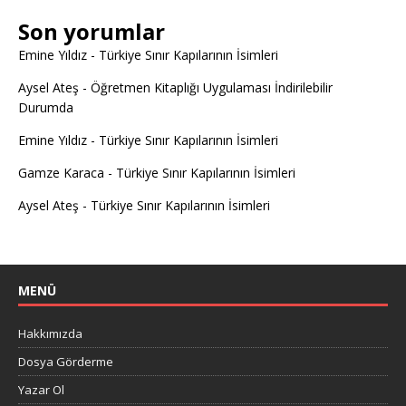
Son yorumlar
Emine Yıldız
-
Türkiye Sınır Kapılarının İsimleri
Aysel Ateş
-
Öğretmen Kitaplığı Uygulaması İndirilebilir
Durumda
Emine Yıldız
-
Türkiye Sınır Kapılarının İsimleri
Gamze Karaca
-
Türkiye Sınır Kapılarının İsimleri
Aysel Ateş
-
Türkiye Sınır Kapılarının İsimleri
MENÜ
Hakkımızda
Dosya Görderme
Yazar Ol