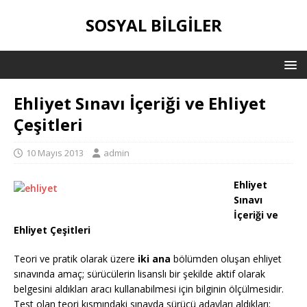
SOSYAL BILGILER
Ehliyet Sınavı İçeriği ve Ehliyet
Çeşitleri
10 Mayıs 2013
admin
Ehliyet
Sınavı
İçeriği ve
Ehliyet Çeşitleri
Teori ve pratik olarak üzere
iki ana
bölümden oluşan ehliyet
sınavında amaç; sürücülerin lisanslı bir şekilde aktif olarak
belgesini aldıkları aracı kullanabilmesi için bilginin ölçülmesidir.
Test olan teori kısmındaki sınavda sürücü adayları aldıkları;