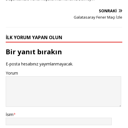
SONRAKI
Galatasaray Fener Maçı İzle
İLK YORUM YAPAN OLUN
Bir yanıt bırakın
E-posta hesabınız yayımlanmayacak.
Yorum
İsim
*