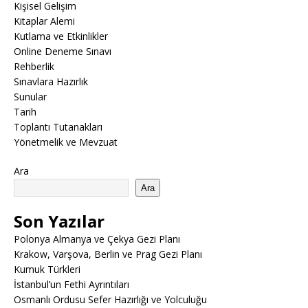
Kişisel Gelişim
Kitaplar Alemi
Kutlama ve Etkinlikler
Online Deneme Sınavı
Rehberlik
Sınavlara Hazırlık
Sunular
Tarih
Toplantı Tutanakları
Yönetmelik ve Mevzuat
Ara
Ara
Son Yazılar
Polonya Almanya ve Çekya Gezi Planı
Krakow, Varşova, Berlin ve Prag Gezi Planı
Kumuk Türkleri
İstanbul’un Fethi Ayrıntıları
Osmanlı Ordusu Sefer Hazırlığı ve Yolculuğu