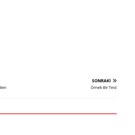
SONRAKI
leri
Örnek Bir Test