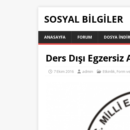
SOSYAL BILGILER
ANASAYFA
FORUM
DOSYA İNDI
Ders Dışı Egzersiz
7 Ekim 2016
admin
Etkinlik, Form 