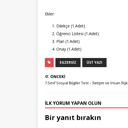
Ekler:
Dilekçe (1.Adet)
Öğrenci Listesi (1.Adet)
Plan (1.Adet)
Onay (1.Adet)
EGZERSIZ
ÜST YAZI
ÖNCEKI
7.Sınıf Sosyal Bilgiler Test – İletişim ve İnsan İlişki
İLK YORUM YAPAN OLUN
Bir yanıt bırakın