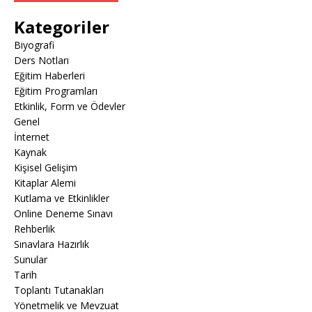
Kategoriler
Biyografi
Ders Notları
Eğitim Haberleri
Eğitim Programları
Etkinlik, Form ve Ödevler
Genel
İnternet
Kaynak
Kişisel Gelişim
Kitaplar Alemi
Kutlama ve Etkinlikler
Online Deneme Sınavı
Rehberlik
Sınavlara Hazırlık
Sunular
Tarih
Toplantı Tutanakları
Yönetmelik ve Mevzuat