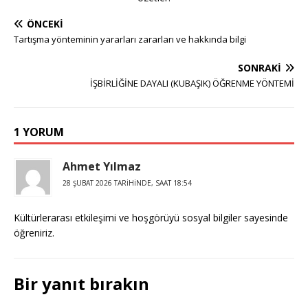
ÖNCEKI
Tartışma yönteminin yararları zararları ve hakkında bilgi
SONRAKI
İŞBİRLİĞİNE DAYALI (KUBAŞIK) ÖĞRENME YÖNTEMİ
1 YORUM
Ahmet Yılmaz
28 ŞUBAT 2026 TARIHINDE, SAAT 18:54
Kültürlerarası etkileşimi ve hoşgörüyü sosyal bilgiler sayesinde
öğreniriz.
Bir yanıt bırakın