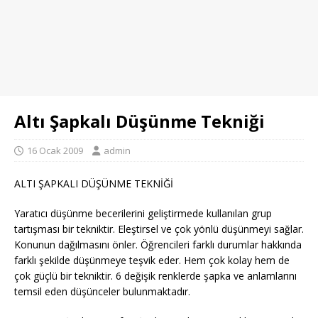
Altı Şapkalı Düşünme Tekniği
16 Ocak 2009
admin
ALTI ŞAPKALI DÜŞÜNME TEKNİĞİ
Yaratıcı düşünme becerilerini geliştirmede kullanılan grup
tartışması bir tekniktir. Eleştirsel ve çok yönlü düşünmeyi sağlar.
Konunun dağılmasını önler. Öğrencileri farklı durumlar hakkında
farklı şekilde düşünmeye teşvik eder. Hem çok kolay hem de
çok güçlü bir tekniktir. 6 değişik renklerde şapka ve anlamlarını
temsil eden düşünceler bulunmaktadır.