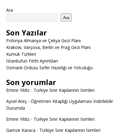
Ara
Ara
Son Yazılar
Polonya Almanya ve Çekya Gezi Planı
Krakow, Varşova, Berlin ve Prag Gezi Planı
Kumuk Türkleri
İstanbul’un Fethi Ayrıntıları
Osmanlı Ordusu Sefer Hazırlığı ve Yolculuğu
Son yorumlar
Emine Yıldız
-
Türkiye Sınır Kapılarının İsimleri
Aysel Ateş
-
Öğretmen Kitaplığı Uygulaması İndirilebilir
Durumda
Emine Yıldız
-
Türkiye Sınır Kapılarının İsimleri
Gamze Karaca
-
Türkiye Sınır Kapılarının İsimleri