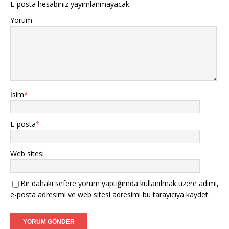
E-posta hesabınız yayımlanmayacak.
Yorum
İsim
*
E-posta
*
Web sitesi
Bir dahaki sefere yorum yaptığımda kullanılmak üzere adımı,
e-posta adresimi ve web sitesi adresimi bu tarayıcıya kaydet.