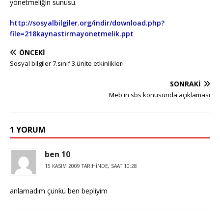
yönetmeliğin sunusu.
http://sosyalbilgiler.org/indir/download.php?
file=218kaynastirmayonetmelik.ppt
ÖNCEKI
Sosyal bilgiler 7.sınıf 3.ünite etkinlikleri
SONRAKI
Meb'in sbs konusunda açıklaması
1 YORUM
ben 10
15 KASIM 2009 TARIHINDE, SAAT 10:28
anlamadım çünkü ben bepliyim