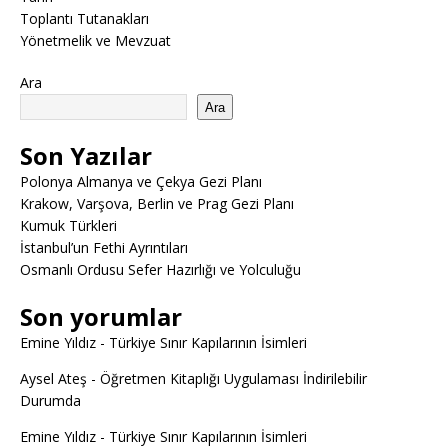
Toplantı Tutanakları
Yönetmelik ve Mevzuat
Ara
Ara
Son Yazılar
Polonya Almanya ve Çekya Gezi Planı
Krakow, Varşova, Berlin ve Prag Gezi Planı
Kumuk Türkleri
İstanbul’un Fethi Ayrıntıları
Osmanlı Ordusu Sefer Hazırlığı ve Yolculuğu
Son yorumlar
Emine Yıldız
-
Türkiye Sınır Kapılarının İsimleri
Aysel Ateş
-
Öğretmen Kitaplığı Uygulaması İndirilebilir
Durumda
Emine Yıldız
-
Türkiye Sınır Kapılarının İsimleri