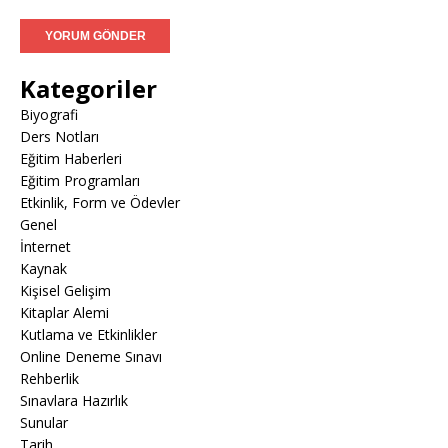
Kategoriler
Biyografi
Ders Notları
Eğitim Haberleri
Eğitim Programları
Etkinlik, Form ve Ödevler
Genel
İnternet
Kaynak
Kişisel Gelişim
Kitaplar Alemi
Kutlama ve Etkinlikler
Online Deneme Sınavı
Rehberlik
Sınavlara Hazırlık
Sunular
Tarih