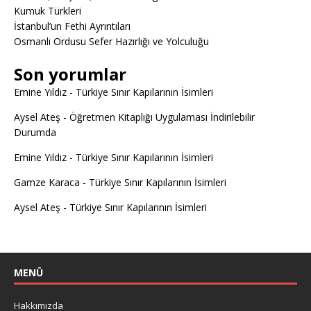
Kumuk Türkleri
İstanbul’un Fethi Ayrıntıları
Osmanlı Ordusu Sefer Hazırlığı ve Yolculuğu
Son yorumlar
Emine Yıldız
-
Türkiye Sınır Kapılarının İsimleri
Aysel Ateş
-
Öğretmen Kitaplığı Uygulaması İndirilebilir
Durumda
Emine Yıldız
-
Türkiye Sınır Kapılarının İsimleri
Gamze Karaca
-
Türkiye Sınır Kapılarının İsimleri
Aysel Ateş
-
Türkiye Sınır Kapılarının İsimleri
MENÜ
Hakkımızda