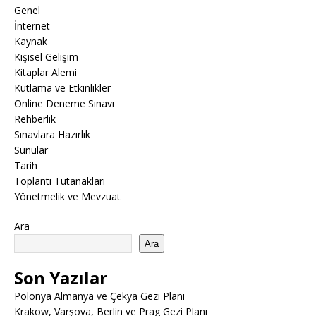
Genel
İnternet
Kaynak
Kişisel Gelişim
Kitaplar Alemi
Kutlama ve Etkinlikler
Online Deneme Sınavı
Rehberlik
Sınavlara Hazırlık
Sunular
Tarih
Toplantı Tutanakları
Yönetmelik ve Mevzuat
Ara
Ara
Son Yazılar
Polonya Almanya ve Çekya Gezi Planı
Krakow, Varşova, Berlin ve Prag Gezi Planı