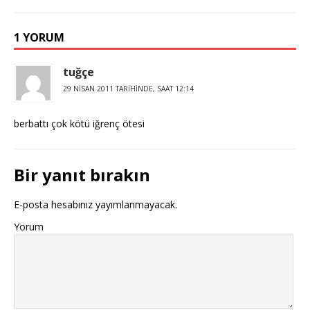
1 YORUM
tuğçe
29 NISAN 2011 TARIHINDE, SAAT 12:14
berbattı çok kötü iğrenç ötesi
Bir yanıt bırakın
E-posta hesabınız yayımlanmayacak.
Yorum